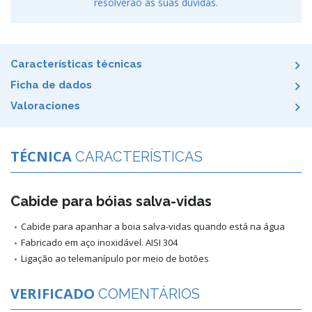
resolverão as suas dúvidas.
Características técnicas
Ficha de dados
Valoraciones
TÉCNICA
CARACTERÍSTICAS
Cabide para bóias salva-vidas
Cabide para apanhar a boia salva-vidas quando está na água
Fabricado em aço inoxidável. AISI 304
Ligação ao telemanípulo por meio de botões
VERIFICADO
COMENTÁRIOS