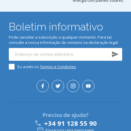
energia com painéis solares.
Boletim informativo
Pode cancelar a subscrição a qualquer momento. Para tal,
consulte a nossa informação de contacto na declaração legal.
Eu aceito os
Termos e Condições
Precisa de ajuda?
+34 91 128 55 90


Enviar-nos uma mensagem