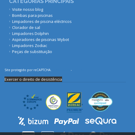
CATEGORIAS PRINCIPAIS
Visite nosso blog
Bombas para piscinas
Limpadores de piscina eléctricos
Clorador de sal
Limpadores Dolphin
Aspiradores de piscinas Wybot
Limpadores Zodiac
Peças de substituição
Site protegido por reCAPTCHA.
Privacidade
-
Termos
Exercer o direito de desistência