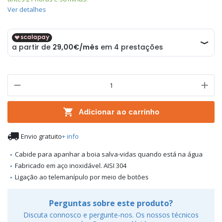
Ver detalhes

Adicionar ao carrinho

Envio gratuito
+ info
Cabide para apanhar a boia salva-vidas quando está na água
Fabricado em aço inoxidável. AISI 304
Ligação ao telemanípulo por meio de botões
Perguntas sobre este produto?
Discuta connosco e pergunte-nos. Os nossos técnicos