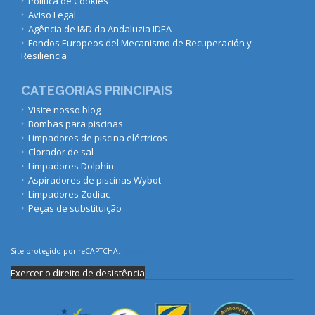
Política de Cookies
Aviso Legal
Agência de I&D da Andaluzia IDEA
Fondos Europeos del Mecanismo de Recuperación y
Resiliencia
CATEGORIAS PRINCIPAIS
Visite nosso blog
Bombas para piscinas
Limpadores de piscina eléctricos
Clorador de sal
Limpadores Dolphin
Aspiradores de piscinas Wybot
Limpadores Zodiac
Peças de substituição
Site protegido por reCAPTCHA.
Privacidade
-
Termos
Exercer o direito de desistência