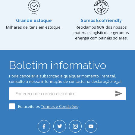
Grande estoque
Somos Ecofriendly
Milhares de itens em estoque.
Reciclamos 90% dos nossos
materiais logísticos e geramos
energia com painéis solares.
Boletim informativo
Pode cancelar a subscrição a qualquer momento. Para tal,
consulte a nossa informação de contacto na declaração legal.
Eu aceito os
Termos e Condições