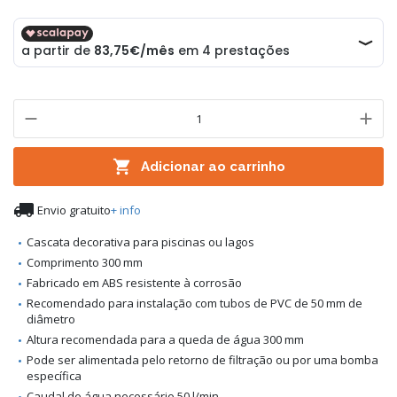

Adicionar ao carrinho

Envio gratuito
+ info
Cascata decorativa para piscinas ou lagos
Comprimento 300 mm
Fabricado em ABS resistente à corrosão
Recomendado para instalação com tubos de PVC de 50 mm de
diâmetro
Altura recomendada para a queda de água 300 mm
Pode ser alimentada pelo retorno de filtração ou por uma bomba
específica
Caudal de água necessário 50 l/min