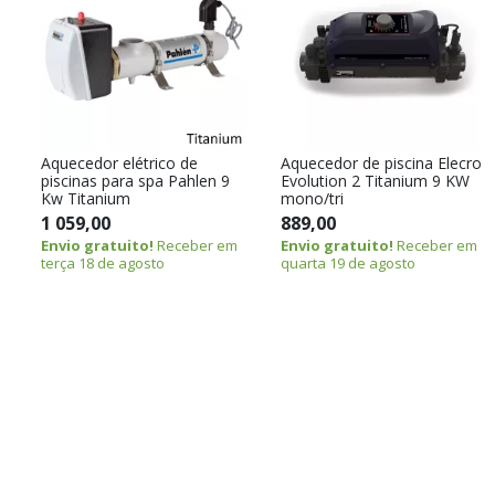
Aquecedor elétrico de
Aquecedor de piscina Elecro
piscinas para spa Pahlen 9
Evolution 2 Titanium 9 KW
Kw Titanium
mono/tri
1 059,00
889,00
Envio gratuito!
Receber em
Envio gratuito!
Receber em
terça 18 de agosto
quarta 19 de agosto