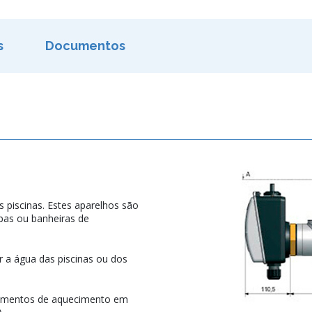
s
Documentos
s piscinas. Estes aparelhos são
spas ou banheiras de
 a água das piscinas ou dos
lementos de aquecimento em