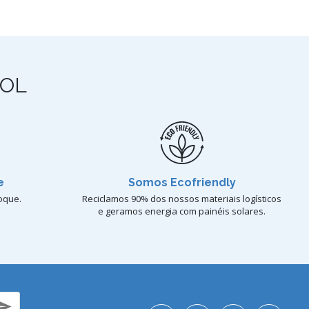
OL
e
Somos Ecofriendly
oque.
Reciclamos 90% dos nossos materiais logísticos
e geramos energia com painéis solares.