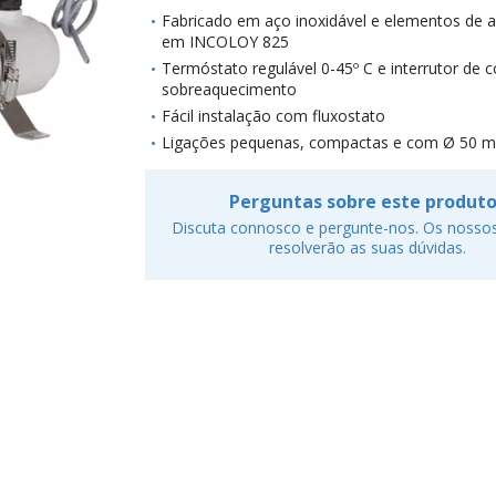
Fabricado em aço inoxidável e elementos de 
em INCOLOY 825
Termóstato regulável 0-45º C e interrutor de c
sobreaquecimento
Fácil instalação com fluxostato
Ligações pequenas, compactas e com Ø 50 
Perguntas sobre este produt
Discuta connosco e pergunte-nos. Os nossos
resolverão as suas dúvidas.