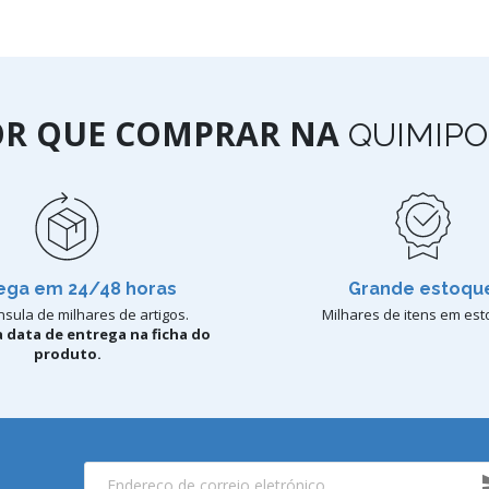
OR QUE COMPRAR NA
QUIMIPO
ega em 24/48 horas
Grande estoqu
sula de milhares de artigos.
Milhares de itens em est
 data de entrega na ficha do
produto.