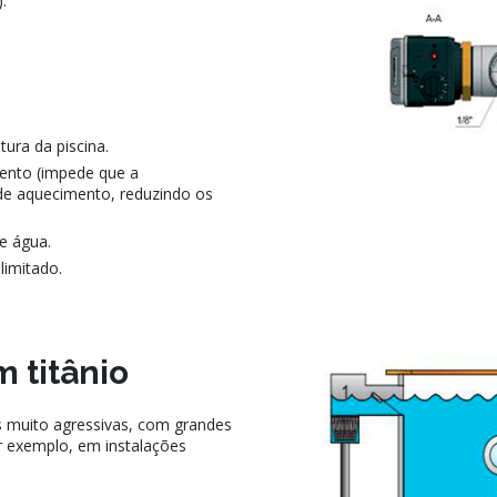
.
ura da piscina.
ento (impede que a
 de aquecimento, reduzindo os
e água.
limitado.
 titânio
s muito agressivas, com grandes
r exemplo, em instalações