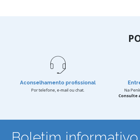
P
Aconselhamento profissional
Entr
Por telefone, e-mail ou chat.
Na Penín
Consulte a
Boletim informativo