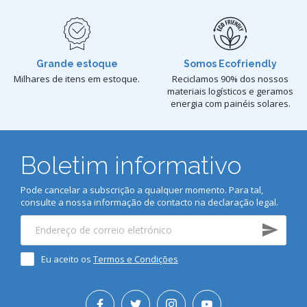
Grande estoque
Somos Ecofriendly
Milhares de itens em estoque.
Reciclamos 90% dos nossos
materiais logísticos e geramos
energia com painéis solares.
Boletim informativo
Pode cancelar a subscrição a qualquer momento. Para tal,
consulte a nossa informação de contacto na declaração legal.
Eu aceito os
Termos e Condições