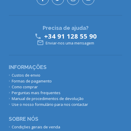
Precisa de ajuda?
+34 91 128 55 90


Enviar-nos uma mensagem
INFORMAÇÕES
Custos de envio
Formas de pagamento
Como comprar
Perguntas mais frequentes
Manual de procedimentos de devolução
Use o nosso formulário para nos contactar
SOBRE NÓS
Condições gerais de venda