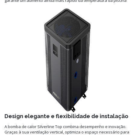
garante um aumento ainda mais rápido da temperatura da piscina
Design elegante e flexibilidade de instalação
A bomba de calor Silverline Top combina desempenho e inovação.
Graças à sua ventilação vertical, optimiza o espaço necessário para