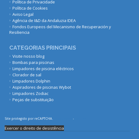
Política de Privacidade
Política de Cookies
Aviso Legal
Agência de I&D da Andaluzia IDEA
Fondos Europeos del Mecanismo de Recuperación y
Resiliencia
CATEGORIAS PRINCIPAIS
Visite nosso blog
Bombas para piscinas
Limpadores de piscina eléctricos
Clorador de sal
Limpadores Dolphin
Aspiradores de piscinas Wybot
Limpadores Zodiac
Peças de substituição
Site protegido por reCAPTCHA.
Privacidade
-
Termos
Exercer o direito de desistência