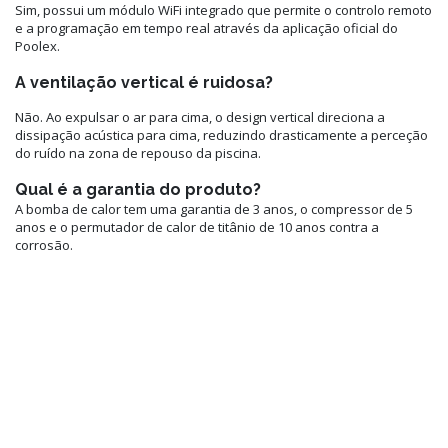
Sim, possui um módulo WiFi integrado que permite o controlo remoto
e a programação em tempo real através da aplicação oficial do
Poolex.
A ventilação vertical é ruidosa?
Não. Ao expulsar o ar para cima, o design vertical direciona a
dissipação acústica para cima, reduzindo drasticamente a perceção
do ruído na zona de repouso da piscina.
Qual é a garantia do produto?
A bomba de calor tem uma garantia de 3 anos, o compressor de 5
anos e o permutador de calor de titânio de 10 anos contra a
corrosão.