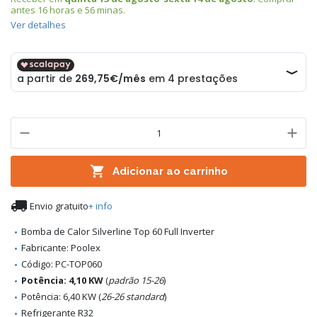
antes
16 horas e 56 minas
.
Ver detalhes

Adicionar ao carrinho

Envio gratuito
+ info
Bomba de Calor Silverline Top 60 Full Inverter
Fabricante: Poolex
Código: PC-TOP060
Potência: 4,10 KW
(
padrão 15-26
)
Potência: 6,40 KW (
26-26 standard
)
Refrigerante R32