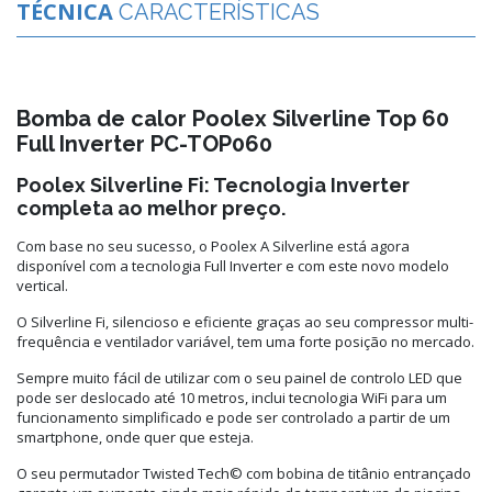
TÉCNICA
CARACTERÍSTICAS
Bomba de calor Poolex Silverline Top 60
Full Inverter PC-TOP060
Poolex Silverline Fi: Tecnologia Inverter
completa ao melhor preço.
Com base no seu sucesso, o Poolex A Silverline está agora
disponível com a tecnologia Full Inverter e com este novo modelo
vertical.
O Silverline Fi, silencioso e eficiente graças ao seu compressor multi-
frequência e ventilador variável, tem uma forte posição no mercado.
Sempre muito fácil de utilizar com o seu painel de controlo LED que
pode ser deslocado até 10 metros, inclui tecnologia WiFi para um
funcionamento simplificado e pode ser controlado a partir de um
smartphone, onde quer que esteja.
O seu permutador Twisted Tech© com bobina de titânio entrançado