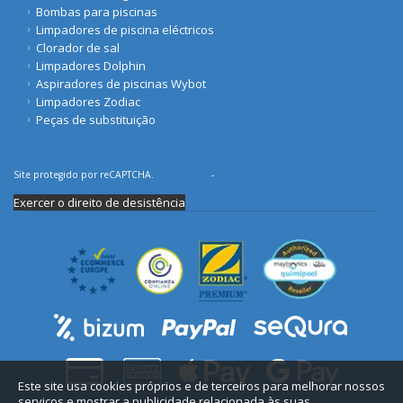
Bombas para piscinas
Limpadores de piscina eléctricos
Clorador de sal
Limpadores Dolphin
Aspiradores de piscinas Wybot
Limpadores Zodiac
Peças de substituição
Site protegido por reCAPTCHA.
Privacidade
-
Termos
Exercer o direito de desistência
Este site usa cookies próprios e de terceiros para melhorar nossos
serviços e mostrar a publicidade relacionada às suas