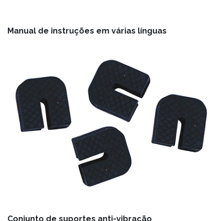
Manual de instruções em várias línguas
Conjunto de suportes anti-vibração