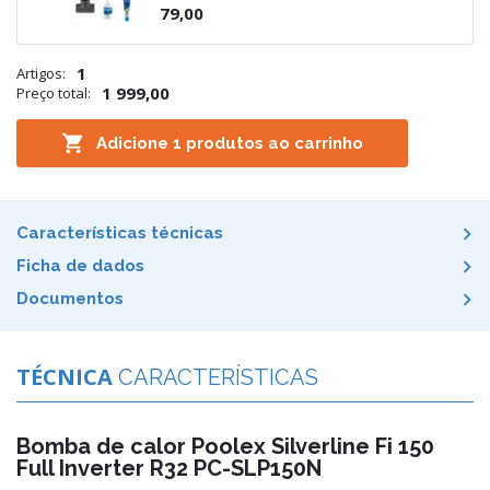
79,00
1
Artigos:
1 999,00
Preço total:

Adicione
1
produtos ao carrinho
Características técnicas
Ficha de dados
Documentos
TÉCNICA
CARACTERÍSTICAS
Bomba de calor Poolex Silverline Fi 150
Full Inverter R32 PC-SLP150N