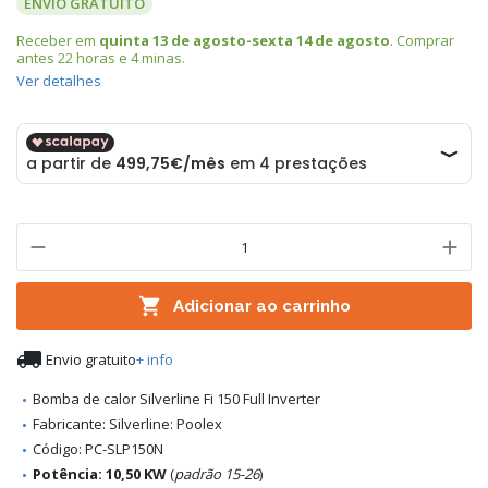
ENVIO GRATUITO
Receber em
quinta 13 de agosto-sexta 14 de agosto
. Comprar
antes
22 horas e 4 minas
.
Ver detalhes

Adicionar ao carrinho

Envio gratuito
+ info
Bomba de calor Silverline Fi 150 Full Inverter
Fabricante: Silverline: Poolex
Código: PC-SLP150N
Potência: 10,50 KW
(
padrão 15-26
)