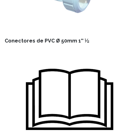
Conectores de PVC Ø 50mm 1'' ½