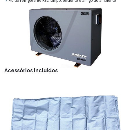
Fluido refrigerante R32. Limpo, eficiente e amigo do ambiente
Acessórios incluídos