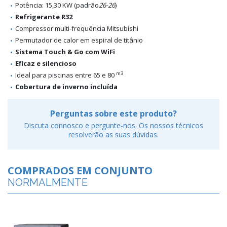
Potência
: 15,30 KW
(padrão
26-26
)
Refrigerante R32
Compressor multi-frequência Mitsubishi
Permutador de calor em espiral de titânio
Sistema Touch & Go com WiFi
Eficaz e silencioso
m3
Ideal para piscinas entre 65 e 80
Cobertura de inverno incluída
Perguntas sobre este produto?
Discuta connosco e pergunte-nos. Os nossos técnicos
resolverão as suas dúvidas.
COMPRADOS EM CONJUNTO
NORMALMENTE