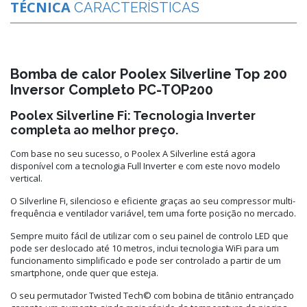
TÉCNICA
CARACTERÍSTICAS
Bomba de calor Poolex Silverline Top 200
Inversor Completo PC-TOP200
Poolex Silverline Fi: Tecnologia Inverter
completa ao melhor preço.
Com base no seu sucesso, o Poolex A Silverline está agora
disponível com a tecnologia Full Inverter e com este novo modelo
vertical.
O Silverline Fi, silencioso e eficiente graças ao seu compressor multi-
frequência e ventilador variável, tem uma forte posição no mercado.
Sempre muito fácil de utilizar com o seu painel de controlo LED que
pode ser deslocado até 10 metros, inclui tecnologia WiFi para um
funcionamento simplificado e pode ser controlado a partir de um
smartphone, onde quer que esteja.
O seu permutador Twisted Tech© com bobina de titânio entrançado