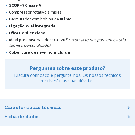
SCOP>7 Classe A
Compressor rotativo simples
Permutador com bobina de titânio
Ligação WiFi integrada
Eficaz e silencioso
m3
Ideal para piscinas de 90 a 120
(contacte-nos para um estudo
térmico personalizado)
Cobertura de inverno incluída
Perguntas sobre este produto?
Discuta connosco e pergunte-nos. Os nossos técnicos
resolverão as suas dúvidas.
Características técnicas
Ficha de dados