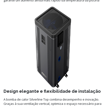
garante um aumento ainda mais rápido da temperatura da piscina
Design elegante e flexibilidade de instalação
A bomba de calor Silverline Top combina desempenho e inovação.
Graças à sua ventilação vertical, optimiza o espaço necessário para