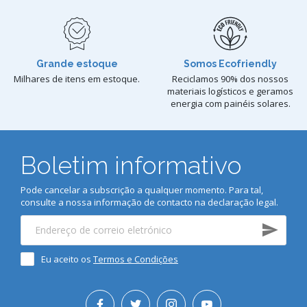
Grande estoque
Somos Ecofriendly
Milhares de itens em estoque.
Reciclamos 90% dos nossos
materiais logísticos e geramos
energia com painéis solares.
Boletim informativo
Pode cancelar a subscrição a qualquer momento. Para tal,
consulte a nossa informação de contacto na declaração legal.
Eu aceito os
Termos e Condições