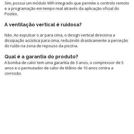
Sim, possui um módulo WiFi integrado que permite o controlo remoto
e a programação em tempo real através da aplicação oficial do
Poolex.
A ventilação vertical é ruidosa?
Não. Ao expulsar o ar para cima, o design vertical direciona a
dissipação acústica para cima, reduzindo drasticamente a perceção
do ruído na zona de repouso da piscina.
Qual é a garantia do produto?
A bomba de calor tem uma garantia de 3 anos, o compressor de 5
anos e o permutador de calor de titânio de 10 anos contra a
corrosão.