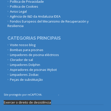
Política de Privacidade
Política de Cookies
Aviso Legal
Agência de I&D da Andaluzia IDEA
Fondos Europeos del Mecanismo de Recuperación y
Resiliencia
CATEGORIAS PRINCIPAIS
Visite nosso blog
Bombas para piscinas
Limpadores de piscina eléctricos
Clorador de sal
Limpadores Dolphin
Aspiradores de piscinas Wybot
Limpadores Zodiac
Peças de substituição
Site protegido por reCAPTCHA.
Privacidade
-
Termos
Exercer o direito de desistência