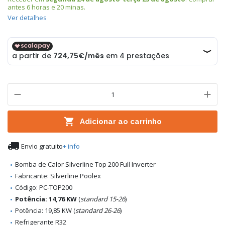
antes
6 horas e 20 minas
.
Ver detalhes

Adicionar ao carrinho

Envio gratuito
+ info
Bomba de Calor Silverline Top 200 Full Inverter
Fabricante: Silverline Poolex
Código: PC-TOP200
Potência: 14,76 KW
(
standard 15-26
)
Potência: 19,85 KW (
standard 26-26
)
Refrigerante R32