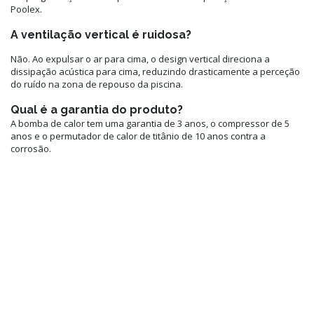
Poolex.
A ventilação vertical é ruidosa?
Não. Ao expulsar o ar para cima, o design vertical direciona a
dissipação acústica para cima, reduzindo drasticamente a perceção
do ruído na zona de repouso da piscina.
Qual é a garantia do produto?
A bomba de calor tem uma garantia de 3 anos, o compressor de 5
anos e o permutador de calor de titânio de 10 anos contra a
corrosão.