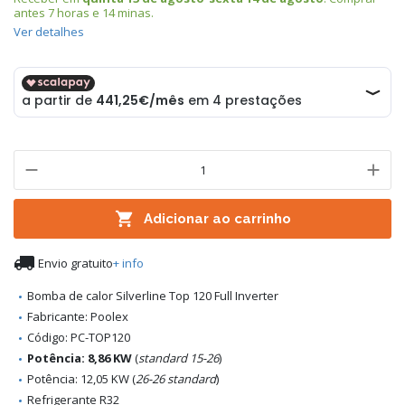
antes
7 horas e 14 minas
.
Ver detalhes

Adicionar ao carrinho

Envio gratuito
+ info
Bomba de calor Silverline Top 120 Full Inverter
Fabricante: Poolex
Código: PC-TOP120
Potência: 8,86 KW
(
standard 15-26
)
Potência: 12,05 KW (
26-26 standard
)
Refrigerante R32