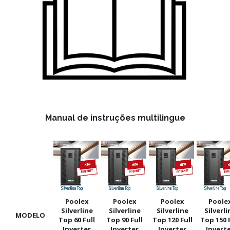
Manual de instruções multilingue
Poolex
Poolex
Poolex
Poole
Silverline
Silverline
Silverline
Silverli
MODELO
Top 60 Full
Top 90 Full
Top 120 Full
Top 150 F
Inverter
Inverter
Inverter
Invert