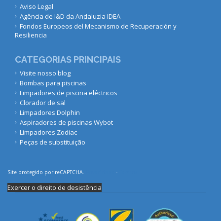
Aviso Legal
Agência de I&D da Andaluzia IDEA
Fondos Europeos del Mecanismo de Recuperación y
Resiliencia
CATEGORIAS PRINCIPAIS
Visite nosso blog
Bombas para piscinas
Limpadores de piscina eléctricos
Clorador de sal
Limpadores Dolphin
Aspiradores de piscinas Wybot
Limpadores Zodiac
Peças de substituição
Site protegido por reCAPTCHA.
Privacidade
-
Termos
Exercer o direito de desistência