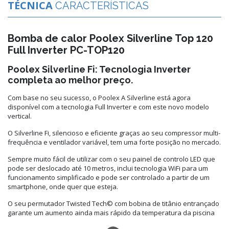
TÉCNICA
CARACTERÍSTICAS
Bomba de calor Poolex Silverline Top 120
Full Inverter PC-TOP120
Poolex Silverline Fi: Tecnologia Inverter
completa ao melhor preço.
Com base no seu sucesso, o Poolex A Silverline está agora
disponível com a tecnologia Full Inverter e com este novo modelo
vertical.
O Silverline Fi, silencioso e eficiente graças ao seu compressor multi-
frequência e ventilador variável, tem uma forte posição no mercado.
Sempre muito fácil de utilizar com o seu painel de controlo LED que
pode ser deslocado até 10 metros, inclui tecnologia WiFi para um
funcionamento simplificado e pode ser controlado a partir de um
smartphone, onde quer que esteja.
O seu permutador Twisted Tech© com bobina de titânio entrançado
garante um aumento ainda mais rápido da temperatura da piscina