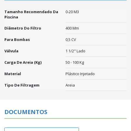
Tamanho Recomendado Da
0-20 M3
Piscina
Diâmetro Do Filtro
400 Mm
Para Bombas
0,5 CV
Válvula
1 1/2" Lado
Carga De Areia (kg)
50 - 100 Kg
Material
Plástico Injetado
Tipo De Filtragem
Areia
DOCUMENTOS