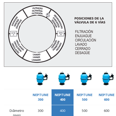
NEPTUNE
NEPTUNE
NEPTUNE
NEPTUNE
300
400
500
600
Diâmetro
300
400
500
600
(mm)