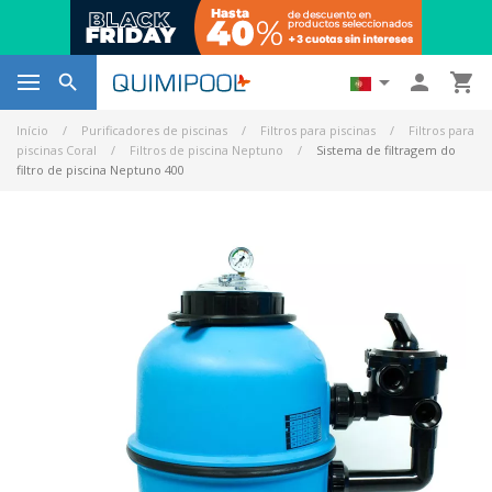




Início
Purificadores de piscinas
Filtros para piscinas
Filtros para
piscinas Coral
Filtros de piscina Neptuno
Sistema de filtragem do
filtro de piscina Neptuno 400