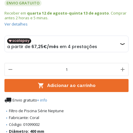
ENVIO GRATUITO
Receber em
quarta 12 de agosto-quinta 13 de agosto
. Comprar
antes
2 horas e 5 minas
.
Ver detalhes

Adicionar ao carrinho

Envio gratuito
+ info
Filtro de Piscina Série Neptune
Fabricante: Coral
Código: 01099002
Diâmetro: 400 mm