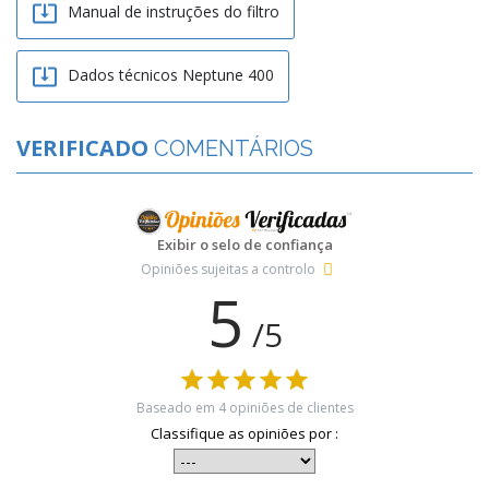

Manual de instruções do filtro

Dados técnicos Neptune 400
VERIFICADO
COMENTÁRIOS
Exibir o selo de confiança
Opiniões sujeitas a controlo
5
/5
Baseado em
4
opiniões de clientes
Classifique as opiniões por :