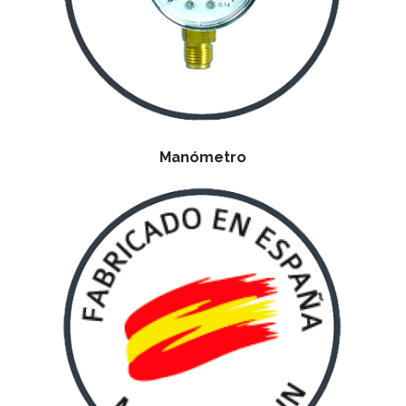
Manómetro