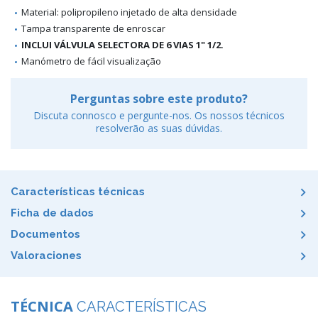
Material: polipropileno injetado de alta densidade
Tampa transparente de enroscar
INCLUI VÁLVULA SELECTORA DE 6 VIAS 1" 1/2.
Manómetro de fácil visualização
Perguntas sobre este produto?
Discuta connosco e pergunte-nos. Os nossos técnicos
resolverão as suas dúvidas.
Características técnicas
Ficha de dados
Documentos
Valoraciones
TÉCNICA
CARACTERÍSTICAS