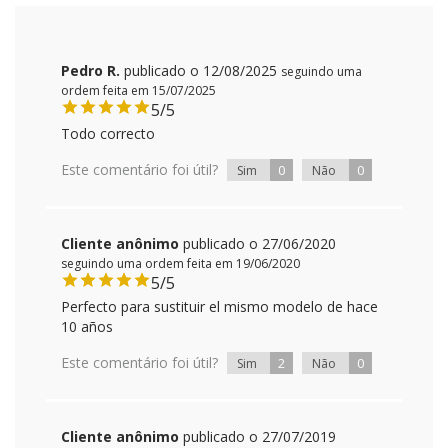
Pedro R.
publicado o 12/08/2025
seguindo uma
ordem feita em 15/07/2025
5/5
Todo correcto
Este comentário foi útil?
0
0
Sim
Não
Cliente anônimo
publicado o 27/06/2020
seguindo uma ordem feita em 19/06/2020
5/5
Perfecto para sustituir el mismo modelo de hace
10 años
Este comentário foi útil?
2
0
Sim
Não
Cliente anônimo
publicado o 27/07/2019