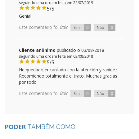
seguindo uma ordem feita em 22/07/2019
5/5
Genial
Este comentário foi útil?
0
0
Sim
Não
Cliente anônimo
publicado o 03/08/2018
seguindo uma ordem feita em 03/08/2018
5/5
He quedado encantado con la atención y rapidez.
Recomiendo totalmente el trato. Muchas gracias
por todo
Este comentário foi útil?
0
0
Sim
Não
PODER
TAMBÉM COMO