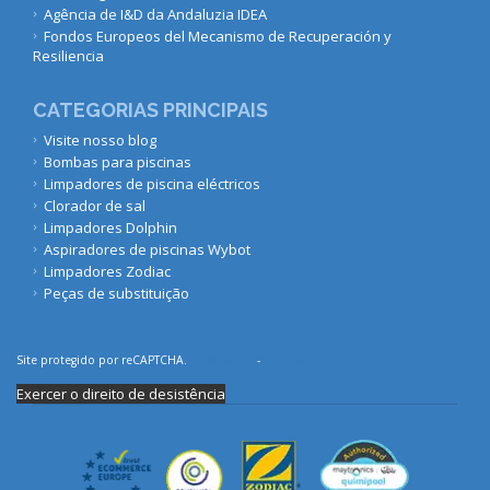
Agência de I&D da Andaluzia IDEA
Fondos Europeos del Mecanismo de Recuperación y
Resiliencia
CATEGORIAS PRINCIPAIS
Visite nosso blog
Bombas para piscinas
Limpadores de piscina eléctricos
Clorador de sal
Limpadores Dolphin
Aspiradores de piscinas Wybot
Limpadores Zodiac
Peças de substituição
Site protegido por reCAPTCHA.
Privacidade
-
Termos
Exercer o direito de desistência