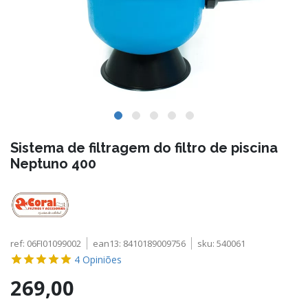
Sistema de filtragem do filtro de piscina
Neptuno 400
ref:
06FI01099002
ean13:
8410189009756
sku:
540061
4
Opiniões
269,00