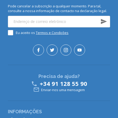
Pode cancelar a subscrição a qualquer momento. Para tal,
consulte a nossa informação de contacto na declaração legal.
Eu aceito os
Termos e Condições
Precisa de ajuda?
+34 91 128 55 90


Enviar-nos uma mensagem
INFORMAÇÕES