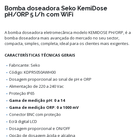
Bomba doseadora Seko KemiDose
pH/ORP 5 l/h com WiFi
A bomba doseadora eletromecânica modelo KEMIDOSE PH/ORP, é a
bomba doseadora mais avançada do mercado no seu sector,
compacta, simples, completa, ideal para os clientes mais exigentes.
CARACTERÍSTICAS TÉCNICAS GERAIS
Fabricante: Seko
Código: KDPR5050AWH00
Dosagem proporcional ao sinal de pH e ORP
Alimentação de 220 a 240 Vac
Proteção IP65
Gama de medição pH: 0 a 14
Gama de medição ORP: 0 a 1000 mV
Conector BNC com proteção
Ecrã digital LCD
Dosagem proporcional e ON/OFF
Opção de dosagem ácida e alcalina