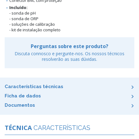
Conector BNC com proteção
Incluído:
- sonda de pH
- sonda de ORP
- soluções de calibração
- kit de instalação completo
Perguntas sobre este produto?
Discuta connosco e pergunte-nos. Os nossos técnicos
resolverão as suas dúvidas.
Características técnicas
Ficha de dados
Documentos
TÉCNICA
CARACTERÍSTICAS