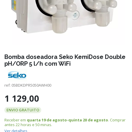
Bomba doseadora Seko KemiDose Double
pH/ORP 5 l/h com WiFi
ref:
05BDKDPR5050AWH00
1 129,00
ENVIO GRATUITO
Receber em
quarta 19 de agosto-quinta 20 de agosto
. Comprar
antes
22 horas e 50 minas
.
Ver detalhes