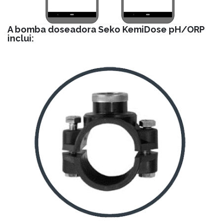
A bomba doseadora Seko KemiDose pH/ORP
inclui: