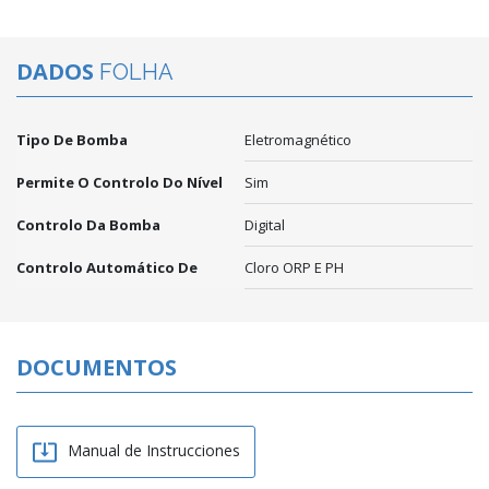
DADOS
FOLHA
Tipo De Bomba
Eletromagnético
Permite O Controlo Do Nível
Sim
Controlo Da Bomba
Digital
Controlo Automático De
Cloro ORP E PH
DOCUMENTOS

Manual de Instrucciones