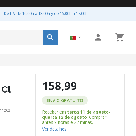

De L-V de 10:00h a 13:00h y de 15:00h a 17:00h




158,99
 Cl
ENVIO GRATUITO
11202
Receber em
terça 11 de agosto-
quarta 12 de agosto
. Comprar
antes
9 horas e 22 minas
.
Ver detalhes