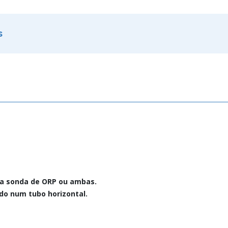
s
 a sonda de ORP ou ambas.
ado num tubo horizontal.