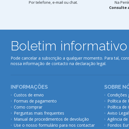
Por telefone, e-mail ou chat.
Na Penín
Consulte a
Boletim informativo
Pode cancelar a subscrição a qualquer momento. Para tal, cons
nossa informação de contacto na declaração legal.
INFORMAÇÕES
SOBRE N
Custos de envio
Condições 
Formas de pagamento
Política de
Como comprar
Política de
Perguntas mais frequentes
Aviso Legal
Manual de procedimentos de devolução
Agência de
Use o nosso formulário para nos contactar
Fondos Eur