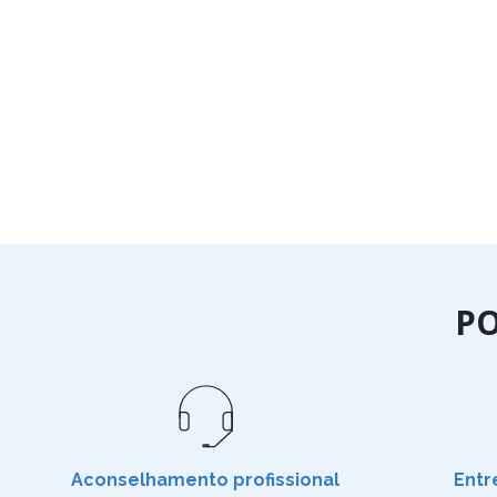
P
Aconselhamento profissional
Entr