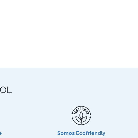
OL
e
Somos Ecofriendly