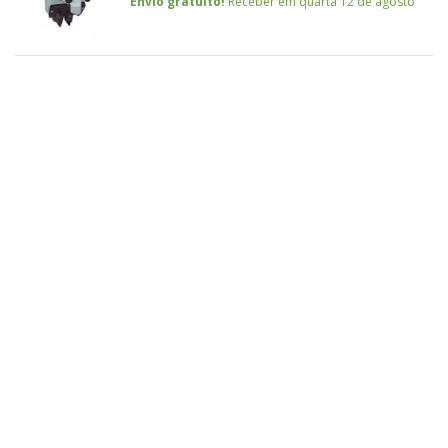
Envio gratuito!
Receber em quarta 12 de agosto