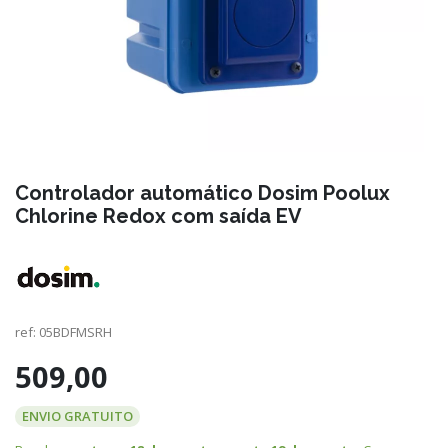
Controlador automático Dosim Poolux
Chlorine Redox com saída EV
ref:
05BDFMSRH
509,00
ENVIO GRATUITO