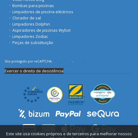
Bombas para piscinas
Limpadores de piscina eléctricos
Clorador de sal
Limpadores Dolphin
Aspiradores de piscinas Wybot
Limpadores Zodiac
Peças de substituição
Site protegido por reCAPTCHA.
Privacidade
-
Termos
Exercer o direito de desistência
Este site usa cookies próprios e de terceiros para melhorar nossos