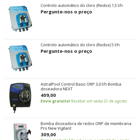
Controlo automático do cloro (Redox) 1,5 l/h
Pergunte-nos o preço
Controlo automático do cloro (Redox) 5 l/h
Pergunte-nos o preço
AstralPool Control Basic ORP 3,0 l/h Bomba
doseadora NEXT
409,00
Envio gratuito!
Receber em sexta 21 de agosto
Bomba doseadora de redox ORP de membrana
Pro New Vigilant
309,00