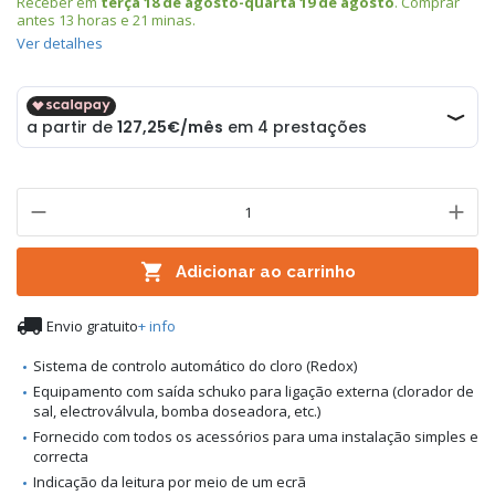
Receber em
terça 18 de agosto-quarta 19 de agosto
. Comprar
antes
13 horas e 21 minas
.
Ver detalhes

Adicionar ao carrinho

Envio gratuito
+ info
Sistema de controlo automático do cloro (Redox)
Equipamento com saída schuko para ligação externa (clorador de
sal, electroválvula, bomba doseadora, etc.)
Fornecido com todos os acessórios para uma instalação simples e
correcta
Indicação da leitura por meio de um ecrã