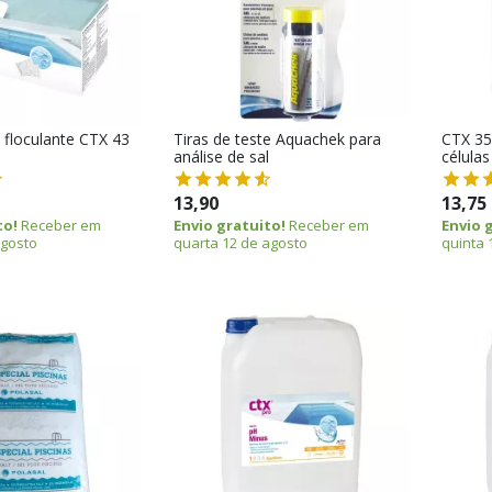
 floculante CTX 43
Tiras de teste Aquachek para
CTX 35
análise de sal
células
13,90
13,75
to!
Receber em
Envio gratuito!
Receber em
Envio 
agosto
quarta 12 de agosto
quinta 