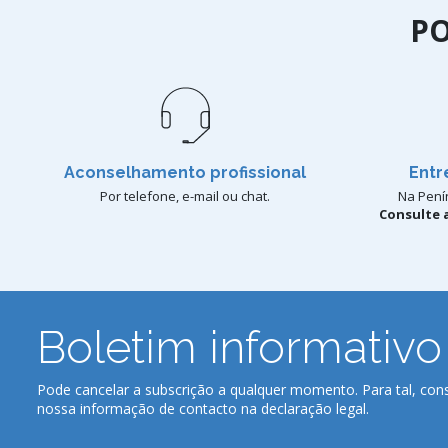
P
Aconselhamento profissional
Entr
Por telefone, e-mail ou chat.
Na Penín
Consulte a
Boletim informativo
Pode cancelar a subscrição a qualquer momento. Para tal, cons
nossa informação de contacto na declaração legal.