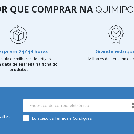
OR QUE COMPRAR NA
QUIMIPO
ega em 24/48 horas
Grande estoqu
sula de milhares de artigos.
Milhares de itens em est
 data de entrega na ficha do
produto.
ulte a
Eu aceito os
Termos e Condições