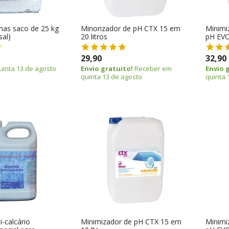
inas saco de 25 kg
Minorizador de pH CTX 15 em
Minimi
sal)
20 litros
pH EVO
29,90
32,90
inta 13 de agosto
Envio gratuito!
Receber em
Envio 
quinta 13 de agosto
quinta 
i-calcário
Minimizador de pH CTX 15 em
Minimi