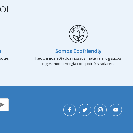
OL
e
Somos Ecofriendly
oque.
Reciclamos 90% dos nossos materiais logísticos
e geramos energia com painéis solares.