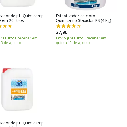
zador de pH Quimicamp
Estabilizador de cloro
 em 20 litros
Quimicamp Stabiclor PS (4 kg)
27,90
gratuito!
Receber em
Envio gratuito!
Receber em
13 de agosto
quinta 13 de agosto
zador de pH Quimicamp