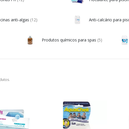
scinas anti-algas
(12)
Anti-calcário para pi
Produtos químicos para spas
(5)
dutos.