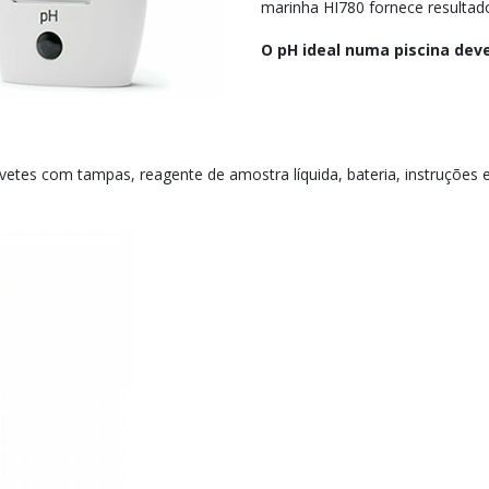
marinha HI780 fornece resultad
O pH ideal numa piscina deve 
etes com tampas, reagente de amostra líquida, bateria, instruções 