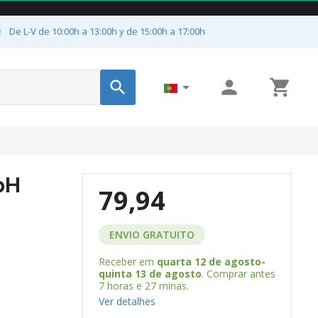

De L-V de 10:00h a 13:00h y de 15:00h a 17:00h




pH
79,94
ENVIO GRATUITO
Receber em
quarta 12 de agosto-
quinta 13 de agosto
. Comprar antes
7 horas e 27 minas
.
Ver detalhes