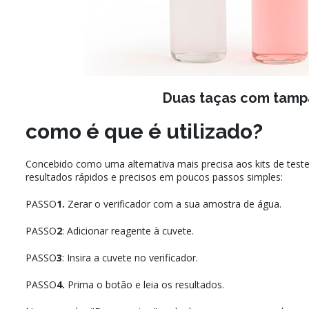
Duas taças com tamp
como é que é utilizado?
Concebido como uma alternativa mais precisa aos kits de test
resultados rápidos e precisos em poucos passos simples:
PASSO
1.
Zerar o verificador com a sua amostra de água.
PASSO
2
: Adicionar reagente à cuvete.
PASSO
3
: Insira a cuvete no verificador.
PASSO
4.
Prima o botão e leia os resultados.