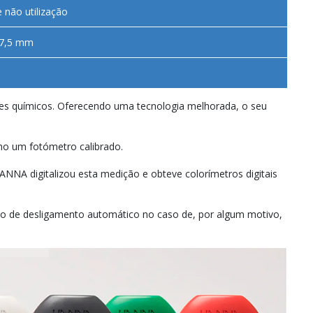
 não utilização
37,5 mm
stes químicos. Oferecendo uma tecnologia melhorada, o seu
omo um fotómetro calibrado.
HANNA digitalizou esta medição e obteve colorímetros digitais
ção de desligamento automático no caso de, por algum motivo,