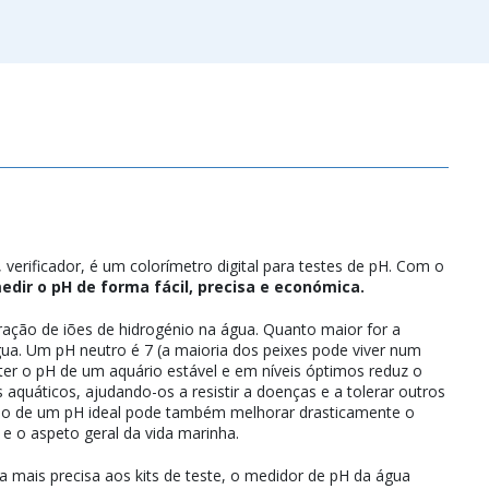
erificador, é um colorímetro digital para testes de pH. Com o
dir o pH de forma fácil, precisa e económica.
ção de iões de hidrogénio na água. Quanto maior for a
gua. Um pH neutro é 7 (a maioria dos peixes pode viver num
anter o pH de um aquário estável e em níveis óptimos reduz o
 aquáticos, ajudando-os a resistir a doenças e a tolerar outros
ção de um pH ideal pode também melhorar drasticamente o
 o aspeto geral da vida marinha.
 mais precisa aos kits de teste, o medidor de pH da água