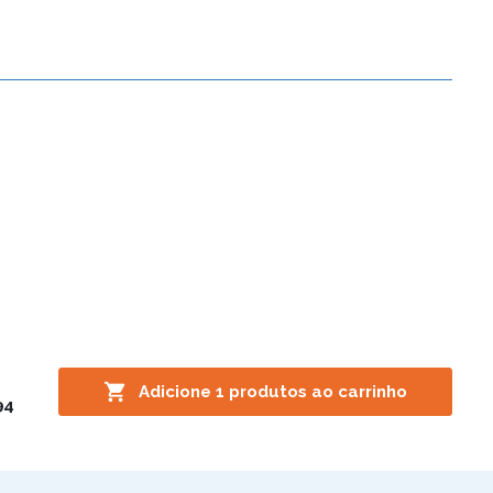

Adicione
1
produtos ao carrinho
94