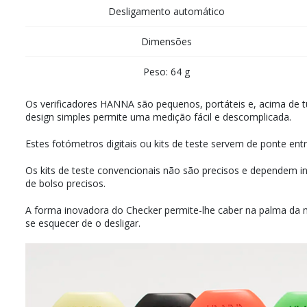
Desligamento automático
Dimensões
Peso: 64 g
Os verificadores HANNA são pequenos, portáteis e, acima de t
design simples permite uma medição fácil e descomplicada.
Estes fotómetros digitais ou kits de teste servem de ponte ent
Os kits de teste convencionais não são precisos e dependem int
de bolso precisos.
A forma inovadora do Checker permite-lhe caber na palma da m
se esquecer de o desligar.