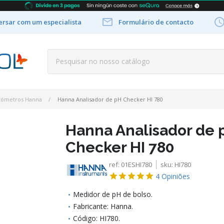

rsar com um especialista
Formulário de contacto
tómetros Hanna
Hanna Analisador de pH Checker HI 780
Hanna Analisador de 
Checker HI 780
ref:
01ESHI780
sku:
HI780
4
Opiniões
Medidor de pH de bolso.
Fabricante: Hanna.
Código: HI780.