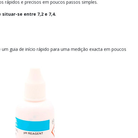
os rápidos e precisos em poucos passos simples.
situar-se entre 7,2 e 7,4.
e um guia de início rápido para uma medição exacta em poucos