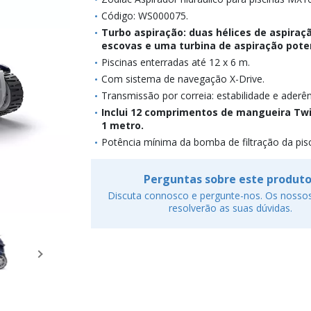
Código: WS000075.
Turbo aspiração: duas hélices de aspira
escovas e uma turbina de aspiração pote
Piscinas enterradas até 12 x 6 m.
Com sistema de navegação X-Drive.
Transmissão por correia: estabilidade e aderên
Inclui 12 comprimentos de mangueira Twi
1 metro.
Potência mínima da bomba de filtração da pisc
Perguntas sobre este produt
Discuta connosco e pergunte-nos. Os nossos
resolverão as suas dúvidas.