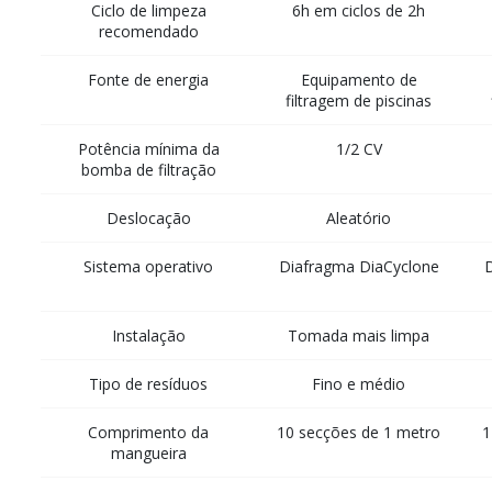
Ciclo de limpeza
6h em ciclos de 2h
recomendado
Fonte de energia
Equipamento de
filtragem de piscinas
Potência mínima da
1/2 CV
bomba de filtração
Deslocação
Aleatório
Sistema operativo
Diafragma DiaCyclone
D
Instalação
Tomada mais limpa
Tipo de resíduos
Fino e médio
Comprimento da
10 secções de 1 metro
1
mangueira