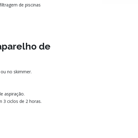
filtragem de piscinas
aparelho de
a ou no skimmer.
de aspiração.
 3 ciclos de 2 horas.