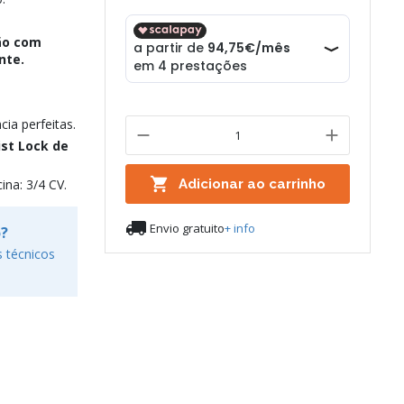
ção com
nte.
cia perfeitas.
st Lock de

ina: 3/4 CV.
Adicionar ao carrinho

Envio gratuito
+ info
o?
 técnicos