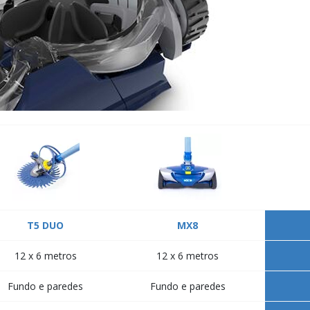
T5 DUO
MX8
12 x 6 metros
12 x 6 metros
Fundo e paredes
Fundo e paredes