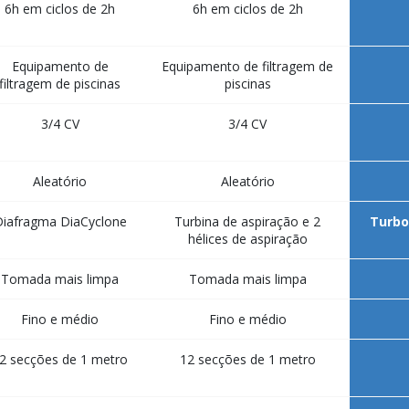
6h em ciclos de 2h
6h em ciclos de 2h
Equipamento de
Equipamento de filtragem de
filtragem de piscinas
piscinas
3/4 CV
3/4 CV
Aleatório
Aleatório
iafragma DiaCyclone
Turbina de aspiração e 2
Turbo
hélices de aspiração
Tomada mais limpa
Tomada mais limpa
Fino e médio
Fino e médio
2 secções de 1 metro
12 secções de 1 metro