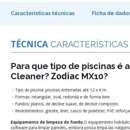
Características técnicas
Ficha de dado
TÉCNICA
CARACTERÍSTICAS
Para que tipo de piscinas é
Zodiac
Cleaner?
MX10?
Tipo de piscina: piscinas enterradas até 12 x 6 m.
Formas: retangular, oval, redonda e de forma livre.
Fundos: planos, de declive suave, de declive composto.
Revestimentos: gresite, liner, casco de poliéster, PVC reforç
Equipamento de limpeza do fundo.
O equipamento hidráuli
software para limpar paredes, embora possa limpá-las nalgum