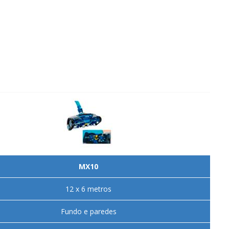
MX10
12 x 6 metros
Fundo e paredes