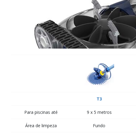
T3
Para piscinas até
9 x 5 metros
Área de limpeza
Fundo