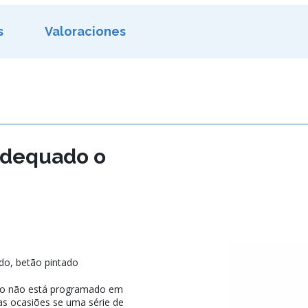
s
Valoraciones
 adequado o
ado, betão pintado
co não está programado em
as ocasiões se uma série de