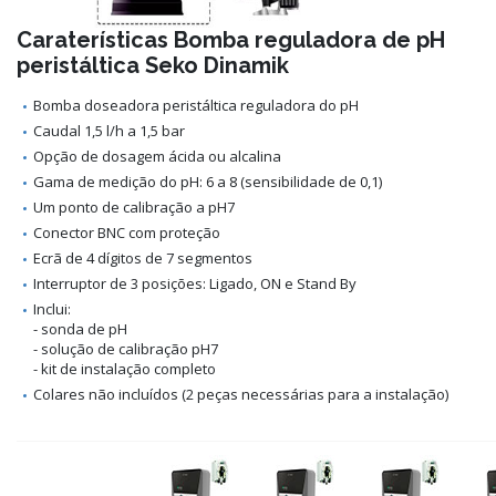
Caraterísticas Bomba reguladora de pH
peristáltica Seko Dinamik
Bomba doseadora peristáltica reguladora do pH
Caudal 1,5 l/h a 1,5 bar
Opção de dosagem ácida ou alcalina
Gama de medição do pH: 6 a 8 (sensibilidade de 0,1)
Um ponto de calibração a pH7
Conector BNC com proteção
Ecrã de 4 dígitos de 7 segmentos
Interruptor de 3 posições: Ligado, ON e Stand By
Inclui:
- sonda de pH
- solução de calibração pH7
- kit de instalação completo
Colares não incluídos (2 peças necessárias para a instalação)