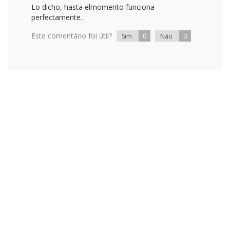
Lo dicho, hasta elmomento funciona
perfectamente.
Este comentário foi útil?
0
0
Sim
Não