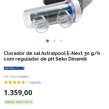
Clorador de sal Astralpool E-Next 30 g/h
com regulador de pH Seko Dinamik
ref:
01EQ74084ES
1
Opinião
1.359,00
ENVIO GRATUITO