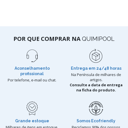
POR QUE COMPRAR NA
QUIMIPOOL
Aconselhamento
Entrega em 24/48 horas
profissional
Na Península de milhares de
artigos.
Por telefone, e-mail ou chat.
Consulte a data de entrega
na ficha do produto.
Grande estoque
Somos Ecofriendly
Milhares de itens em estoque.
Reciclamos 90% dos nossos