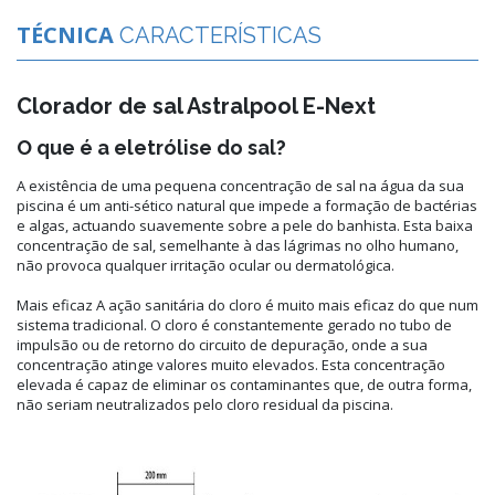
TÉCNICA
CARACTERÍSTICAS
Clorador de sal Astralpool E-Next
O que é a eletrólise do sal?
A existência de uma pequena concentração de sal na água da sua
piscina é um anti-sético natural que impede a formação de bactérias
e algas, actuando suavemente sobre a pele do banhista. Esta baixa
concentração de sal, semelhante à das lágrimas no olho humano,
não provoca qualquer irritação ocular ou dermatológica.
Mais eficaz A ação sanitária do cloro é muito mais eficaz do que num
sistema tradicional. O cloro é constantemente gerado no tubo de
impulsão ou de retorno do circuito de depuração, onde a sua
concentração atinge valores muito elevados. Esta concentração
elevada é capaz de eliminar os contaminantes que, de outra forma,
não seriam neutralizados pelo cloro residual da piscina.