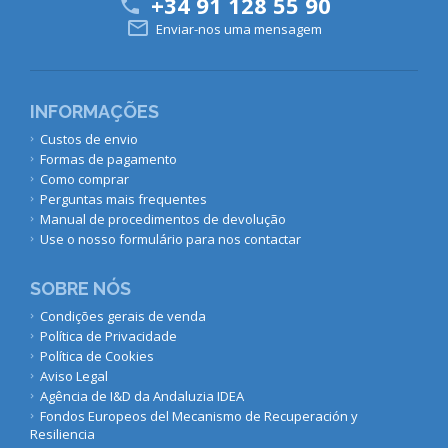
+34 91 128 55 90


Enviar-nos uma mensagem
INFORMAÇÕES
Custos de envio
Formas de pagamento
Como comprar
Perguntas mais frequentes
Manual de procedimentos de devolução
Use o nosso formulário para nos contactar
SOBRE NÓS
Condições gerais de venda
Política de Privacidade
Política de Cookies
Aviso Legal
Agência de I&D da Andaluzia IDEA
Fondos Europeos del Mecanismo de Recuperación y
Resiliencia