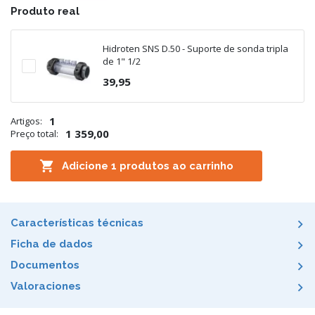
Produto real
Hidroten SNS D.50 - Suporte de sonda tripla
de 1" 1/2
39,95
1
Artigos:
1 359,00
Preço total:

Adicione
1
produtos ao carrinho
Características técnicas
Ficha de dados
Documentos
Valoraciones