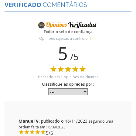
VERIFICADO
COMENTÁRIOS
Exibir o selo de confiança
Opiniões sujeitas a controlo
5
/5
Baseado em
1
opiniões de clientes
Classifique as opiniões por :
Manuel V.
publicado o 16/11/2023
seguindo uma
ordem feita em 18/09/2023
5/5