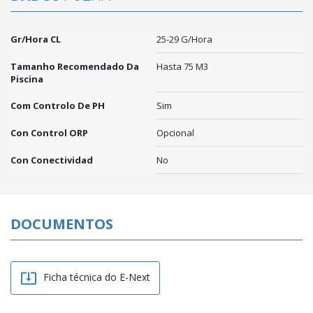
Gr/hora CL
25-29 G/hora
Tamanho Recomendado Da
Hasta 75 M3
Piscina
Com Controlo De PH
Sim
Con Control ORP
Opcional
Con Conectividad
No
DOCUMENTOS

Ficha técnica do E-Next