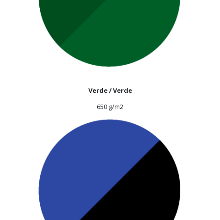
Verde / Verde
650 g/m2