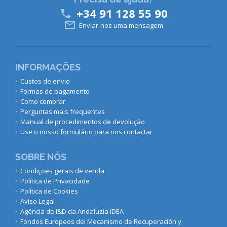
+34 91 128 55 90


Enviar-nos uma mensagem
INFORMAÇÕES
Custos de envio
Formas de pagamento
Como comprar
Perguntas mais frequentes
Manual de procedimentos de devolução
Use o nosso formulário para nos contactar
SOBRE NÓS
Condições gerais de venda
Política de Privacidade
Política de Cookies
Aviso Legal
Agência de I&D da Andaluzia IDEA
Fondos Europeos del Mecanismo de Recuperación y