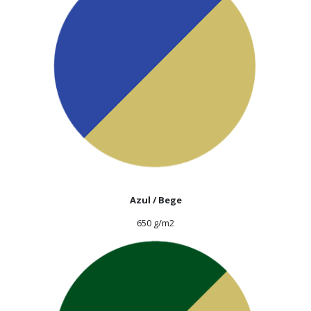
Azul / Bege
650 g/m2