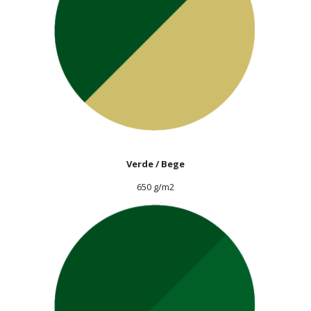
Verde / Bege
650 g/m2