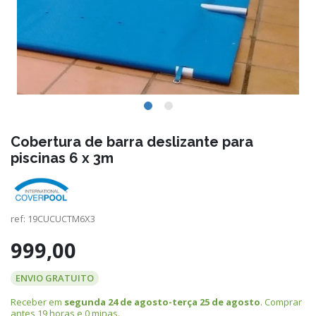
Cobertura de barra deslizante para
piscinas 6 x 3m
ref:
19CUCUCTM6X3
999,00
ENVIO GRATUITO
Receber em
segunda 24 de agosto-terça 25 de agosto
. Comprar
antes
19 horas e 0 minas
.