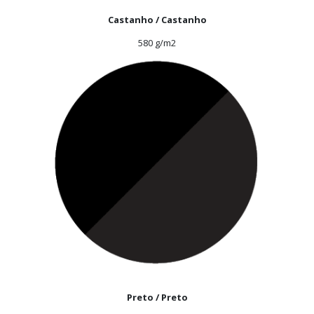
Castanho / Castanho
580 g/m2
Preto / Preto