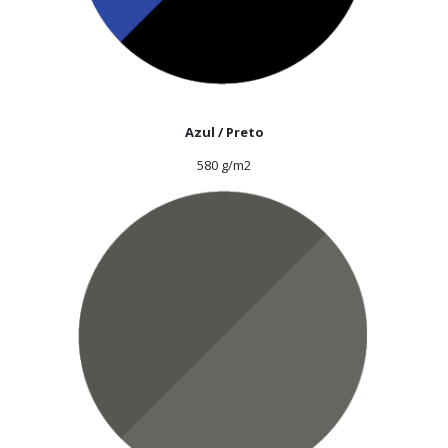
Azul / Preto
580 g/m2