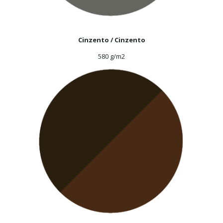
Cinzento / Cinzento
580 g/m2