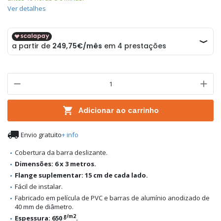
Ver detalhes

Adicionar ao carrinho

Envio gratuito
+ info
Cobertura da barra deslizante.
Dimensões: 6 x 3 metros.
Flange suplementar: 15 cm de cada lado.
Fácil de instalar.
Fabricado em película de PVC e barras de alumínio anodizado de
40 mm de diâmetro.
g/m2
Espessura: 650
.