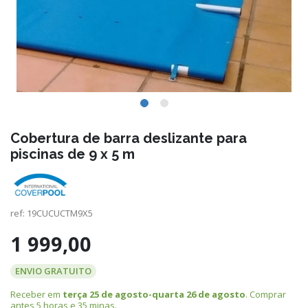
Cobertura de barra deslizante para
piscinas de 9 x 5 m
ref:
19CUCUCTM9X5
1 999,00
ENVIO GRATUITO
Receber em
terça 25 de agosto-quarta 26 de agosto
. Comprar
antes
5 horas e 35 minas
.