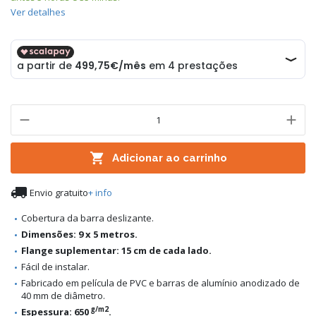
Ver detalhes

Adicionar ao carrinho

Envio gratuito
+ info
Cobertura da barra deslizante.
Dimensões: 9 x 5 metros.
Flange suplementar: 15 cm de cada lado.
Fácil de instalar.
Fabricado em película de PVC e barras de alumínio anodizado de
40 mm de diâmetro.
g/m2
Espessura: 650
.