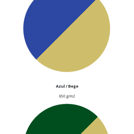
Azul / Bege
650 g/m2