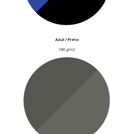
Azul / Preto
580 g/m2