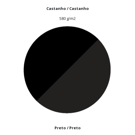
Castanho / Castanho
580 g/m2
Preto / Preto