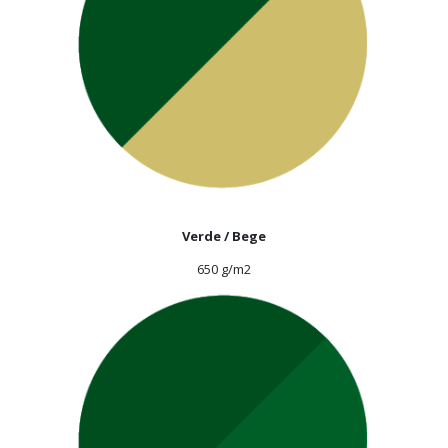
Verde / Bege
650 g/m2