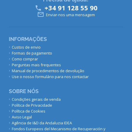
+34 91 128 55 90


Enviar-nos uma mensagem
INFORMAÇÕES
Custos de envio
Formas de pagamento
Como comprar
Perguntas mais frequentes
Manual de procedimentos de devolução
Use o nosso formulário para nos contactar
SOBRE NÓS
Condições gerais de venda
Política de Privacidade
Política de Cookies
Aviso Legal
Agência de I&D da Andaluzia IDEA
Fondos Europeos del Mecanismo de Recuperación y