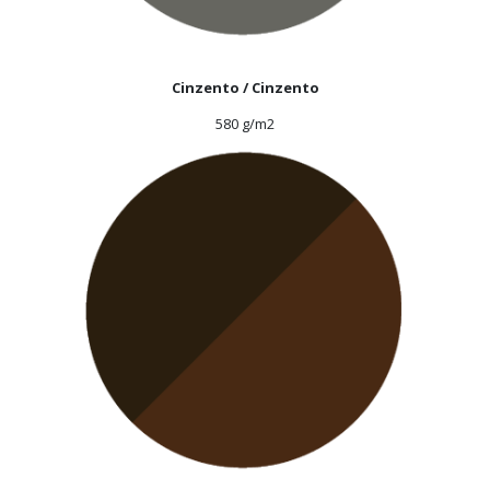
Cinzento / Cinzento
580 g/m2