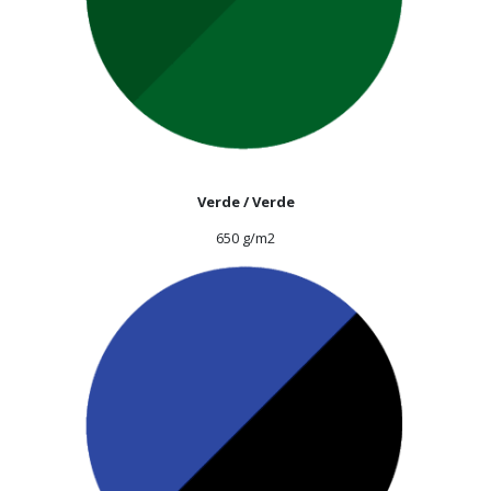
Verde / Verde
650 g/m2