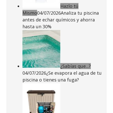
Hazlo tú
Mismo
04/07/2026
Analiza tu piscina
antes de echar químicos y ahorra
hasta un 30%
¿Sabías que...?
04/07/2026
¿Se evapora el agua de tu
piscina o tienes una fuga?