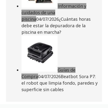
Información y
cuidados de una
piscina
04/07/2026
¿Cuántas horas
debe estar la depuradora de la
piscina en marcha?
Guías de
Compra
04/07/2026
Beatbot Sora P7:
el robot que limpia fondo, paredes y
superficie sin cables