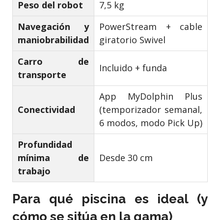
Peso del robot
7,5 kg
Navegación y
PowerStream + cable
maniobrabilidad
giratorio Swivel
Carro de
Incluido + funda
transporte
App MyDolphin Plus
Conectividad
(temporizador semanal,
6 modos, modo Pick Up)
Profundidad
mínima de
Desde 30 cm
trabajo
Para qué piscina es ideal (y
cómo se sitúa en la gama)