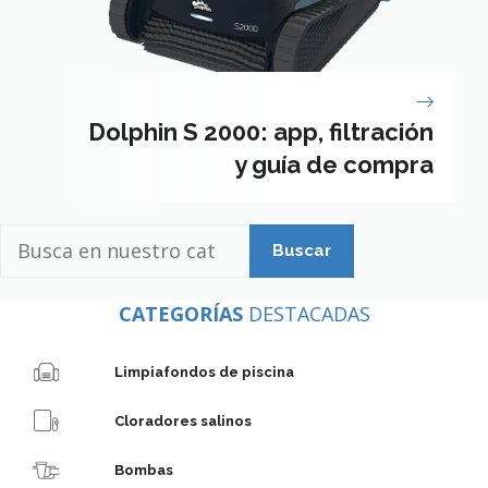
Dolphin S 2000: app, filtración
y guía de compra
Busca
en
nuestro
CATEGORÍAS
DESTACADAS
catálogo
Limpiafondos de piscina
Cloradores salinos
Bombas