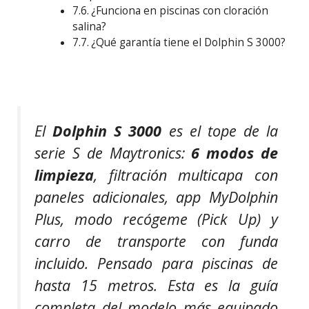
¿Funciona en piscinas con cloración
salina?
¿Qué garantía tiene el Dolphin S 3000?
El
Dolphin S 3000
es el tope de la
serie S de Maytronics:
6 modos de
limpieza
, filtración multicapa con
paneles adicionales, app MyDolphin
Plus, modo recógeme (Pick Up) y
carro de transporte con funda
incluido. Pensado para piscinas de
hasta 15 metros. Esta es la guía
completa del modelo más equipado