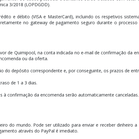
ânica 3/2018 (LOPDGDD).
édito e débito (VISA e MasterCard), incluindo os respetivos sistem
diretamente no gateway de pagamento seguro durante o processo 
favor de Quimipool, na conta indicada no e-mail de confirmação da 
encomenda ou da oferta.
o do depósito correspondente e, por conseguinte, os prazos de entr
aso de 1 a 3 dias.
tes à confirmação da encomenda serão automaticamente canceladas.
iro do mundo. Pode ser utilizado para enviar e receber dinheiro a p
gamento através do PayPal é imediato.