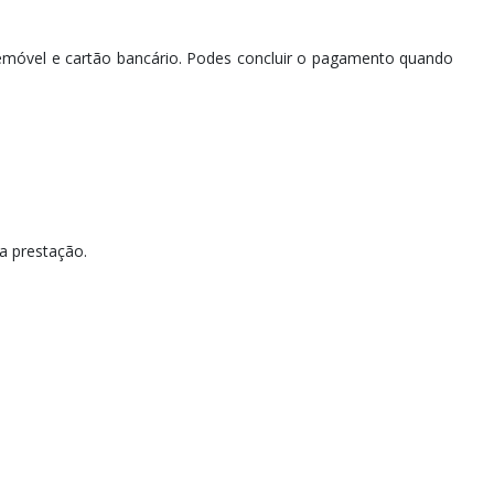
emóvel e cartão bancário. Podes concluir o pagamento quando
a prestação.