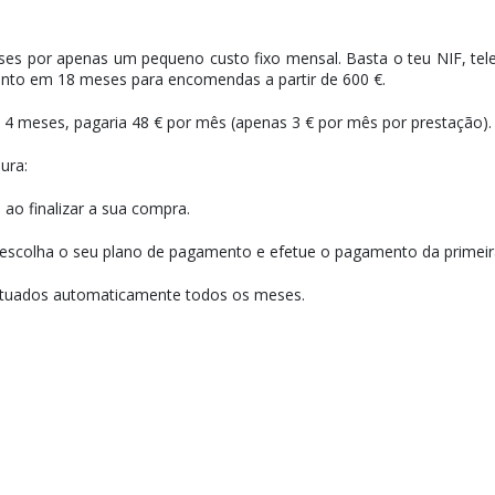
s por apenas um pequeno custo fixo mensal. Basta o teu NIF, tel
ento em 18 meses para encomendas a partir de 600 €.
 meses, pagaria 48 € por mês (apenas 3 € por mês por prestação).
ura:
ao finalizar a sua compra.
), escolha o seu plano de pagamento e efetue o pagamento da primeir
fetuados automaticamente todos os meses.