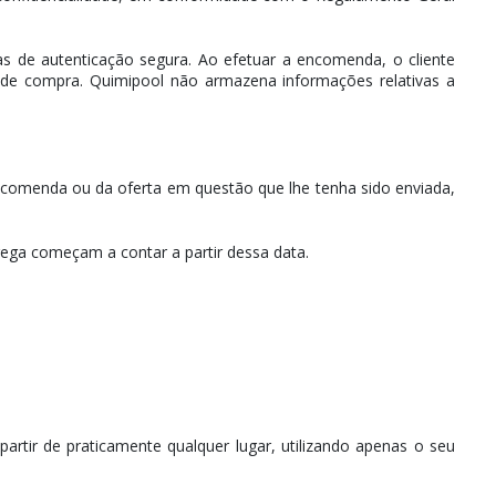
as de autenticação segura. Ao efetuar a encomenda, o cliente
de compra. Quimipool não armazena informações relativas a
encomenda ou da oferta em questão que lhe tenha sido enviada,
ega começam a contar a partir dessa data.
artir de praticamente qualquer lugar, utilizando apenas o seu