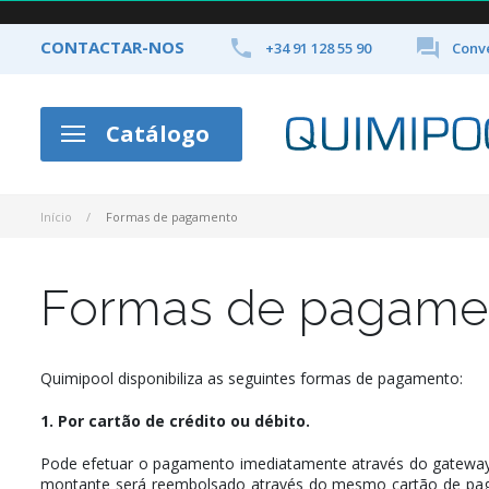


CONTACTAR-NOS
+34 91 128 55 90
Conve
Catálogo
Início
Formas de pagamento
Formas de pagame
Quimipool disponibiliza as seguintes formas de pagamento:
1. Por cartão de crédito ou débito.
Pode efetuar o pagamento imediatamente através do gateway
montante será reembolsado através do mesmo cartão de paga