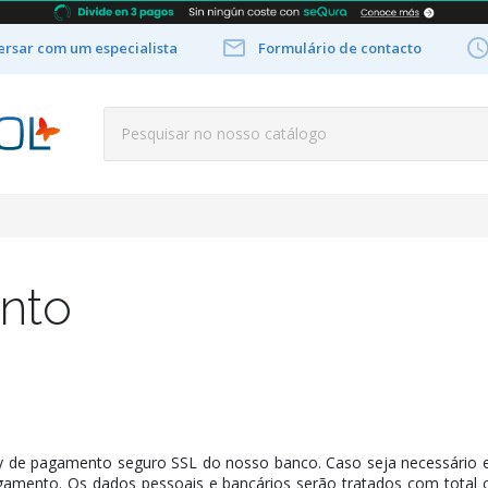

rsar com um especialista
Formulário de contacto
nto
 de pagamento seguro SSL do nosso banco. Caso seja necessário 
mento. Os dados pessoais e bancários serão tratados com total 