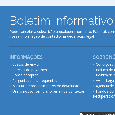
Boletim informativo
Pode cancelar a subscrição a qualquer momento. Para tal, cons
nossa informação de contacto na declaração legal.
INFORMAÇÕES
SOBRE N
Custos de envio
Condições 
Formas de pagamento
Política de
Como comprar
Política de
Perguntas mais frequentes
Aviso Legal
Manual de procedimentos de devolução
Agência de
Use o nosso formulário para nos contactar
Fondos Eur
Recuperación 
Exercer o direito de 