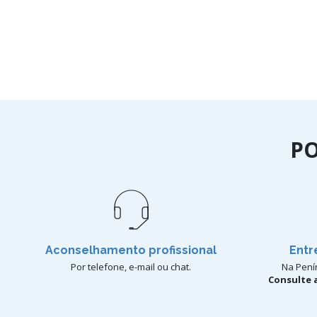
P
Aconselhamento profissional
Entr
Por telefone, e-mail ou chat.
Na Penín
Consulte a