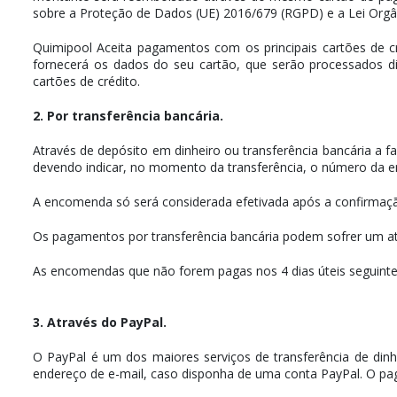
sobre a Proteção de Dados (UE) 2016/679 (RGPD) e a Lei Org
Quimipool Aceita pagamentos com os principais cartões de cr
fornecerá os dados do seu cartão, que serão processados 
cartões de crédito.
2. Por transferência bancária.
Através de depósito em dinheiro ou transferência bancária a 
devendo indicar, no momento da transferência, o número da 
A encomenda só será considerada efetivada após a confirmaçã
Os pagamentos por transferência bancária podem sofrer um atr
As encomendas que não forem pagas nos 4 dias úteis seguin
3. Através do PayPal.
O PayPal é um dos maiores serviços de transferência de dinhe
endereço de e-mail, caso disponha de uma conta PayPal. O pa