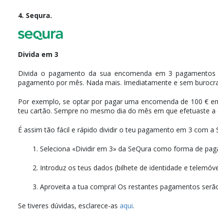
4. Sequra.
Divida em 3
Divida o pagamento da sua encomenda em 3 pagament
pagamento por mês. Nada mais. Imediatamente e sem burocra
Por exemplo, se optar por pagar uma encomenda de 100 € em
teu cartão. Sempre no mesmo dia do mês em que efetuaste a com
É assim tão fácil e rápido dividir o teu pagamento em 3 com a
1. Seleciona «Dividir em 3» da SeQura como forma de paga
2. Introduz os teus dados (bilhete de identidade e telemó
3. Aproveita a tua compra! Os restantes pagamentos ser
Se tiveres dúvidas, esclarece-as
aqui
.