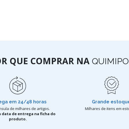
OR QUE COMPRAR NA
QUIMIPO
ega em 24/48 horas
Grande estoqu
sula de milhares de artigos.
Milhares de itens em est
 data de entrega na ficha do
produto.