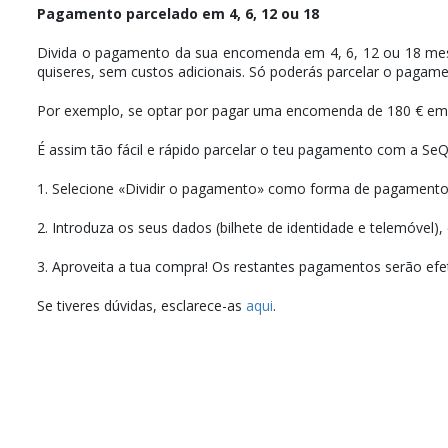
Pagamento parcelado em 4, 6, 12 ou 18
Divida o pagamento da sua encomenda em 4, 6, 12 ou 18 mese
quiseres, sem custos adicionais. Só poderás parcelar o pagam
Por exemplo, se optar por pagar uma encomenda de 180 € em 4
É assim tão fácil e rápido parcelar o teu pagamento com a SeQ
1. Selecione «Dividir o pagamento» como forma de pagamento 
2. Introduza os seus dados (bilhete de identidade e telemóvel
3. Aproveita a tua compra! Os restantes pagamentos serão e
Se tiveres dúvidas, esclarece-as
aqui
.