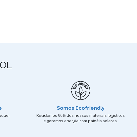
OL
e
Somos Ecofriendly
oque.
Reciclamos 90% dos nossos materiais logísticos
e geramos energia com painéis solares.