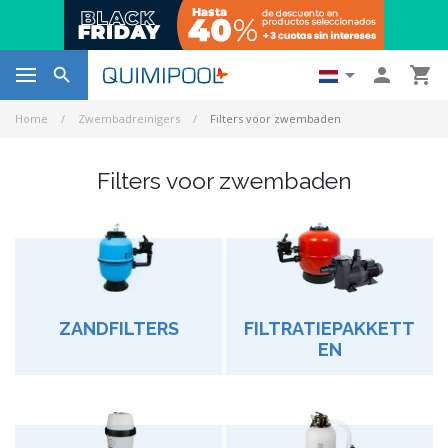




Home
Zwembadreinigers
Filters voor zwembaden
Filters voor zwembaden
ZANDFILTERS
FILTRATIEPAKKETT
EN