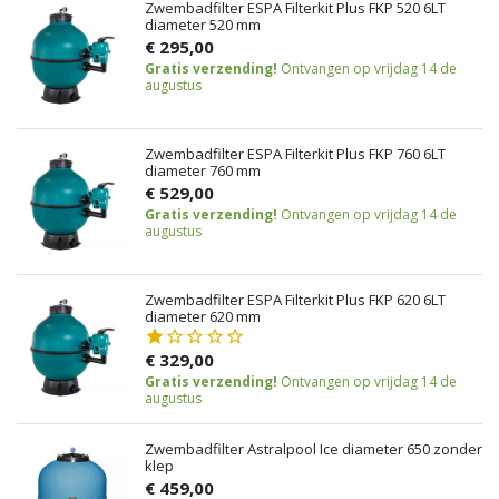
Zwembadfilter ESPA Filterkit Plus FKP 520 6LT
diameter 520 mm
€ 295,00
Gratis verzending!
Ontvangen op vrijdag 14 de
augustus
Zwembadfilter ESPA Filterkit Plus FKP 760 6LT
diameter 760 mm
€ 529,00
Gratis verzending!
Ontvangen op vrijdag 14 de
augustus
Zwembadfilter ESPA Filterkit Plus FKP 620 6LT
diameter 620 mm
€ 329,00
Gratis verzending!
Ontvangen op vrijdag 14 de
augustus
Zwembadfilter Astralpool Ice diameter 650 zonder
klep
€ 459,00