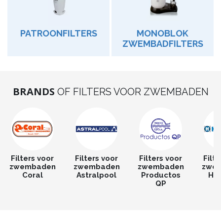
PATROONFILTERS
MONOBLOK
ZWEMBADFILTERS
BRANDS
OF FILTERS VOOR ZWEMBADEN
Filters voor
Filters voor
Filters voor
Filt
zwembaden
zwembaden
zwembaden
zwe
Coral
Astralpool
Productos
Ha
QP