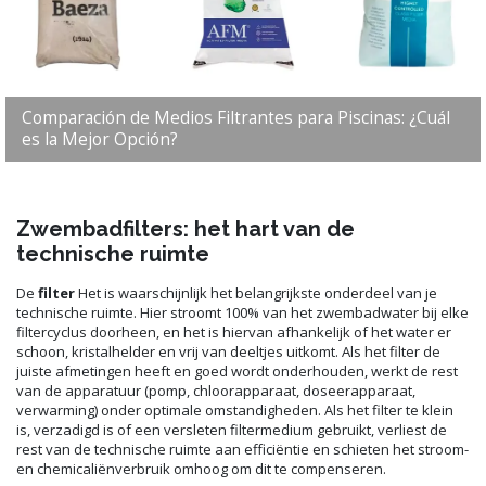
Comparación de Medios Filtrantes para Piscinas: ¿Cuál
es la Mejor Opción?
Zwembadfilters: het hart van de
technische ruimte
De
filter
Het is waarschijnlijk het belangrijkste onderdeel van je
technische ruimte. Hier stroomt 100% van het zwembadwater bij elke
filtercyclus doorheen, en het is hiervan afhankelijk of het water er
schoon, kristalhelder en vrij van deeltjes uitkomt. Als het filter de
juiste afmetingen heeft en goed wordt onderhouden, werkt de rest
van de apparatuur (pomp, chloorapparaat, doseerapparaat,
verwarming) onder optimale omstandigheden. Als het filter te klein
is, verzadigd is of een versleten filtermedium gebruikt, verliest de
rest van de technische ruimte aan efficiëntie en schieten het stroom-
en chemicaliënverbruik omhoog om dit te compenseren.