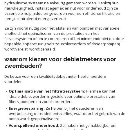
hydraulische systeem nauwkeurig gemeten worden. Dankzij hun
nauwkeurigheid, installatiegemak en nut voor onderhoud zijn ze
essentiële hulpmiddelen geworden voor een efficiënte filtratie en
een gecontroleerd energieverbruik.
Ze zijn vooral nuttig voor het afstellen van pompen met variabele
snelheid, het optimaliseren van de prestaties van het
filtratiesysteem of om te controleren of het minimumdebiet dat door
bepaalde apparatuur (zoals zoutchloreerders of doseerpompen)
wordt vereist, wordt gehaald.
waarom kiezen voor debietmeters voor
zwembaden?
De keuze voor een kwaliteitsdebietmeter heeft meerdere
voordelen:
Optimalisatie van het filtratiesysteem:
Hiermee kan het
ideale debiet worden ingesteld voor optimale prestaties van
filters, pompen en zoutchloreerders.
Energiebesparing:
Ze helpen bij het detecteren van
overbelasting of rendementsverlies, waardoor het gebruik van de
pomp wordt geoptimaliseerd.
Voorspellend onderhoud:
Ze maken het gemakkelijker om