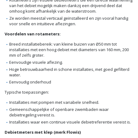
van het debiet mogelijk maken dankzij een drijvend deel dat
omhoog komt afhankelijk van de waterstroom.
Ze worden meestal verticaal geïnstalleerd en zijn vooral handig
voor snelle en intuïtieve aflezingen.
Voordelen van rotameters:
Breed installatiebereik: van kleine buizen van Ø50 mm tot
installaties met een hoog debiet met diameters van 160 mm, 200
mm of zelfs groter.
Eenvoudige visuele aflezing.
Hoge betrouwbaarheid in schone installaties, met goed gefilterd
water.
Eenvoudig onderhoud
Typische toepassingen:
Installaties met pompen met variabele snelheid.
Gemeenschappelijke of openbare zwembaden waar
debietregeling vereist is.
Installaties waar een continue visuele debietreferentie vereist is.
Debietmeters met klep (merk Flowis)