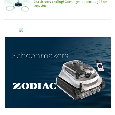
Gratis verzending!
Ontvangen op dinsdag 18 de
augustus