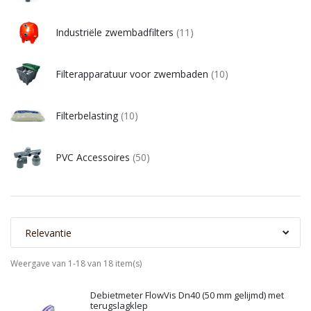
Industriële zwembadfilters
(11)
Filterapparatuur voor zwembaden
(10)
Filterbelasting
(10)
PVC Accessoires
(50)
Relevantie
Weergave van 1-18 van 18 item(s)
Debietmeter FlowVis Dn40 (50 mm gelijmd) met
terugslagklep