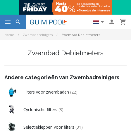




Home
Zwembadreinigers
Zwembad Debietmeters
Zwembad Debietmeters
Andere categorieën van Zwembadreinigers
Filters voor zwembaden
(22)
Cyclonische filters
(3)
Selectiekleppen voor filters
(31)