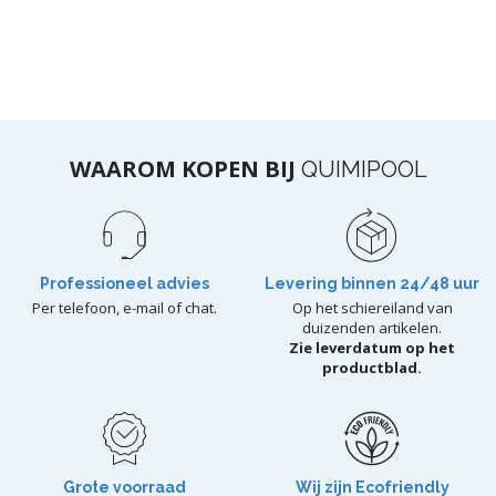
WAAROM KOPEN BIJ
QUIMIPOOL
Professioneel advies
Levering binnen 24/48 uur
Per telefoon, e-mail of chat.
Op het schiereiland van
duizenden artikelen.
Zie leverdatum op het
productblad.
Grote voorraad
Wij zijn Ecofriendly