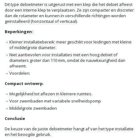
Dit type debietmeter is uitgerust met een klep die het debiet afleest
door een interne klep te verplaatsen. Ze zijn compacter en discreter
dan de rotameter en kunnen in verschillende richtingen worden
geïnstalleerd (horizontaal of verticaal).
Beperkingen:
Kleiner installatiebereik: meer geschikt voor leidingen met kleine
of middelgrote diameter.
Niet aanbevolen voor installaties met een hoog debiet of
diameters groter dan 110 mm, omdat de nauwkeurigheid dan
afneemt.
Voordelen:
Compact ontwerp.
Mogelijkheid tot aflezen in kleinere ruimtes.
Voor zwembaden met variabele snelheidspomp
Middelgrote zwembaden
Conclusie
De keuze van de juiste debietmeter hangt af van het type installatie
en het beoogde gebruik.