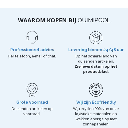
WAAROM KOPEN BIJ
QUIMIPOOL
Professioneel advies
Levering binnen 24/48 uur
Per telefoon, e-mail of chat.
Op het schiereiland van
duizenden artikelen.
Zie leverdatum op het
productblad.
Grote voorraad
Wij zijn Ecofriendly
Duizenden artikelen op
Wij recyclen 90% van onze
voorraad.
logistieke materialen en
wekken energie op met
zonnepanelen.