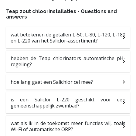
Teap zout chloorinstallaties - Questions and
answers
wat betekenen de getallen L-50, L-80, L-120, L-180
en L-220 van het Saliclor-assortiment?
hebben de Teap chlorinators automatische pH-
regeling?
hoe lang gaat een Salichlor cel mee?
is een Saliclor L-220 geschikt voor een
gemeenschappelijk zwembad?
wat als ik in de toekomst meer functies wil, zoals
Wi-Fi of automatische ORP?