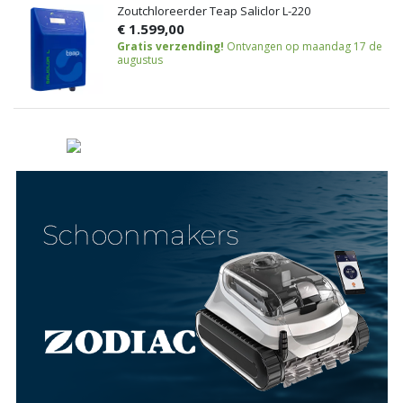
Zoutchloreerder Teap Saliclor L-220
€ 1.599,00
Gratis verzending!
Ontvangen op maandag 17 de
augustus