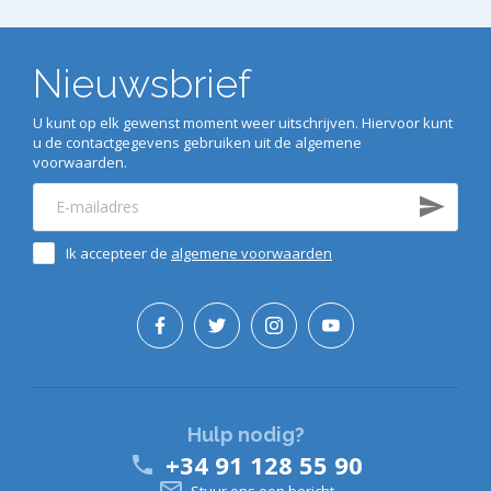
Nieuwsbrief
U kunt op elk gewenst moment weer uitschrijven. Hiervoor kunt
u de contactgegevens gebruiken uit de algemene
voorwaarden.
Ik accepteer de
algemene voorwaarden
Hulp nodig?
+34 91 128 55 90


Stuur ons een bericht