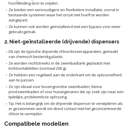
hoofdleiding door te snijden.
Ze bieden een eenvoudigere en flexibelere installatie, vooral in
bestaande systemen waar het circuit niet hoeft te worden
aangepast.
Ze kunnen ook worden geïnstalleerd met een bypass voor meer
gebruiksgemak.
2. Niet-geïnstalleerde (drijvende) dispensers
Dit zijn de typische drijvende chloordoseerapparaten, gemaakt
van chemisch bestendig plastic.
Ze worden rechtstreeks in de zwembadtank geplaatst met
trichloortabletten (normaal 200 g).
Ze hebben een regelwiel aan de onderkant om de oplossnelheid
aan te passen.
Ze zijn ideaal voor bovengrondse zwembaden, kleine
privézwembaden of voor huiseigenaren die op zoek zijn naar een
tijdelijke, probleemloze oplossing.
Tip: Het is belangrijk om de drijvende dispenser te verwijderen als
er gezwommen wordt om direct contact met het geconcentreerde
chloor te vermijden.
Compatibele modellen