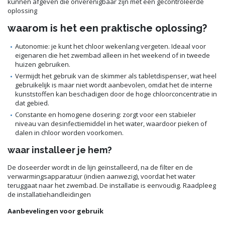
kunnen afgeven die onverenigbaar zijn met een gecontroleerde
oplossing
waarom is het een praktische oplossing?
Autonomie: je kunt het chloor wekenlang vergeten. Ideaal voor
eigenaren die het zwembad alleen in het weekend of in tweede
huizen gebruiken.
Vermijdt het gebruik van de skimmer als tabletdispenser, wat heel
gebruikelijk is maar niet wordt aanbevolen, omdat het de interne
kunststoffen kan beschadigen door de hoge chloorconcentratie in
dat gebied.
Constante en homogene dosering: zorgt voor een stabieler
niveau van desinfectiemiddel in het water, waardoor pieken of
dalen in chloor worden voorkomen.
waar installeer je hem?
De doseerder wordt in de lijn geïnstalleerd, na de filter en de
verwarmingsapparatuur (indien aanwezig), voordat het water
teruggaat naar het zwembad. De installatie is eenvoudig. Raadpleeg
de installatiehandleidingen
Aanbevelingen voor gebruik