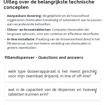
Uitleg over de belangrijkste technische
concepten
Aanpasbare dosering:
Mogelijkheid om de hoeveelheid
vrijgekomen chemicaliën handmatig of automatisch aan te passen
aan veranderende behoeften.
Chloor- en broomtabletten:
Compacte chemicaliën die
langzaam oplossen, voor een continue en effectieve desinfectie.
In-line installatie:
Plaatsing van de doseereenheid direct in het
filtratiecircuit, voor een betere verdeling van chemicaliën in
grotere zwembaden.
Pillendispenser - Questions and answers
welk type doseerapparaat is het meest geschikt
voor mijn zwembad: drijvend, in-line of off-line?
wat is de capaciteit van de dispenser en hoeveel
tabletten kunnen erin?