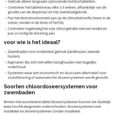
Gebruik alleen langzaam oplossende trichloortabletten.
Controleer het tabletniveau elke 2-3 weken, afhankelijk van de
grootte van de dispenser en het zwembadgebruik.
Pas het doorstroomventiel aan op de chloorbehoefte (meer in de
zomer, minder in de lente of herfst).
Controleer regelmatig het vrije chloorgehalte met een testkit en
pas zo nodig de dosering aan.
voor wie is het ideaal?
Zwembaden voor incidenteel gebruik (landhuizen, tweede
huizen).
Eigenaren die zich niet willen bezighouden met dagelijks
onderhoud.
Systemen waar een economisch en duurzaam alternatief voor
zoutchlorering of automatische doseersystemen wordt gezocht.
Soorten chloordoseersystemen voor
zwembaden
Binnen het assortiment tablet doseersystemen kunnen we duidelijk
twee hoofdcategorieën onderscheiden: doseersystemen met
installatie en doseersystemen zonder installatie.