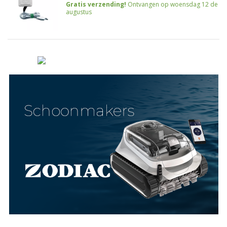
Gratis verzending!
Ontvangen op woensdag 12 de
augustus