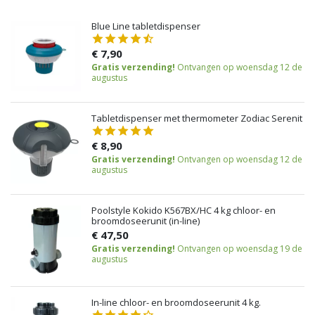
Blue Line tabletdispenser
€ 7,90
Gratis verzending!
Ontvangen op woensdag 12 de
augustus
Tabletdispenser met thermometer Zodiac Serenit
€ 8,90
Gratis verzending!
Ontvangen op woensdag 12 de
augustus
Poolstyle Kokido K567BX/HC 4 kg chloor- en
broomdoseerunit (in-line)
€ 47,50
Gratis verzending!
Ontvangen op woensdag 19 de
augustus
In-line chloor- en broomdoseerunit 4 kg.