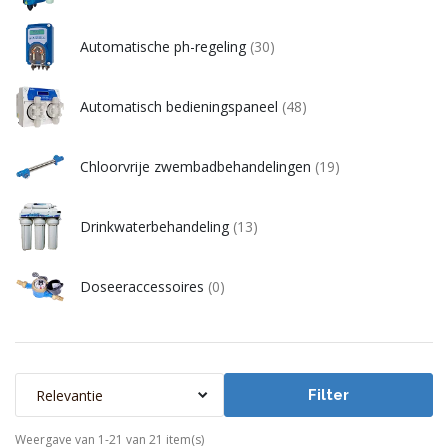
Automatische ph-regeling
(30)
Automatisch bedieningspaneel
(48)
Chloorvrije zwembadbehandelingen
(19)
Drinkwaterbehandeling
(13)
Doseeraccessoires
(0)
Relevantie
Filter
Weergave van 1-21 van 21 item(s)