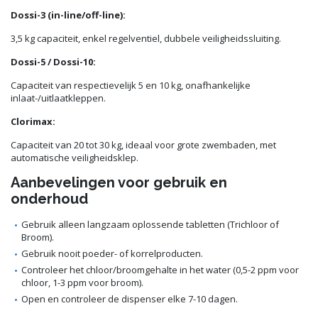
Dossi-3 (in-line/off-line):
3,5 kg capaciteit, enkel regelventiel, dubbele veiligheidssluiting.
Dossi-5 / Dossi-10:
Capaciteit van respectievelijk 5 en 10 kg, onafhankelijke
inlaat-/uitlaatkleppen.
Clorimax:
Capaciteit van 20 tot 30 kg, ideaal voor grote zwembaden, met
automatische veiligheidsklep.
Aanbevelingen voor gebruik en
onderhoud
Gebruik alleen langzaam oplossende tabletten (Trichloor of
Broom).
Gebruik nooit poeder- of korrelproducten.
Controleer het chloor/broomgehalte in het water (0,5-2 ppm voor
chloor, 1-3 ppm voor broom).
Open en controleer de dispenser elke 7-10 dagen.