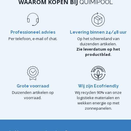
WAAROM KOPEN BIJ
QUIMIPOOL
Professioneel advies
Levering binnen 24/48 uur
Per telefoon, e-mail of chat.
Op het schiereiland van
duizenden artikelen.
Zie leverdatum op het
productblad.
Grote voorraad
Wij zijn Ecofriendly
Duizenden artikelen op
Wij recyclen 90% van onze
voorraad.
logistieke materialen en
wekken energie op met
zonnepanelen.