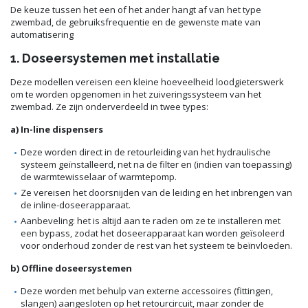
De keuze tussen het een of het ander hangt af van het type
zwembad, de gebruiksfrequentie en de gewenste mate van
automatisering
1. Doseersystemen met installatie
Deze modellen vereisen een kleine hoeveelheid loodgieterswerk
om te worden opgenomen in het zuiveringssysteem van het
zwembad. Ze zijn onderverdeeld in twee types:
a) In-line dispensers
Deze worden direct in de retourleiding van het hydraulische
systeem geïnstalleerd, net na de filter en (indien van toepassing)
de warmtewisselaar of warmtepomp.
Ze vereisen het doorsnijden van de leiding en het inbrengen van
de inline-doseerapparaat.
Aanbeveling: het is altijd aan te raden om ze te installeren met
een bypass, zodat het doseerapparaat kan worden geïsoleerd
voor onderhoud zonder de rest van het systeem te beïnvloeden.
b) Offline doseersystemen
Deze worden met behulp van externe accessoires (fittingen,
slangen) aangesloten op het retourcircuit, maar zonder de