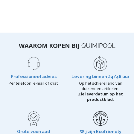
WAAROM KOPEN BIJ
QUIMIPOOL
Professioneel advies
Levering binnen 24/48 uur
Per telefoon, e-mail of chat.
Op het schiereiland van
duizenden artikelen.
Zie leverdatum op het
productblad.
Grote voorraad
Wij zijn Ecofriendly