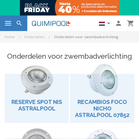




Home
Onderdelen
Onderdelen voor zwembadverlichting
Onderdelen voor zwembadverlichting
RESERVE SPOT NIS
RECAMBIOS FOCO
ASTRALPOOL
NICHO
ASTRALPOOL 07852