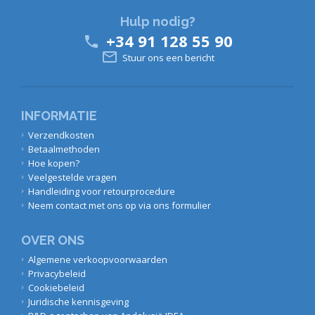
Hulp nodig?
+34 91 128 55 90


Stuur ons een bericht
INFORMATIE
Verzendkosten
Betaalmethoden
Hoe kopen?
Veelgestelde vragen
Handleiding voor retourprocedure
Neem contact met ons op via ons formulier
OVER ONS
Algemene verkoopvoorwaarden
Privacybeleid
Cookiebeleid
Juridische kennisgeving