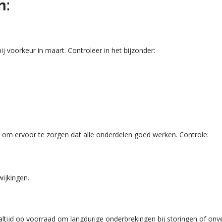
n:
ij voorkeur in maart. Controleer in het bijzonder:
 om ervoor te zorgen dat alle onderdelen goed werken. Controle:
ijkingen.
altijd op voorraad om langdurige onderbrekingen bij storingen of on