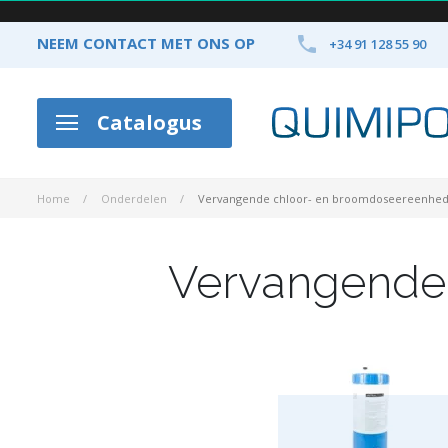

NEEM CONTACT MET ONS OP
+34 91 128 55 90
Catalogus
Home
Onderdelen
Vervangende chloor- en broomdoseereenhe
Vervangende