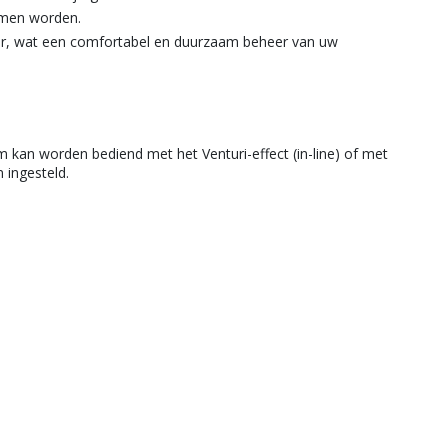
lemen worden.
nser, wat een comfortabel en duurzaam beheer van uw
 kan worden bediend met het Venturi-effect (in-line) of met
 ingesteld.