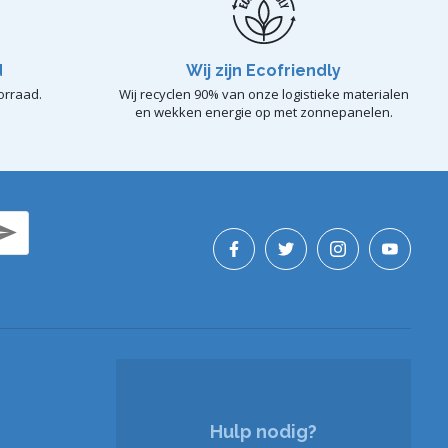
d
Wij zijn Ecofriendly
orraad.
Wij recyclen 90% van onze logistieke materialen
en wekken energie op met zonnepanelen.
Hulp nodig?