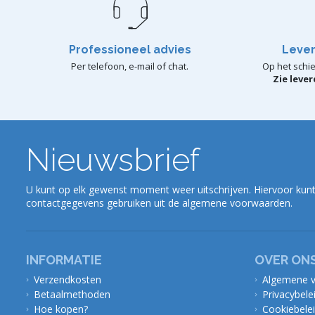
Professioneel advies
Lever
Per telefoon, e-mail of chat.
Op het schie
Zie leve
Nieuwsbrief
U kunt op elk gewenst moment weer uitschrijven. Hiervoor kunt
contactgegevens gebruiken uit de algemene voorwaarden.
INFORMATIE
OVER ON
Verzendkosten
Algemene 
Betaalmethoden
Privacybele
Hoe kopen?
Cookiebele