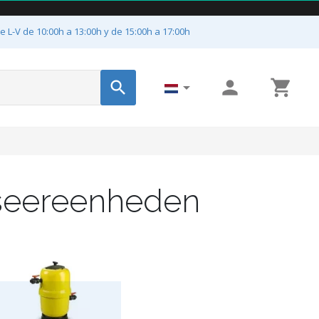
e L-V de 10:00h a 13:00h y de 15:00h a 17:00h




seereenheden