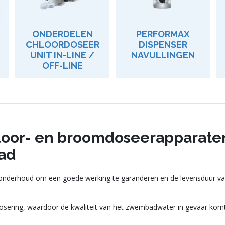
ONDERDELEN
PERFORMAX
CHLOORDOSEER
DISPENSER
UNIT IN-LINE /
NAVULLINGEN
OFF-LINE
loor- en broomdoseerapparate
ad
onderhoud om een goede werking te garanderen en de levensduur van 
osering, waardoor de kwaliteit van het zwembadwater in gevaar komt 