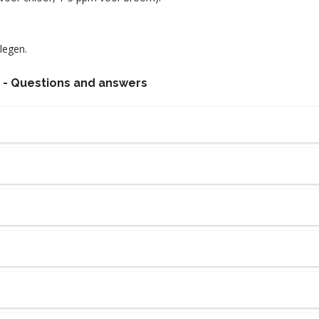
 legen.
- Questions and answers