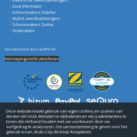
Zout chlorinator
Schoonmakers Dolphin
Wybot zwembadreinigers
Schoonmakers Zodiac
Onderdelen
Site beschermd door reCAPTCHA.
Privacy
-
Voorwaarden
Herroepingsrecht uitoefenen
Deze website maakt gebruik van eigen cookies en cookies van
derden om onze diensten te verbeteren en om u advertenties te
tonen die verband houden met uw voorkeuren door uw
surfgedrag te analyseren. Om uw toestemming te geven voor het
gebruik ervan, drukt u op de knop Accepteren.