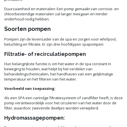
Duurzaamheid en materialen: Een pomp gemaakt van corrosie- en
chloorbestendige materialen zal langer meegaan en minder
onderhoud nodig hebben.
Soorten pompen
Pompen zijn de levensader van de spa en zorgen voor whirlpool,
beluchting en filtratie. Er zijn drie hoofdtypen spapompen:
Filtratie- of recirculatiepompen
Hun belangrijkste functie is om het water in de spa constant in
beweging te houden, wat helpt bij het verdelen van
behandelingschemicaliën, het handhaven van een gelijkmatige
temperatuur en het filteren van het water.
Voorbeeld van toepassing:
Als een SPA een cartridge filtratiesysteem of zandfilter heeft, is deze
pomp verantwoordelijk voor het circuleren van het water door de
filter, waardoor zwevende deeltjes worden verwijderd.
Hydromassagepompen: