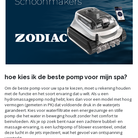
hoe kies ik de beste pomp voor mijn spa?
Om de beste pomp voor uw spa te kiezen, moet u rekening houden
met de functie en het soort ervaring dat u wilt. Als u een
hydromassagepomp nodig hebt, kies dan voor een model met hoog
vermogen (gemeten in PK) dat voldoende druk in de waterjets
garandeert. Kies voor waterfiltratie een energiezuinige en stille
pomp die het water in beweging houdt zonder het comfort te
beïnvloeden. Als je op zoek bent naar een zachtere bubbel- en
massage-ervaring, is een luchtpomp of blower essentieel, omdat
deze lucht in de jets injecteert, wat het gevoel van ontspanning
versterkt.