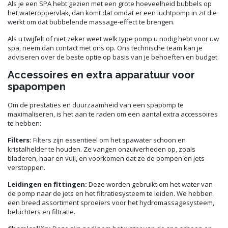
Als je een SPA hebt gezien met een grote hoeveelheid bubbels op
het wateroppervlak, dan komt dat omdat er een luchtpomp in zit die
werkt om dat bubbelende massage-effect te brengen.
Als u twijfelt of niet zeker weet welk type pomp u nodig hebt voor uw
spa, neem dan contact met ons op. Ons technische team kan je
adviseren over de beste optie op basis van je behoeften en budget.
Accessoires en extra apparatuur voor
spapompen
Om de prestaties en duurzaamheid van een spapomp te
maximaliseren, is het aan te raden om een aantal extra accessoires
te hebben:
Filters:
Filters zijn essentieel om het spawater schoon en
kristalhelder te houden. Ze vangen onzuiverheden op, zoals
bladeren, haar en vuil, en voorkomen dat ze de pompen en jets
verstoppen.
Leidingen en fittingen:
Deze worden gebruikt om het water van
de pomp naar de jets en het filtratiesysteem te leiden. We hebben
een breed assortiment sproeiers voor het hydromassagesysteem,
beluchters en filtratie.