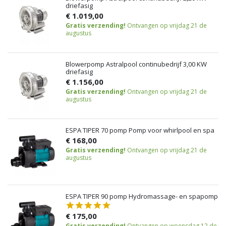
driefasig
€ 1.019,00
Gratis verzending!
Ontvangen op vrijdag 21 de
augustus
Blowerpomp Astralpool continubedrijf 3,00 KW
driefasig
€ 1.156,00
Gratis verzending!
Ontvangen op vrijdag 21 de
augustus
ESPA TIPER 70 pomp Pomp voor whirlpool en spa
€ 168,00
Gratis verzending!
Ontvangen op vrijdag 21 de
augustus
ESPA TIPER 90 pomp Hydromassage- en spapomp
€ 175,00
Gratis verzending!
Ontvangen op woensdag 12 de