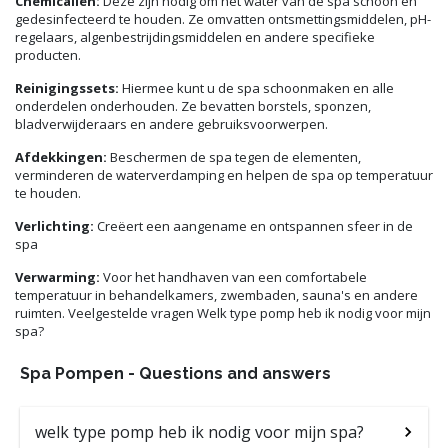
Chemicaliën:
Deze zijn nodig om het water van de spa schoon en
gedesinfecteerd te houden. Ze omvatten ontsmettingsmiddelen, pH-
regelaars, algenbestrijdingsmiddelen en andere specifieke
producten.
Reinigingssets:
Hiermee kunt u de spa schoonmaken en alle
onderdelen onderhouden. Ze bevatten borstels, sponzen,
bladverwijderaars en andere gebruiksvoorwerpen.
Afdekkingen:
Beschermen de spa tegen de elementen,
verminderen de waterverdamping en helpen de spa op temperatuur
te houden.
Verlichting:
Creëert een aangename en ontspannen sfeer in de
spa
Verwarming:
Voor het handhaven van een comfortabele
temperatuur in behandelkamers, zwembaden, sauna's en andere
ruimten. Veelgestelde vragen Welk type pomp heb ik nodig voor mijn
spa?
Spa Pompen - Questions and answers
welk type pomp heb ik nodig voor mijn spa?