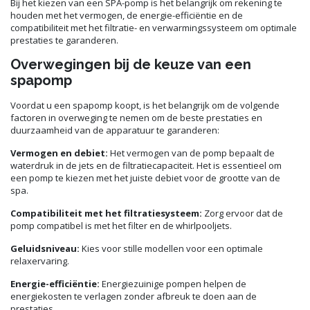
Bij het kiezen van een SPA-pomp is het belangrijk om rekening te
houden met het vermogen, de energie-efficiëntie en de
compatibiliteit met het filtratie- en verwarmingssysteem om optimale
prestaties te garanderen.
Overwegingen bij de keuze van een
spapomp
Voordat u een spapomp koopt, is het belangrijk om de volgende
factoren in overweging te nemen om de beste prestaties en
duurzaamheid van de apparatuur te garanderen:
Vermogen en debiet:
Het vermogen van de pomp bepaalt de
waterdruk in de jets en de filtratiecapaciteit. Het is essentieel om
een pomp te kiezen met het juiste debiet voor de grootte van de
spa.
Compatibiliteit met het filtratiesysteem:
Zorg ervoor dat de
pomp compatibel is met het filter en de whirlpooljets.
Geluidsniveau:
Kies voor stille modellen voor een optimale
relaxervaring.
Energie-efficiëntie:
Energiezuinige pompen helpen de
energiekosten te verlagen zonder afbreuk te doen aan de
prestaties.