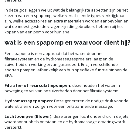
In deze gids leggen we uit wat de belangrijkste aspecten zijn bij het
kiezen van een spapomp, welke verschillende types verkrijgbaar
zijn, welke accessoires en extra materialen worden aanbevolen en
wat de meest gestelde vragen zijn die gebruikers hebben bij het
kopen van een pomp voor hun spa.
wat is een spapomp en waarvoor dient hij?
Een spapomp is een apparaat dat het water door het
filtratiesysteem en de hydromassagesproeiers jaagt en de
zuiverheid en werking ervan garandeert. Er zijn verschillende
soorten pompen, afhankelijk van hun specifieke functie binnen de
SPA:
Filtratie- of recirculatiepompen:
deze houden het water in
beweging en vrij van onzuiverheden door het filtratiesysteem.
Hydromassagepompen:
Deze genereren de nodige druk voor de
waterstralen en zorgen voor een ontspannende massage.
Luchtpompen (Blower):
deze brengen lucht onder druk in de jets,
waardoor bubbels ontstaan en de hydromassage-ervaring wordt
versterkt.