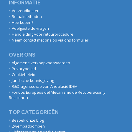
INFORMATIE
Verzendkosten
Betaalmethoden
Hoe kopen?
Veelgestelde vragen
Handleiding voor retourprocedure
Neem contact met ons op via ons formulier
OVER ONS
Algemene verkoopvoorwaarden
Privacybeleid
Cookiebeleid
Juridische kennisgeving
R&D-agentschap van Andalusië IDEA
Fondos Europeos del Mecanismo de Recuperación y
Resiliencia
TOP CATEGORIEËN
Bezoek onze blog
Zwembadpompen
Elektrische zwembadreinigers