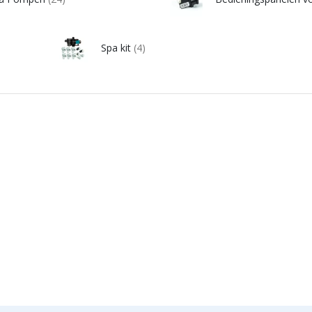
Spa kit
(4)