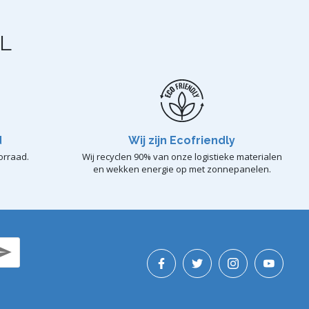
L
d
Wij zijn Ecofriendly
orraad.
Wij recyclen 90% van onze logistieke materialen
en wekken energie op met zonnepanelen.