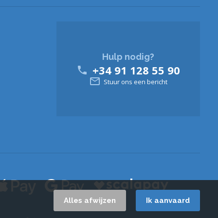
Hulp nodig?
+34 91 128 55 90


Stuur ons een bericht
Alles afwijzen
Ik aanvaard