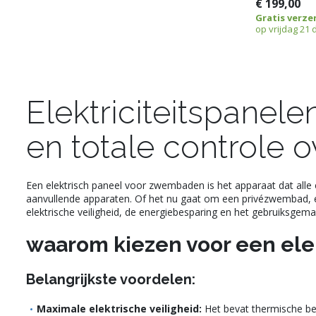
€ 199,00
Gratis verze
op vrijdag 21
Elektriciteitspanele
en totale controle ov
Een elektrisch paneel voor zwembaden is het apparaat dat alle el
aanvullende apparaten. Of het nu gaat om een privézwembad, 
elektrische veiligheid, de energiebesparing en het gebruiksgem
waarom kiezen voor een el
Belangrijkste voordelen:
Maximale elektrische veiligheid:
Het bevat thermische bev