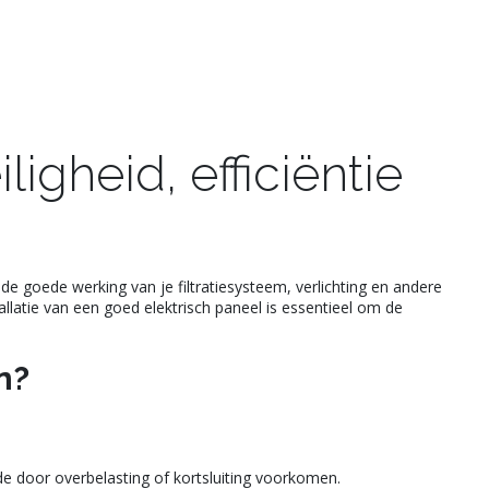
igheid, efficiëntie
 de goede werking van je filtratiesysteem, verlichting en andere
tie van een goed elektrisch paneel is essentieel om de
n?
de door overbelasting of kortsluiting voorkomen.