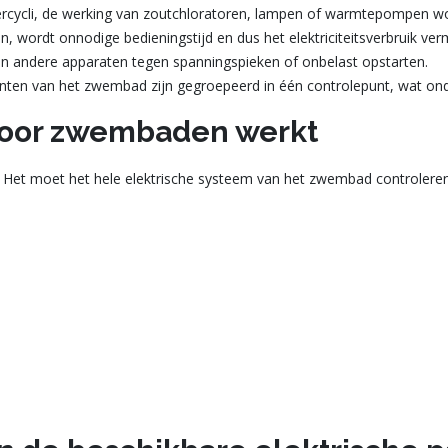
ercycli, de werking van zoutchloratoren, lampen of warmtepompen
 wordt onnodige bedieningstijd en dus het elektriciteitsverbruik ver
 andere apparaten tegen spanningspieken of onbelast opstarten.
enten van het zwembad zijn gegroepeerd in één controlepunt, wat on
 voor zwembaden werkt
s. Het moet het hele elektrische systeem van het zwembad controler