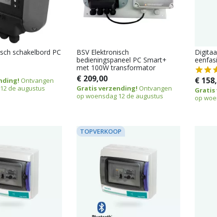
isch schakelbord PC
BSV Elektronisch
Digitaa
bedieningspaneel PC Smart+
eenfas
met 100W transformator
€ 209,00
€ 158
nding!
Ontvangen
12 de augustus
Gratis verzending!
Ontvangen
Gratis
op woensdag 12 de augustus
op woe
TOPVERKOOP