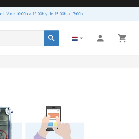
e L-V de 10:00h a 13:00h y de 15:00h a 17:00h



