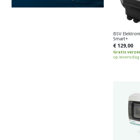
BSV Elektron
Smart+
€ 129,00
Gratis verze
op woensdag 