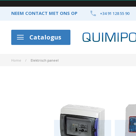

NEEM CONTACT MET ONS OP
+34 91 128 55 90
Catalogus
Home
Elektrisch paneel