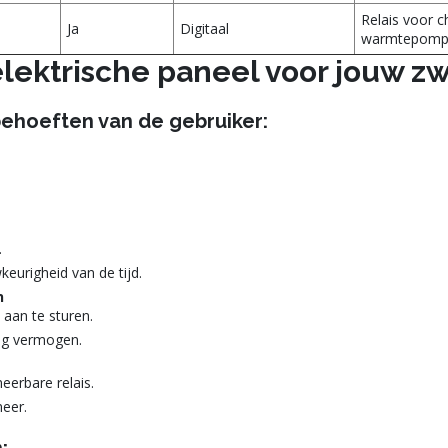
Relais voor c
Ja
Digitaal
warmtepom
 elektrische paneel voor jouw 
behoeften van de gebruiker:
.
eurigheid van de tijd.
n
aan te sturen.
og vermogen.
eerbare relais.
eer.