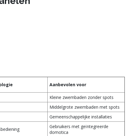
panelen
ologie
Aanbevolen voor
Kleine zwembaden zonder spots
Middelgrote zwembaden met spots
Gemeenschappelijke installaties
Gebruikers met geïntegreerde
sbediening
domotica