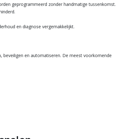
 worden geprogrammeerd zonder handmatige tussenkomst.
minderd.
derhoud en diagnose vergemakkelijkt.
en, beveiligen en automatiseren. De meest voorkomende