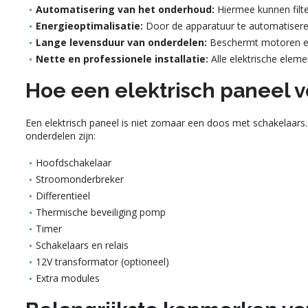
Automatisering van het onderhoud:
Hiermee kunnen filt
Energieoptimalisatie:
Door de apparatuur te automatiseren,
Lange levensduur van onderdelen:
Beschermt motoren en
Nette en professionele installatie:
Alle elektrische elem
Hoe een elektrisch paneel
Een elektrisch paneel is niet zomaar een doos met schakelaar
onderdelen zijn:
Hoofdschakelaar
Stroomonderbreker
Differentieel
Thermische beveiliging pomp
Timer
Schakelaars en relais
12V transformator (optioneel)
Extra modules