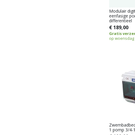
Modulair digi
eenfasige p
differentieel
€ 189,00
Gratis verze
op woensdag 
Zwembadbedi
1 pomp 3/4-1 