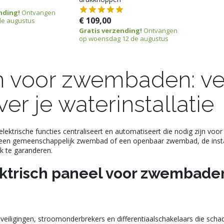
nding!
Ontvangen
€ 109,00
 de augustus
Gratis verzending!
Ontvangen
op woensdag 12 de augustus
n voor zwembaden: veil
er je waterinstallatie
ektrische functies centraliseert en automatiseert die nodig zijn voor
een gemeenschappelijk zwembad of een openbaar zwembad, de installa
ak te garanderen.
ektrisch paneel voor zwembade
eiligingen, stroomonderbrekers en differentiaalschakelaars die scha