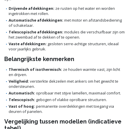
Drijvende afdekkingen:
ze rusten op het water en worden
ingetrokken met rollen.
Automatische afdekkingen:
met motor en afstandsbediening
of schakelaar.
Telescopische afdekkingen:
modules die verschuifbaar zijn om
het zwembad af te dekken of te openen.
Vaste afdekkingen:
gesloten serre-achtige structuren, ideaal
voor jaarlijks gebruik.
Belangrijkste kenmerken
Thermisch of isothermisch:
ze houden warmte vast, zijn licht
en drijven.
Veiligheid:
versterkte dekzeilen met ankers om het gewicht te
ondersteunen.
Automatisch:
oprolbaar met stijve lamellen, maximaal comfort.
Telescopisch:
gebogen of vlakke oprolbare structuren.
Vast of hoog:
permanente overdekkingen met toegang via
deuren of panelen.
Vergelijking tussen modellen (indicatieve
tabel)