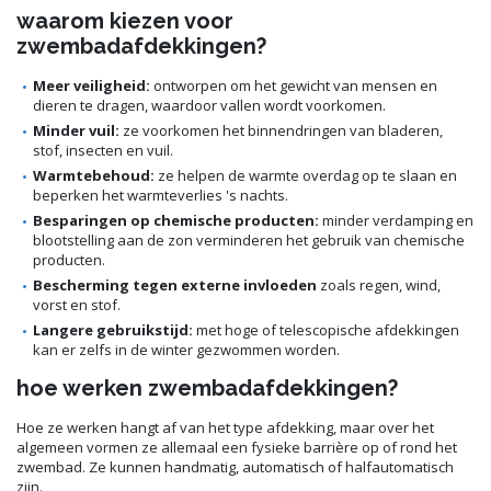
waarom kiezen voor
zwembadafdekkingen?
Meer veiligheid:
ontworpen om het gewicht van mensen en
dieren te dragen, waardoor vallen wordt voorkomen.
Minder vuil:
ze voorkomen het binnendringen van bladeren,
stof, insecten en vuil.
Warmtebehoud:
ze helpen de warmte overdag op te slaan en
beperken het warmteverlies 's nachts.
Besparingen op chemische producten:
minder verdamping en
blootstelling aan de zon verminderen het gebruik van chemische
producten.
Bescherming tegen externe invloeden
zoals regen, wind,
vorst en stof.
Langere gebruikstijd:
met hoge of telescopische afdekkingen
kan er zelfs in de winter gezwommen worden.
hoe werken zwembadafdekkingen?
Hoe ze werken hangt af van het type afdekking, maar over het
algemeen vormen ze allemaal een fysieke barrière op of rond het
zwembad. Ze kunnen handmatig, automatisch of halfautomatisch
zijn.