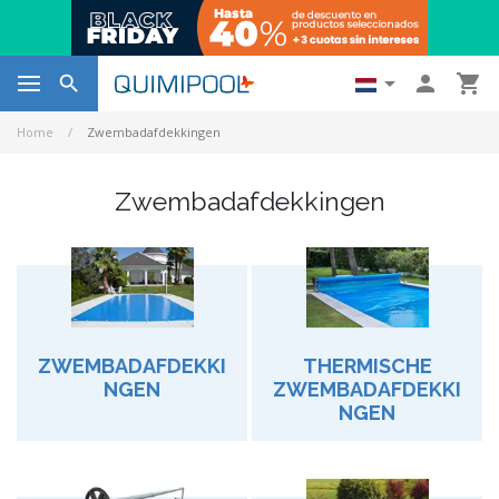




Home
Zwembadafdekkingen
Zwembadafdekkingen
ZWEMBADAFDEKKI
THERMISCHE
NGEN
ZWEMBADAFDEKKI
NGEN