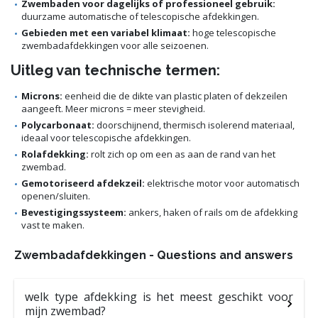
Zwembaden voor dagelijks of professioneel gebruik:
duurzame automatische of telescopische afdekkingen.
Gebieden met een variabel klimaat:
hoge telescopische
zwembadafdekkingen voor alle seizoenen.
Uitleg van technische termen:
Microns:
eenheid die de dikte van plastic platen of dekzeilen
aangeeft. Meer microns = meer stevigheid.
Polycarbonaat:
doorschijnend, thermisch isolerend materiaal,
ideaal voor telescopische afdekkingen.
Rolafdekking:
rolt zich op om een as aan de rand van het
zwembad.
Gemotoriseerd afdekzeil:
elektrische motor voor automatisch
openen/sluiten.
Bevestigingssysteem:
ankers, haken of rails om de afdekking
vast te maken.
Zwembadafdekkingen - Questions and answers
welk type afdekking is het meest geschikt voor
mijn zwembad?