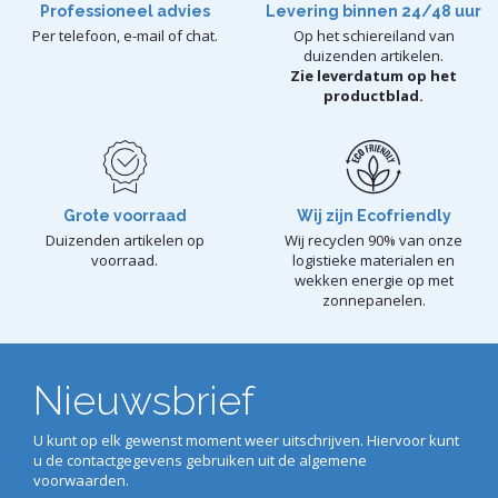
Professioneel advies
Levering binnen 24/48 uur
Per telefoon, e-mail of chat.
Op het schiereiland van
duizenden artikelen.
Zie leverdatum op het
productblad.
Grote voorraad
Wij zijn Ecofriendly
Duizenden artikelen op
Wij recyclen 90% van onze
voorraad.
logistieke materialen en
wekken energie op met
zonnepanelen.
Nieuwsbrief
U kunt op elk gewenst moment weer uitschrijven. Hiervoor kunt
u de contactgegevens gebruiken uit de algemene
voorwaarden.