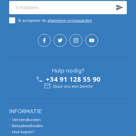
Ik accepteer de
algemene voorwaarden
Hulp nodig?
+34 91 128 55 90


Stuur ons een bericht
INFORMATIE
Verzendkosten
Betaalmethoden
Hoe kopen?