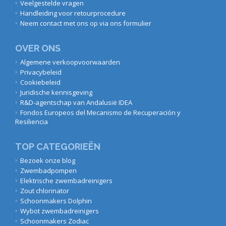
Veelgestelde vragen
Handleiding voor retourprocedure
Neem contact met ons op via ons formulier
OVER ONS
Algemene verkoopvoorwaarden
Privacybeleid
Cookiebeleid
Juridische kennisgeving
R&D-agentschap van Andalusië IDEA
Fondos Europeos del Mecanismo de Recuperación y
Resiliencia
TOP CATEGORIEËN
Bezoek onze blog
Zwembadpompen
Elektrische zwembadreinigers
Zout chlorinator
Schoonmakers Dolphin
Wybot zwembadreinigers
Schoonmakers Zodiac