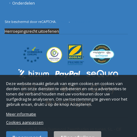
Onderdelen
Site beschermd door reCAPTCHA.
Privacy
-
Voorwaarden
Herroepingsrecht uitoefenen
Deze website maakt gebruik van eigen cookies en cookies van
derden om onze diensten te verbeteren en om u advertenties te
tonen die verband houden met uw voorkeuren door uw
surfgedrag te analyseren. Om uw toestemming te geven voor het
gebruik ervan, drukt u op de knop Accepteren.
Meer informatie
Cookies aanpassen
Copyright © 2026 Quimipool Zwembaden en tuinen, S.L. - CIF
B11712916.