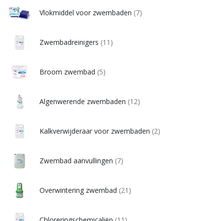
Vlokmiddel voor zwembaden
(7)
Zwembadreinigers
(11)
Broom zwembad
(5)
Algenwerende zwembaden
(12)
Kalkverwijderaar voor zwembaden
(2)
Zwembad aanvullingen
(7)
Overwintering zwembad
(21)
Chloreringschemicaliën
(11)