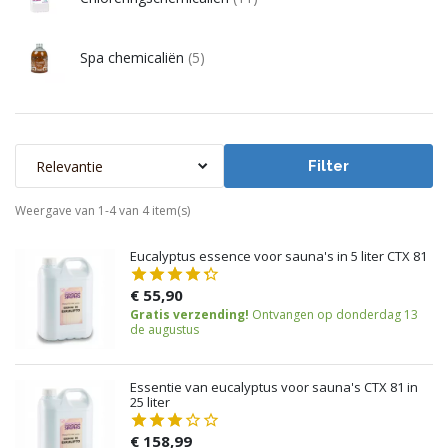
Spa chemicaliën
(5)
Relevantie
Filter
Weergave van 1-4 van 4 item(s)
Eucalyptus essence voor sauna's in 5 liter CTX 81
€ 55,90
Gratis verzending!
Ontvangen op donderdag 13
de augustus
Essentie van eucalyptus voor sauna's CTX 81 in
25 liter
€ 158,99