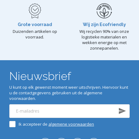
Grote voorraad
Wij zijn Ecofriendly
Duizenden artikelen op
Wij recyclen 90% van onze
voorraad.
logistieke materialen en
wekken energie op met
zonnepanelen.
Nieuwsbrief
U kunt op elk gewenst moment weer uitschrijven. Hiervoor kunt
u de contactgegevens gebruiken uit de algemene
voorwaarden.
Ik accepteer de
algemene voorwaarden