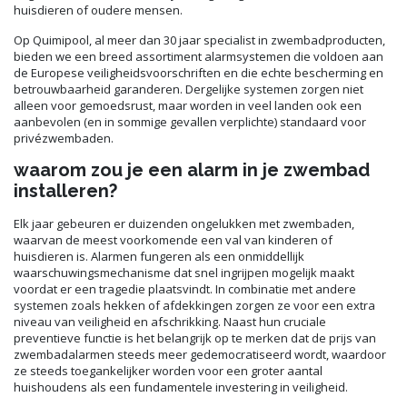
huisdieren of oudere mensen.
Op Quimipool, al meer dan 30 jaar specialist in zwembadproducten,
bieden we een breed assortiment alarmsystemen die voldoen aan
de Europese veiligheidsvoorschriften en die echte bescherming en
betrouwbaarheid garanderen. Dergelijke systemen zorgen niet
alleen voor gemoedsrust, maar worden in veel landen ook een
aanbevolen (en in sommige gevallen verplichte) standaard voor
privézwembaden.
waarom zou je een alarm in je zwembad
installeren?
Elk jaar gebeuren er duizenden ongelukken met zwembaden,
waarvan de meest voorkomende een val van kinderen of
huisdieren is. Alarmen fungeren als een onmiddellijk
waarschuwingsmechanisme dat snel ingrijpen mogelijk maakt
voordat er een tragedie plaatsvindt. In combinatie met andere
systemen zoals hekken of afdekkingen zorgen ze voor een extra
niveau van veiligheid en afschrikking. Naast hun cruciale
preventieve functie is het belangrijk op te merken dat de prijs van
zwembadalarmen steeds meer gedemocratiseerd wordt, waardoor
ze steeds toegankelijker worden voor een groter aantal
huishoudens als een fundamentele investering in veiligheid.