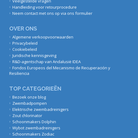
Veelgestelde vragen
Handleiding voor retourprocedure
Neem contact met ons op via ons formulier
OVER ONS
Algemene verkoopvoorwaarden
Privacybeleid
Cookiebeleid
Juridische kennisgeving
R&D-agentschap van Andalusië IDEA
Fondos Europeos del Mecanismo de Recuperación y
Resiliencia
TOP CATEGORIEËN
Bezoek onze blog
Zwembadpompen
Elektrische zwembadreinigers
Zout chlorinator
Schoonmakers Dolphin
Wybot zwembadreinigers
Schoonmakers Zodiac