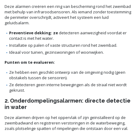
Deze alarmen creëren een ring van bescherming rond het zwembad
met behulp van infraroodsensoren. Als iemand zonder toestemming
de perimeter overschrijdt, activeert het systeem een luid
geluidsalarm.
Preventieve dekking: ze
detecteren aanwezigheid voordat er
contact is met het water.
Installatie op palen of vaste structuren rond het zwembad.
Ideaal voor tuinen, gezinswoningen of woonwijken.
Punten om te evalueren:
Ze hebben een geschikt ontwerp van de omgeving nodig (geen
obstakels tussen de sensoren).
Ze detecteren geen interne bewegingen als de straal niet wordt
gekruist.
2. Onderdompelingsalarmen: directe detectie
in water
Deze alarmen drijven op het oppervlak of zijn geïnstalleerd op de
zwembadwand en registreren verstoringen in de waterbeweging,
zoals plotselinge spatten of rimpelingen die ontstaan door een val.