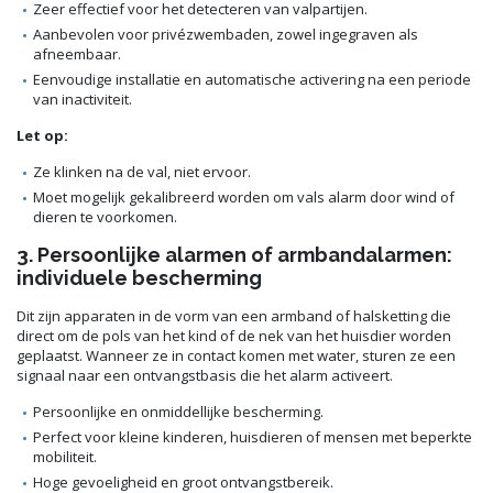
Zeer effectief voor het detecteren van valpartijen.
Aanbevolen voor privézwembaden, zowel ingegraven als
afneembaar.
Eenvoudige installatie en automatische activering na een periode
van inactiviteit.
Let op:
Ze klinken na de val, niet ervoor.
Moet mogelijk gekalibreerd worden om vals alarm door wind of
dieren te voorkomen.
3. Persoonlijke alarmen of armbandalarmen:
individuele bescherming
Dit zijn apparaten in de vorm van een armband of halsketting die
direct om de pols van het kind of de nek van het huisdier worden
geplaatst. Wanneer ze in contact komen met water, sturen ze een
signaal naar een ontvangstbasis die het alarm activeert.
Persoonlijke en onmiddellijke bescherming.
Perfect voor kleine kinderen, huisdieren of mensen met beperkte
mobiliteit.
Hoge gevoeligheid en groot ontvangstbereik.