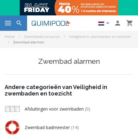




Home
Zwembadaccessoires
Veiligheid in zwembaden en toezicht
Zwembad alarmen
Zwembad alarmen
Andere categorieën van Veiligheid in
zwembaden en toezicht
Afsluitingen voor zwembaden
(0)
Zwembad badmeester
(14)