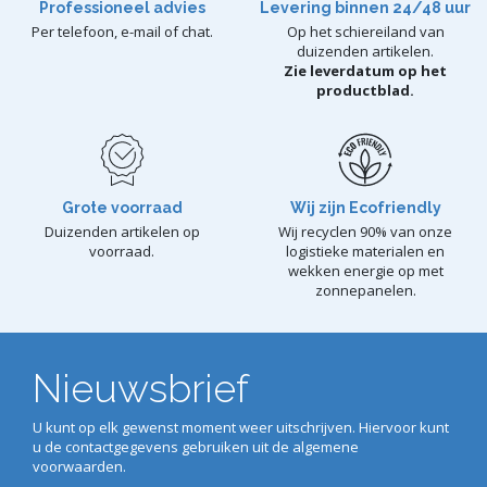
Professioneel advies
Levering binnen 24/48 uur
Per telefoon, e-mail of chat.
Op het schiereiland van
duizenden artikelen.
Zie leverdatum op het
productblad.
Grote voorraad
Wij zijn Ecofriendly
Duizenden artikelen op
Wij recyclen 90% van onze
voorraad.
logistieke materialen en
wekken energie op met
zonnepanelen.
Nieuwsbrief
U kunt op elk gewenst moment weer uitschrijven. Hiervoor kunt
u de contactgegevens gebruiken uit de algemene
voorwaarden.