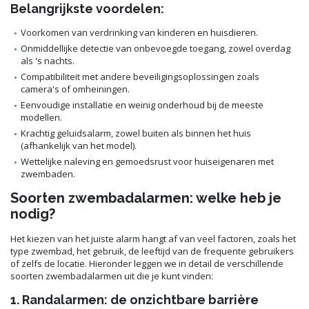
Belangrijkste voordelen:
Voorkomen van verdrinking van kinderen en huisdieren.
Onmiddellijke detectie van onbevoegde toegang, zowel overdag
als 's nachts.
Compatibiliteit met andere beveiligingsoplossingen zoals
camera's of omheiningen.
Eenvoudige installatie en weinig onderhoud bij de meeste
modellen.
Krachtig geluidsalarm, zowel buiten als binnen het huis
(afhankelijk van het model).
Wettelijke naleving en gemoedsrust voor huiseigenaren met
zwembaden.
Soorten zwembadalarmen: welke heb je
nodig?
Het kiezen van het juiste alarm hangt af van veel factoren, zoals het
type zwembad, het gebruik, de leeftijd van de frequente gebruikers
of zelfs de locatie. Hieronder leggen we in detail de verschillende
soorten zwembadalarmen uit die je kunt vinden:
1. Randalarmen: de onzichtbare barrière