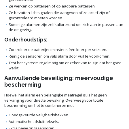
Ze werken op batterijen of oplaadbare batterijen.
Ze bevatten lichtsignalen die aangeven of ze actief zijn of
gecontroleerd moeten worden.
Sommige alarmen zijn zelfkalibrerend om zich aan te passen aan
de omgeving.
Onderhoudstips:
Controleer de batterijen minstens één keer per seizoen.
Reinig de sensoren om vals alarm door vuil te voorkomen.
Test het systeem regelmatig om er zeker van te zijn dat het goed
werkt.
Aanvullende beveiliging: meervoudige
bescherming
Hoewel het alarm een belangrijke maatregel is, is het geen
vervanging voor directe bewaking. Overweeg voor totale
bescherming om het te combineren met:
Goedgekeurde veiligheidshekken.
Automatische afsluitdeksels.
Extra bewegingssensoren.