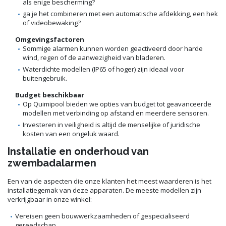
als enige bescherming?
ga je het combineren met een automatische afdekking, een hek
of videobewaking?
Omgevingsfactoren
Sommige alarmen kunnen worden geactiveerd door harde
wind, regen of de aanwezigheid van bladeren.
Waterdichte modellen (IP65 of hoger) zijn ideaal voor
buitengebruik.
Budget beschikbaar
Op Quimipool bieden we opties van budget tot geavanceerde
modellen met verbinding op afstand en meerdere sensoren.
Investeren in veiligheid is altijd de menselijke of juridische
kosten van een ongeluk waard.
Installatie en onderhoud van
zwembadalarmen
Een van de aspecten die onze klanten het meest waarderen is het
installatiegemak van deze apparaten. De meeste modellen zijn
verkrijgbaar in onze winkel:
Vereisen geen bouwwerkzaamheden of gespecialiseerd
gereedschap.