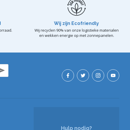
d
Wij zijn Ecofriendly
orraad.
Wij recyclen 90% van onze logistieke materialen
en wekken energie op met zonnepanelen.
Hulp nodig?