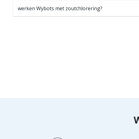
werken Wybots met zoutchlorering?