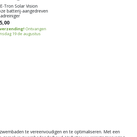
E-Tron Solar Vision
oze batterij-aangedreven
dreiniger
5,00
 verzending!
Ontvangen
nsdag 19 de augustus
zwembaden te vereenvoudigen en te optimaliseren. Met een