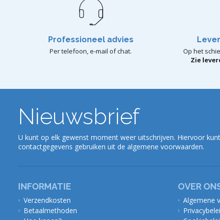
Professioneel advies
Lever
Per telefoon, e-mail of chat.
Op het schie
Zie leve
Nieuwsbrief
U kunt op elk gewenst moment weer uitschrijven. Hiervoor kunt
contactgegevens gebruiken uit de algemene voorwaarden.
INFORMATIE
OVER ON
Verzendkosten
Algemene 
Betaalmethoden
Privacybele