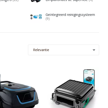
Geïntegreerd reinigingssysteem
(9)
Relevantie