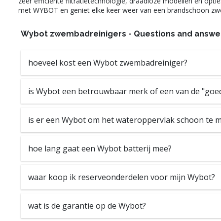
zeer efficiënte filtratietechnologie, draadloze modellen en o
met WYBOT en geniet elke keer weer van een brandschoon z
Wybot zwembadreinigers - Questions and answe
hoeveel kost een Wybot zwembadreiniger?
is Wybot een betrouwbaar merk of een van de "go
is er een Wybot om het wateroppervlak schoon te 
hoe lang gaat een Wybot batterij mee?
waar koop ik reserveonderdelen voor mijn Wybot?
wat is de garantie op de Wybot?