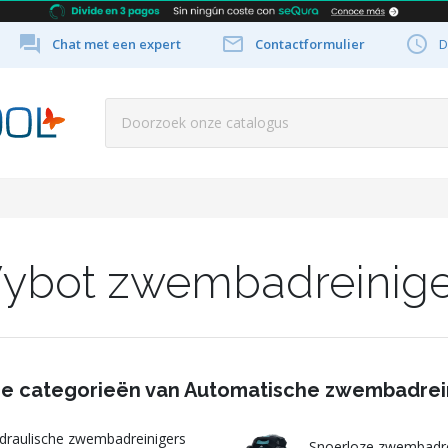



Chat met een expert
Contactformulier
D
ybot zwembadreinige
e categorieën van Automatische zwembadrei
draulische zwembadreinigers
Snoerloze zwembadr