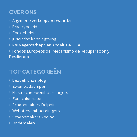
OVER ONS
Algemene verkoopvoorwaarden
Privacybeleid
Cookiebeleid
Juridische kennisgeving
R&D-agentschap van Andalusië IDEA
Fondos Europeos del Mecanismo de Recuperación y
Resiliencia
TOP CATEGORIEËN
Bezoek onze blog
Zwembadpompen
Elektrische zwembadreinigers
Zout chlorinator
Schoonmakers Dolphin
Wybot zwembadreinigers
Schoonmakers Zodiac
Onderdelen