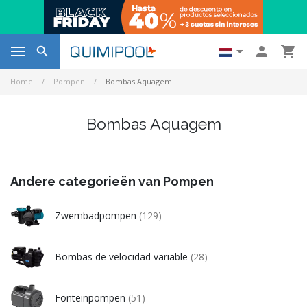




Home
Pompen
Bombas Aquagem
Bombas Aquagem
Andere categorieën van Pompen
Zwembadpompen
(129)
Bombas de velocidad variable
(28)
Fonteinpompen
(51)