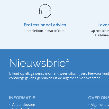
Professioneel advies
Lever
Per telefoon, e-mail of chat.
Op het schie
Zie leve
Nieuwsbrief
U kunt op elk gewenst moment weer uitschrijven. Hiervoor kunt
contactgegevens gebruiken uit de algemene voorwaarden.
INFORMATIE
OVER ON
Verzendkosten
Algemene 