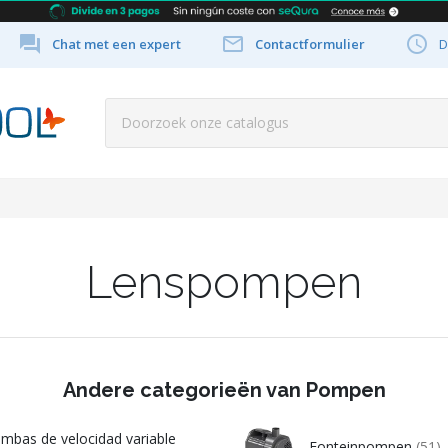



Chat met een expert
Contactformulier
D
Lenspompen
Andere categorieën van Pompen
mbas de velocidad variable
Fonteinpompen
(51)