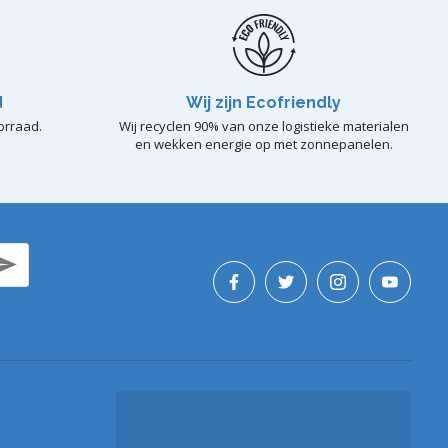
d
Wij zijn Ecofriendly
orraad.
Wij recyclen 90% van onze logistieke materialen
en wekken energie op met zonnepanelen.