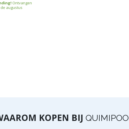
nding!
Ontvangen
 de augustus
WAAROM KOPEN BIJ
QUIMIPOO