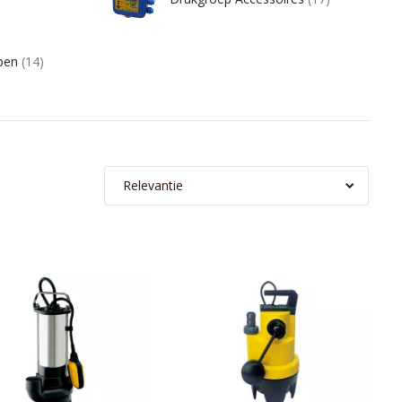
mpen
(14)
Relevantie