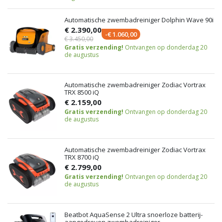
Automatische zwembadreiniger Dolphin Wave 90i
€ 2.390,00
-€ 1.060,00
€ 3.450,00
Gratis verzending!
Ontvangen op donderdag 20
de augustus
Automatische zwembadreiniger Zodiac Vortrax
TRX 8500 iQ
€ 2.159,00
Gratis verzending!
Ontvangen op donderdag 20
de augustus
Automatische zwembadreiniger Zodiac Vortrax
TRX 8700 iQ
€ 2.799,00
Gratis verzending!
Ontvangen op donderdag 20
de augustus
Beatbot AquaSense 2 Ultra snoerloze batterij-