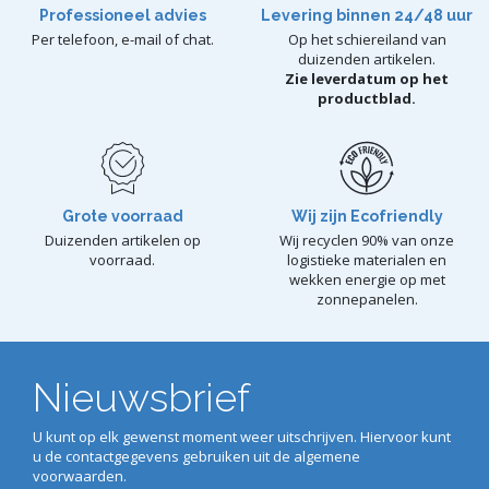
Professioneel advies
Levering binnen 24/48 uur
Per telefoon, e-mail of chat.
Op het schiereiland van
duizenden artikelen.
Zie leverdatum op het
productblad.
Grote voorraad
Wij zijn Ecofriendly
Duizenden artikelen op
Wij recyclen 90% van onze
voorraad.
logistieke materialen en
wekken energie op met
zonnepanelen.
Nieuwsbrief
U kunt op elk gewenst moment weer uitschrijven. Hiervoor kunt
u de contactgegevens gebruiken uit de algemene
voorwaarden.