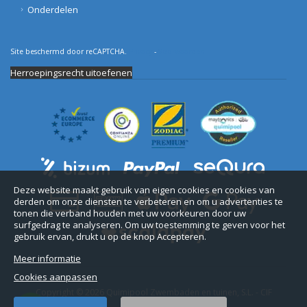
Onderdelen
Site beschermd door reCAPTCHA.
Privacy
-
Voorwaarden
Herroepingsrecht uitoefenen
Deze website maakt gebruik van eigen cookies en cookies van
derden om onze diensten te verbeteren en om u advertenties te
tonen die verband houden met uw voorkeuren door uw
surfgedrag te analyseren. Om uw toestemming te geven voor het
gebruik ervan, drukt u op de knop Accepteren.
Meer informatie
Cookies aanpassen
Copyright © 2026 Quimipool Zwembaden en tuinen, S.L. - CIF
B11712916.