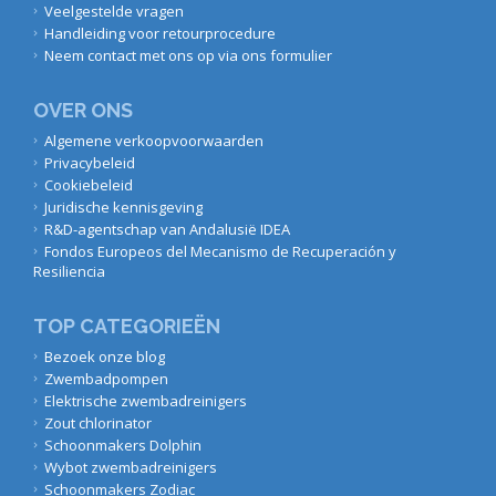
Veelgestelde vragen
Handleiding voor retourprocedure
Neem contact met ons op via ons formulier
OVER ONS
Algemene verkoopvoorwaarden
Privacybeleid
Cookiebeleid
Juridische kennisgeving
R&D-agentschap van Andalusië IDEA
Fondos Europeos del Mecanismo de Recuperación y
Resiliencia
TOP CATEGORIEËN
Bezoek onze blog
Zwembadpompen
Elektrische zwembadreinigers
Zout chlorinator
Schoonmakers Dolphin
Wybot zwembadreinigers
Schoonmakers Zodiac