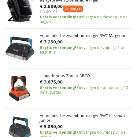
aangedreven zwembadreiniger
€ 2.699,00
-€ 800,00
€ 3.499,01
Gratis verzending!
Ontvangen op dinsdag 18 de
augustus
Automatische zwembadreiniger BWT Magnum
€ 3.290,00
Gratis verzending!
Ontvangen op vrijdag 21 de
augustus
Limpiafondos Zodiac ARCO
€ 3.675,00
Gratis verzending!
Ontvangen op donderdag 20
de augustus
Automatische zwembadreiniger BWT Ultramax
Junior
€ 5.890,00
Gratis verzending!
Ontvangen op vrijdag 21 de
augustus