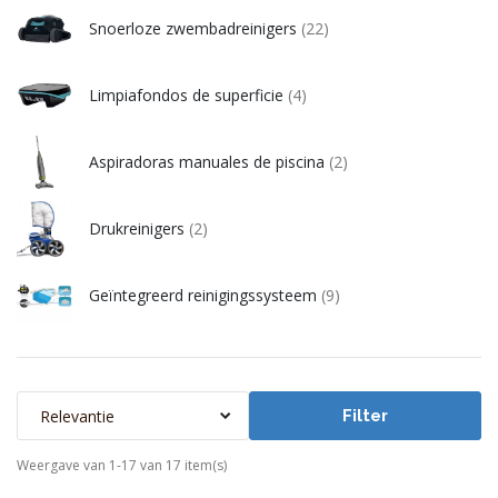
Snoerloze zwembadreinigers
(22)
Limpiafondos de superficie
(4)
Aspiradoras manuales de piscina
(2)
Drukreinigers
(2)
Geïntegreerd reinigingssysteem
(9)
Relevantie
Filter
Weergave van 1-17 van 17 item(s)