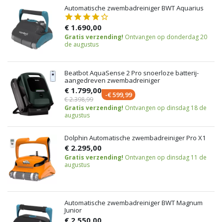
Automatische zwembadreiniger BWT Aquarius
€ 1.690,00
Gratis verzending!
Ontvangen op donderdag 20
de augustus
Beatbot AquaSense 2 Pro snoerloze batterij-
aangedreven zwembadreiniger
€ 1.799,00
-€ 599,99
€ 2.398,99
Gratis verzending!
Ontvangen op dinsdag 18 de
augustus
Dolphin Automatische zwembadreiniger Pro X1
€ 2.295,00
Gratis verzending!
Ontvangen op dinsdag 11 de
augustus
Automatische zwembadreiniger BWT Magnum
Junior
€ 2.550,00