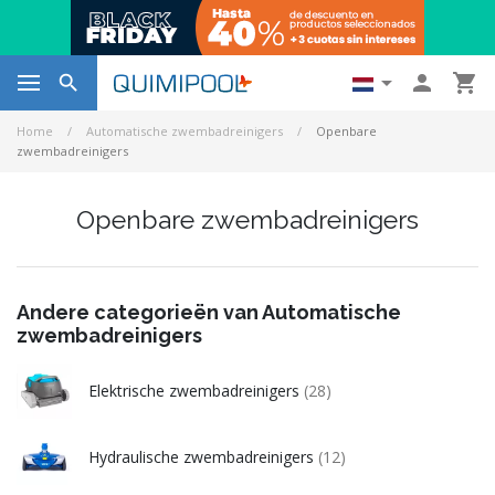




Home
Automatische zwembadreinigers
Openbare
zwembadreinigers
Openbare zwembadreinigers
Andere categorieën van Automatische
zwembadreinigers
Elektrische zwembadreinigers
(28)
Hydraulische zwembadreinigers
(12)