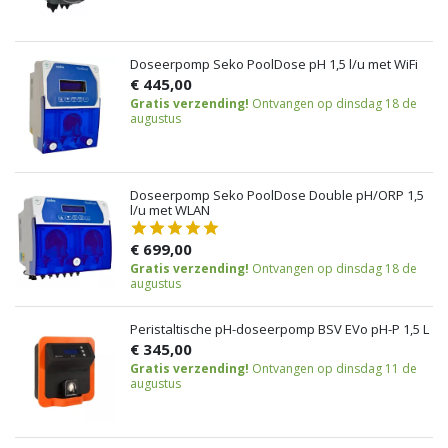
Doseerpomp Seko PoolDose pH 1,5 l/u met WiFi
€ 445,00
Gratis verzending!
Ontvangen op dinsdag 18 de
augustus
Doseerpomp Seko PoolDose Double pH/ORP 1,5
l/u met WLAN
€ 699,00
Gratis verzending!
Ontvangen op dinsdag 18 de
augustus
Peristaltische pH-doseerpomp BSV EVo pH-P 1,5 L
€ 345,00
Gratis verzending!
Ontvangen op dinsdag 11 de
augustus