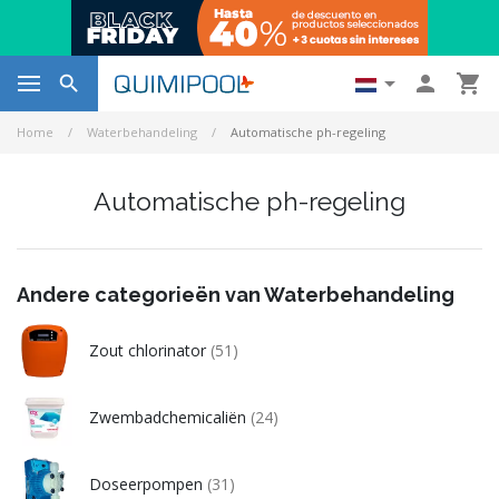




Home
Waterbehandeling
Automatische ph-regeling
Automatische ph-regeling
Andere categorieën van Waterbehandeling
Zout chlorinator
(51)
Zwembadchemicaliën
(24)
Doseerpompen
(31)