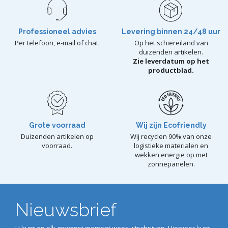
Professioneel advies
Levering binnen 24/48 uur
Per telefoon, e-mail of chat.
Op het schiereiland van
duizenden artikelen.
Zie leverdatum op het
productblad.
Grote voorraad
Wij zijn Ecofriendly
Duizenden artikelen op
Wij recyclen 90% van onze
voorraad.
logistieke materialen en
wekken energie op met
zonnepanelen.
Nieuwsbrief
U kunt op elk gewenst moment weer uitschrijven. Hiervoor kunt