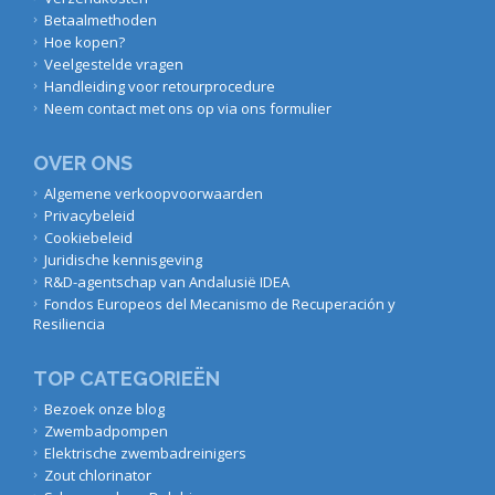
Betaalmethoden
Hoe kopen?
Veelgestelde vragen
Handleiding voor retourprocedure
Neem contact met ons op via ons formulier
OVER ONS
Algemene verkoopvoorwaarden
Privacybeleid
Cookiebeleid
Juridische kennisgeving
R&D-agentschap van Andalusië IDEA
Fondos Europeos del Mecanismo de Recuperación y
Resiliencia
TOP CATEGORIEËN
Bezoek onze blog
Zwembadpompen
Elektrische zwembadreinigers
Zout chlorinator