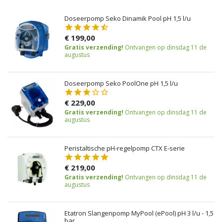
Doseerpomp Seko Dinamik Pool pH 1,5 l/u
€ 199,00
Gratis verzending!
Ontvangen op dinsdag 11 de
augustus
Doseerpomp Seko PoolOne pH 1,5 l/u
€ 229,00
Gratis verzending!
Ontvangen op dinsdag 11 de
augustus
Peristaltische pH-regelpomp CTX E-serie
€ 219,00
Gratis verzending!
Ontvangen op dinsdag 11 de
augustus
Etatron Slangenpomp MyPool (ePool) pH 3 l/u - 1,5
bar