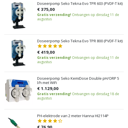
Doseerpomp Seko Tekna Evo TPR 603 (PVDF-T kit)
€ 375,00
Gratis verzending!
Ontvangen op dinsdag 11 de
augustus
Doseerpomp Seko Tekna Evo TPR 800 (PVDF-T kit)
€ 419,00
Gratis verzending!
Ontvangen op dinsdag 11 de
augustus
Doseerpomp Seko KemiDose Double pH/ORP 5
l/h met WiFi
€ 1.129,00
Gratis verzending!
Ontvangen op dinsdag 18 de
augustus
PH-elektrode van 2 meter Hanna HI2114P
€ 76,90