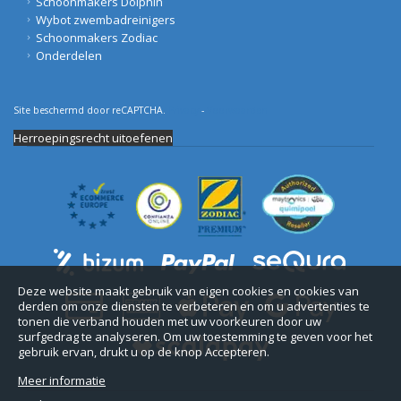
Schoonmakers Dolphin
Wybot zwembadreinigers
Schoonmakers Zodiac
Onderdelen
Site beschermd door reCAPTCHA.
Privacy
-
Voorwaarden
Herroepingsrecht uitoefenen
Deze website maakt gebruik van eigen cookies en cookies van
derden om onze diensten te verbeteren en om u advertenties te
tonen die verband houden met uw voorkeuren door uw
surfgedrag te analyseren. Om uw toestemming te geven voor het
gebruik ervan, drukt u op de knop Accepteren.
Meer informatie