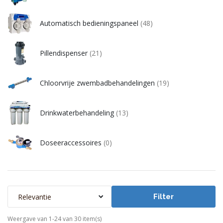
Automatisch bedieningspaneel
(48)
Pillendispenser
(21)
Chloorvrije zwembadbehandelingen
(19)
Drinkwaterbehandeling
(13)
Doseeraccessoires
(0)
Relevantie
Filter
Weergave van 1-24 van 30 item(s)