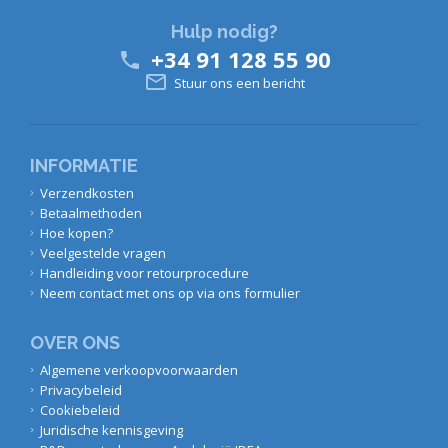
Hulp nodig?
+34 91 128 55 90


Stuur ons een bericht
INFORMATIE
Verzendkosten
Betaalmethoden
Hoe kopen?
Veelgestelde vragen
Handleiding voor retourprocedure
Neem contact met ons op via ons formulier
OVER ONS
Algemene verkoopvoorwaarden
Privacybeleid
Cookiebeleid
Juridische kennisgeving