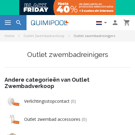




Home
Outlet Zwembadverkoop
Outlet zwembadreinigers
Outlet zwembadreinigers
Andere categorieën van Outlet
Zwembadverkoop
Verlichtingsstopcontact
(0)
Outlet zwembad accessoires
(0)