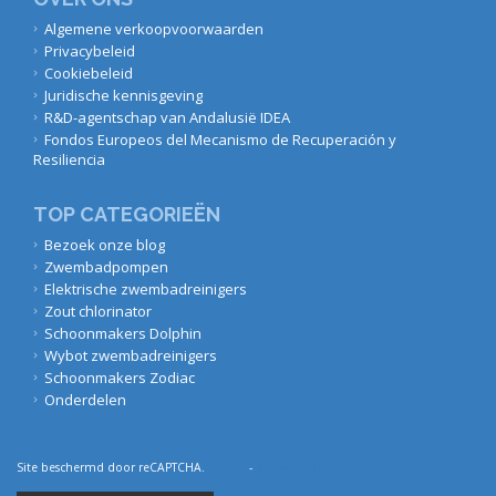
Algemene verkoopvoorwaarden
Privacybeleid
Cookiebeleid
Juridische kennisgeving
R&D-agentschap van Andalusië IDEA
Fondos Europeos del Mecanismo de Recuperación y
Resiliencia
TOP CATEGORIEËN
Bezoek onze blog
Zwembadpompen
Elektrische zwembadreinigers
Zout chlorinator
Schoonmakers Dolphin
Wybot zwembadreinigers
Schoonmakers Zodiac
Onderdelen
Site beschermd door reCAPTCHA.
Privacy
-
Voorwaarden