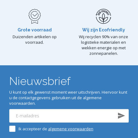
Grote voorraad
Wij zijn Ecofriendly
Duizenden artikelen op
Wij recyclen 90% van onze
voorraad.
logistieke materialen en
wekken energie op met
zonnepanelen.
Nieuwsbrief
U kunt op elk gewenst moment weer uitschrijven. Hiervoor kunt
u de contactgegevens gebruiken uit de algemene
voorwaarden.
Ik accepteer de
algemene voorwaarden