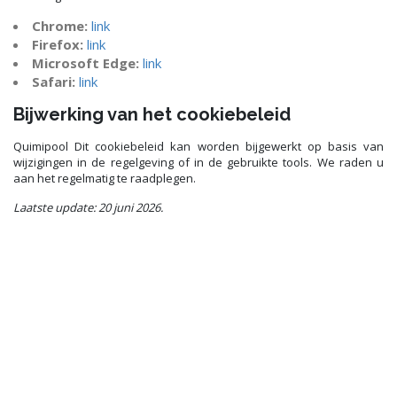
Chrome:
link
Firefox:
link
Microsoft Edge:
link
Safari:
link
Bijwerking van het cookiebeleid
Quimipool Dit cookiebeleid kan worden bijgewerkt op basis van
wijzigingen in de regelgeving of in de gebruikte tools. We raden u
aan het regelmatig te raadplegen.
Laatste update: 20 juni 2026.