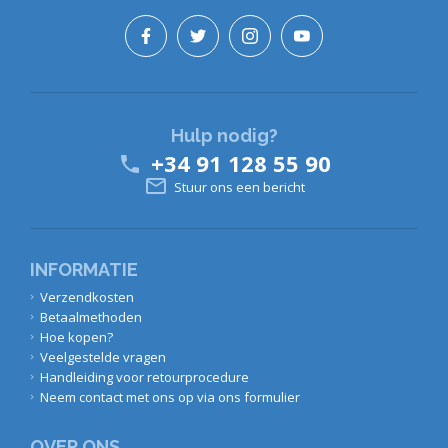
Hulp nodig?
+34 91 128 55 90


Stuur ons een bericht
INFORMATIE
Verzendkosten
Betaalmethoden
Hoe kopen?
Veelgestelde vragen
Handleiding voor retourprocedure
Neem contact met ons op via ons formulier
OVER ONS