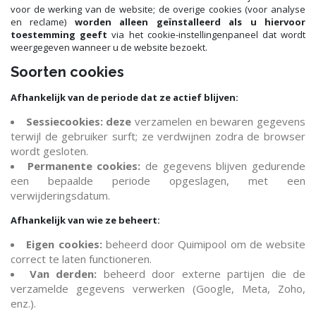
voor de werking van de website; de overige cookies (voor analyse
en reclame)
worden alleen geïnstalleerd als u hiervoor
toestemming geeft
via het cookie-instellingenpaneel dat wordt
weergegeven wanneer u de website bezoekt.
Soorten cookies
Afhankelijk van de periode dat ze actief blijven:
Sessiecookies: deze
verzamelen en bewaren gegevens
terwijl de gebruiker surft; ze verdwijnen zodra de browser
wordt gesloten.
Permanente cookies:
de gegevens blijven gedurende
een bepaalde periode opgeslagen, met een
verwijderingsdatum.
Afhankelijk van wie ze beheert:
Eigen cookies:
beheerd door Quimipool om de website
correct te laten functioneren.
Van derden:
beheerd door externe partijen die de
verzamelde gegevens verwerken (Google, Meta, Zoho,
enz.).