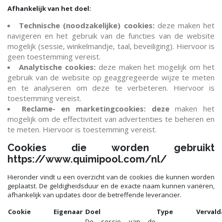
Afhankelijk van het doel:
Technische (noodzakelijke) cookies:
deze maken het
navigeren en het gebruik van de functies van de website
mogelijk (sessie, winkelmandje, taal, beveiliging). Hiervoor is
geen toestemming vereist.
Analytische cookies:
deze maken het mogelijk om het
gebruik van de website op geaggregeerde wijze te meten
en te analyseren om deze te verbeteren. Hiervoor is
toestemming vereist.
Reclame- en marketingcookies: deze
maken het
mogelijk om de effectiviteit van advertenties te beheren en
te meten. Hiervoor is toestemming vereist.
Cookies die worden gebruikt
https://www.quimipool.com/nl/
Hieronder vindt u een overzicht van de cookies die kunnen worden
geplaatst. De geldigheidsduur en de exacte naam kunnen variëren,
afhankelijk van updates door de betreffende leverancier.
Cookie
Eigenaar
Doel
Type
Verval
De sessie van de