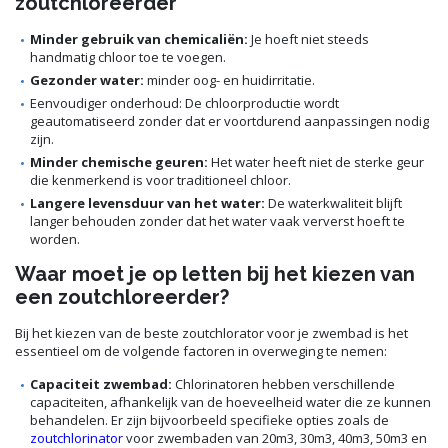
zoutchloreerder
Minder gebruik van chemicaliën:
Je hoeft niet steeds
handmatig chloor toe te voegen.
Gezonder water:
minder oog- en huidirritatie.
Eenvoudiger onderhoud: De chloorproductie wordt
geautomatiseerd zonder dat er voortdurend aanpassingen nodig
zijn.
Minder chemische geuren:
Het water heeft niet de sterke geur
die kenmerkend is voor traditioneel chloor.
Langere levensduur van het water:
De waterkwaliteit blijft
langer behouden zonder dat het water vaak ververst hoeft te
worden.
Waar moet je op letten bij het kiezen van
een zoutchloreerder?
Bij het kiezen van de beste zoutchlorator voor je zwembad is het
essentieel om de volgende factoren in overweging te nemen:
Capaciteit zwembad:
Chlorinatoren hebben verschillende
capaciteiten, afhankelijk van de hoeveelheid water die ze kunnen
behandelen. Er zijn bijvoorbeeld specifieke opties zoals de
zoutchlorinator
voor zwembaden van 20m3, 30m3, 40m3, 50m3 en