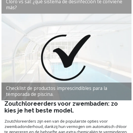
Cloro vs sal: ¿qué sistema de desinfección te conviene
más?
Checklist de productos imprescindibles para la
temporada de piscina.
Zoutchloreerders voor zwembaden: zo
kies je het beste model.
Zoutchloreerders zijn een van de populairste opties voor
zwembadonderhoud, dankzij hun vermogen om automatisch chloor
te genereren en de behoefte aan extra chemicaliën te verminderen.