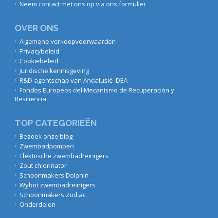
Neem contact met ons op via ons formulier
OVER ONS
Algemene verkoopvoorwaarden
Privacybeleid
Cookiebeleid
Juridische kennisgeving
R&D-agentschap van Andalusië IDEA
Fondos Europeos del Mecanismo de Recuperación y
Resiliencia
TOP CATEGORIEËN
Bezoek onze blog
Zwembadpompen
Elektrische zwembadreinigers
Zout chlorinator
Schoonmakers Dolphin
Wybot zwembadreinigers
Schoonmakers Zodiac
Onderdelen