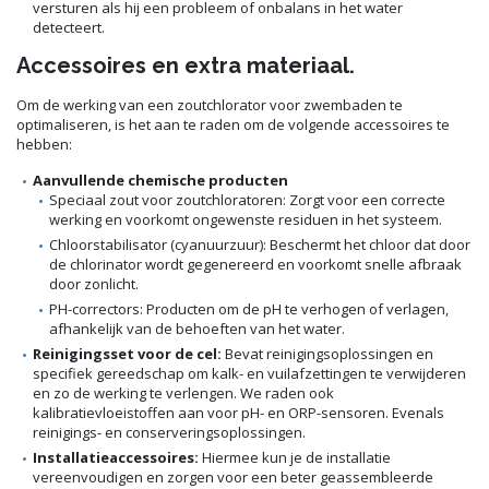
versturen als hij een probleem of onbalans in het water
detecteert.
Accessoires en extra materiaal.
Om de werking van een zoutchlorator voor zwembaden te
optimaliseren, is het aan te raden om de volgende accessoires te
hebben:
Aanvullende chemische producten
Speciaal zout voor zoutchloratoren: Zorgt voor een correcte
werking en voorkomt ongewenste residuen in het systeem.
Chloorstabilisator (cyanuurzuur): Beschermt het chloor dat door
de chlorinator wordt gegenereerd en voorkomt snelle afbraak
door zonlicht.
PH-correctors: Producten om de pH te verhogen of verlagen,
afhankelijk van de behoeften van het water.
Reinigingsset voor de cel:
Bevat reinigingsoplossingen en
specifiek gereedschap om kalk- en vuilafzettingen te verwijderen
en zo de werking te verlengen. We raden ook
kalibratievloeistoffen aan voor pH- en ORP-sensoren. Evenals
reinigings- en conserveringsoplossingen.
Installatieaccessoires:
Hiermee kun je de installatie
vereenvoudigen en zorgen voor een beter geassembleerde