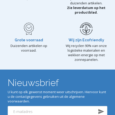
duizenden artikelen.
Zie leverdatum op het
productblad.
Grote voorraad
Wij zijn Ecofriendly
Duizenden artikelen op
Wij recyclen 90% van onze
voorraad.
logistieke materialen en
wekken energie op met
zonnepanelen.
Nieuwsbrief
U kunt op elk gewenst moment weer uitschrijven. Hiervoor kunt
u de contactgegevens gebruiken uit de algemene
voorwaarden.