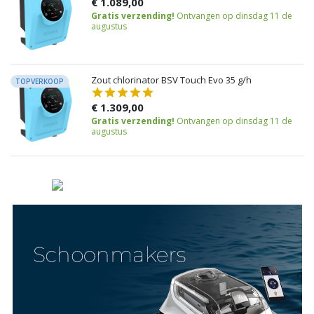
€ 1.089,00
Gratis verzending!
Ontvangen op dinsdag 11 de
augustus
Zout chlorinator BSV Touch Evo 35 g/h
TOPVERKOOP
€ 1.309,00
Gratis verzending!
Ontvangen op dinsdag 11 de
augustus