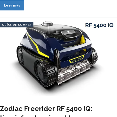
Leer más
GUÍAS DE COMPRA
Zodiac Freerider RF 5400 iQ: