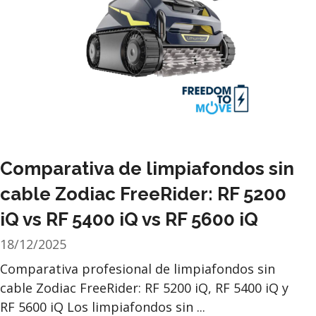
Comparativa de limpiafondos sin
cable Zodiac FreeRider: RF 5200
iQ vs RF 5400 iQ vs RF 5600 iQ
18/12/2025
Comparativa profesional de limpiafondos sin
cable Zodiac FreeRider: RF 5200 iQ, RF 5400 iQ y
RF 5600 iQ Los limpiafondos sin ...