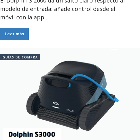
El Dolphin S 2000 da un salto claro respecto al
modelo de entrada: añade control desde el
móvil con la app ...
Leer más
GUÍAS DE COMPRA