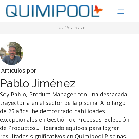
Saltar
ME
al
contenido
Inicio
/
Archivo de
Artículos por:
Pablo Jiménez
Soy Pablo, Product Manager con una destacada
trayectoria en el sector de la piscina. A lo largo
de 25 años, he demostrado habilidades
excepcionales en Gestión de Procesos, Selección
de Productos.... liderado equipos para lograr
resultados significativos en Quimipool Piscinas.