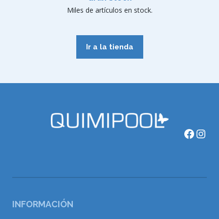
Miles de artículos en stock.
Ir a la tienda
Faceb
Ins
INFORMACIÓN