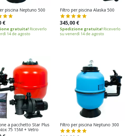
per piscina Neptuno 500
Filtro per piscina Alaska 500
0 €
345,00 €
ione gratuita!
Riceverlo
Spedizione gratuita!
Riceverlo
rdì 14 de agosto
su venerdì 14 de agosto
ione a pacchetto Star Plus
Filtro per piscina Neptuno 300
Nox 75 15M + Vetro