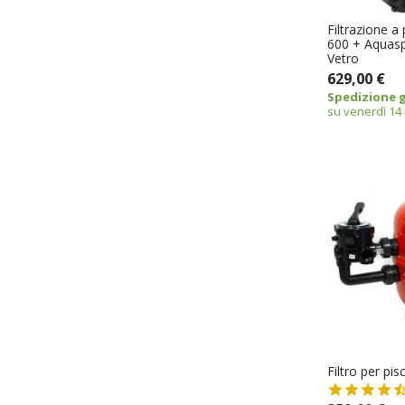
Filtrazione a
600 + Aquas
Vetro
629,00 €
Spedizione g
su venerdì 14
Filtro per pis