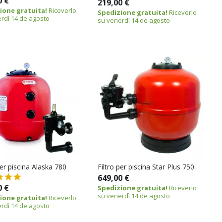
0 €
219,00 €
ione gratuita!
Riceverlo
Spedizione gratuita!
Riceverlo
rdì 14 de agosto
su venerdì 14 de agosto
per piscina Alaska 780
Filtro per piscina Star Plus 750
649,00 €
0 €
Spedizione gratuita!
Riceverlo
su venerdì 14 de agosto
ione gratuita!
Riceverlo
rdì 14 de agosto