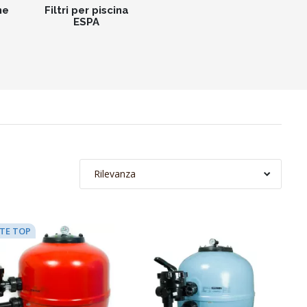
ne
Filtri per piscina
ESPA
Rilevanza
TE TOP