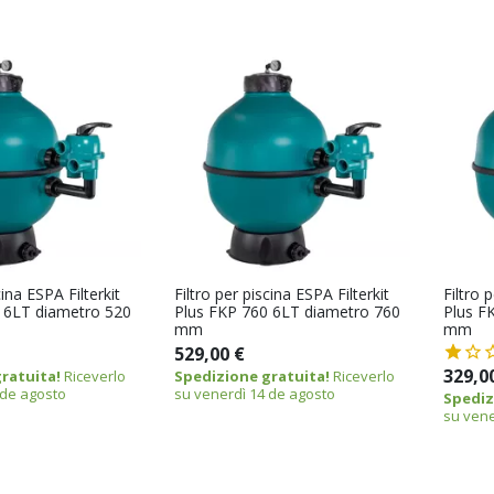
cina ESPA Filterkit
Filtro per piscina ESPA Filterkit
Filtro 
 6LT diametro 520
Plus FKP 760 6LT diametro 760
Plus F
mm
mm
529,00 €
329,0
ratuita!
Riceverlo
Spedizione gratuita!
Riceverlo
 de agosto
su venerdì 14 de agosto
Spediz
su vene