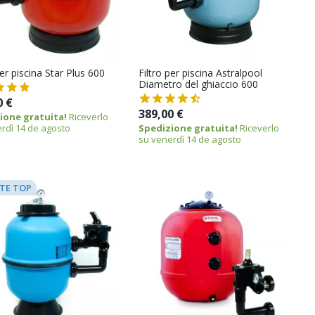
per piscina Star Plus 600
Filtro per piscina Astralpool
Diametro del ghiaccio 600
0 €
389,00 €
ione gratuita!
Riceverlo
rdì 14 de agosto
Spedizione gratuita!
Riceverlo
su venerdì 14 de agosto
TE TOP