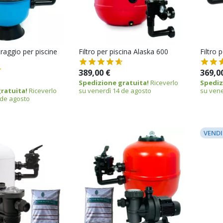
traggio per piscine
Filtro per piscina Alaska 600
Filtro 
389,00 €
369,0
Spedizione gratuita!
Riceverlo
Spediz
ratuita!
Riceverlo
su venerdì 14 de agosto
su vene
 de agosto
VENDI