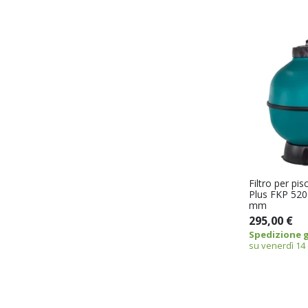
Filtro per pis
Plus FKP 520
mm
295,00 €
Spedizione g
su venerdì 14