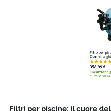
Filtro per pis
Diametro ghi
358,99 €
Spedizione g
su venerdì 14
Filtri per piscine: il cuore d