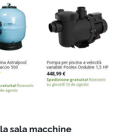
cina Astralpool
Pompa per piscina a velocità
accio 500
variabile Poolex Onduline 1,5 HP
448,99 €
Spedizione gratuita!
Riceverlo
su giovedì 13 de agosto
ratuita!
Riceverlo
 de agosto
ella sala macchine