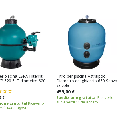
per piscina ESPA Filterkit
Filtro per piscina Astralpool
KP 620 6LT diametro 620
Diametro del ghiaccio 650 Senza
valvola
459,00 €
0 €
Spedizione gratuita!
Riceverlo
su venerdì 14 de agosto
ione gratuita!
Riceverlo
rdì 14 de agosto