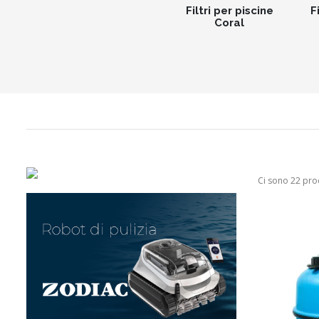
Filtri per piscine
F
Coral
Ci sono 22 prod