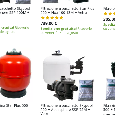
 pacchetto Skypool
Filtrazione a pacchetto Star Plus
Filtro 
phere SSP 100M +
600 + Nox 100 18M + Vetro
305,0
739,00 €
Spediz
ratuita!
Riceverlo
Spedizione gratuita!
Riceverlo
su vene
 de agosto
su venerdì 14 de agosto
cina Star Plus 500
Filtrazione a pacchetto Skypool
Filtraz
500 + Aquasphere SSP 75M +
500 + 
Vetro