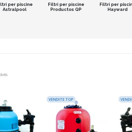
iltri per piscine
Filtri per piscine
Filtri per pisci
Astralpool
Productos QP
Hayward
otti.
VENDITE TOP
VENDI