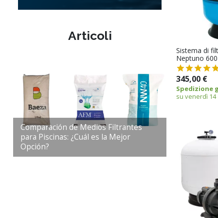
Articoli
Sistema di fil
Neptuno 600
345,00 €
Spedizione g
su venerdì 14
Comparación de Medios Filtrantes
para Piscinas: ¿Cuál es la Mejor
Opción?