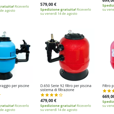
699,0
579,00 €
Spediz
ratuita!
Riceverlo
Spedizione gratuita!
Riceverlo
su vene
 de agosto
su venerdì 14 de agosto
traggio per piscine
D.650 Serie 92 filtro per piscina
Filtro 
sistema di filtrazione
669,0
479,00 €
Spediz
ratuita!
Riceverlo
Spedizione gratuita!
Riceverlo
su vene
 de agosto
su venerdì 14 de agosto