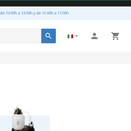
 de 10:00h a 13:00h y de 15:00h a 17:00h



