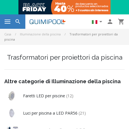




Casa
Illuminazione della piscina
Trasformatori per proiettori da
piscina
Trasformatori per proiettori da piscina
Altre categorie di Illuminazione della piscina
Faretti LED per piscine
(12)
Luci per piscina a LED PAR56
(21)