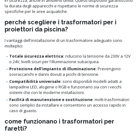
in sicurezza, anche in ambienti umidi. Questi dispositivi garantiscono
la durata degli apparecchi e rispettano le norme di sicurezza
specifiche per le aree acquatiche.
perché scegliere i trasformatori per i
proiettori da piscina?
I vantaggi dell'installazione di un trasformatore adeguato sono
molteplici:
Totale sicurezza elettrica:
riducono la tensione da 230V a 12V
o 24V, livelli sicuri per l'illuminazione subacquea.
Protezione dell'impianto di illuminazione:
Prevengono
sovraccarichi e danni dovuti a picchi di tensione.
Compatibilità universale:
sono disponibili modelli adatti a
lampadine LED, alogene o RGB e funzionano sia con i vecchi
sistemi che con le moderne installazioni.
Facilità di manutenzione e sostituzione:
molti trasformatori
sono semplici da installare e consentono un accesso rapido in
caso di guasto.
come funzionano i trasformatori per
faretti?