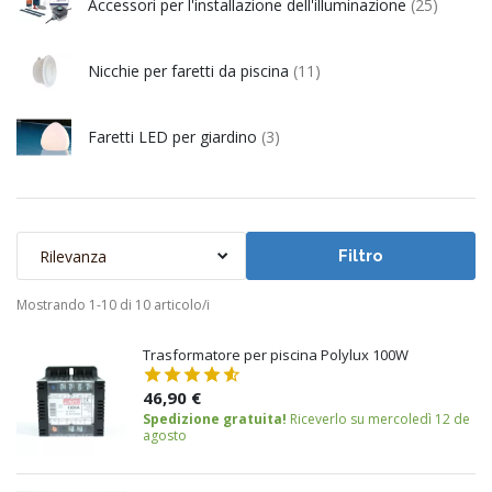
Accessori per l'installazione dell'illuminazione
(25)
Nicchie per faretti da piscina
(11)
Faretti LED per giardino
(3)
Rilevanza
Filtro
Mostrando 1-10 di 10 articolo/i
Trasformatore per piscina Polylux 100W
46,90 €
Spedizione gratuita!
Riceverlo su mercoledì 12 de
agosto