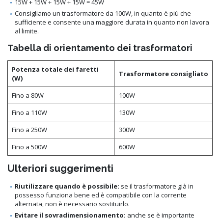
15W + 15W + 15W + 15W = 45W
Consigliamo un trasformatore da 100W, in quanto è più che
sufficiente e consente una maggiore durata in quanto non lavora
al limite.
Tabella di orientamento dei trasformatori
Potenza totale dei faretti
Trasformatore consigliato
(W)
Fino a 80W
100W
Fino a 110W
130W
Fino a 250W
300W
Fino a 500W
600W
Ulteriori suggerimenti
Riutilizzare quando è possibile:
se il trasformatore già in
possesso funziona bene ed è compatibile con la corrente
alternata, non è necessario sostituirlo.
Evitare il sovradimensionamento:
anche se è importante