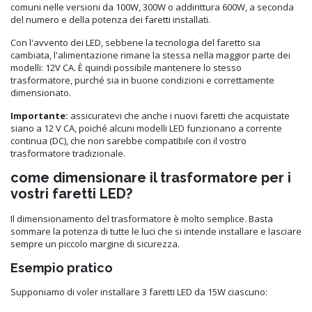
comuni nelle versioni da 100W, 300W o addirittura 600W, a seconda
del numero e della potenza dei faretti installati.
Con l'avvento dei LED, sebbene la tecnologia del faretto sia
cambiata, l'alimentazione rimane la stessa nella maggior parte dei
modelli: 12V CA. È quindi possibile mantenere lo stesso
trasformatore, purché sia in buone condizioni e correttamente
dimensionato.
Importante:
assicuratevi che anche i nuovi faretti che acquistate
siano a 12 V CA, poiché alcuni modelli LED funzionano a corrente
continua (DC), che non sarebbe compatibile con il vostro
trasformatore tradizionale.
come dimensionare il trasformatore per i
vostri faretti LED?
Il dimensionamento del trasformatore è molto semplice. Basta
sommare la potenza di tutte le luci che si intende installare e lasciare
sempre un piccolo margine di sicurezza.
Esempio pratico
Supponiamo di voler installare 3 faretti LED da 15W ciascuno: