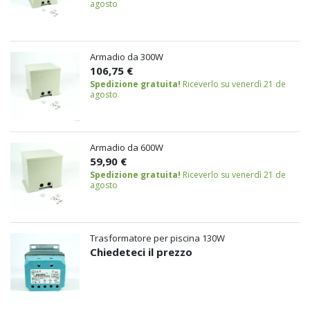
agosto
Armadio da 300W
106,75 €
Spedizione gratuita!
Riceverlo su venerdì 21 de
agosto
Armadio da 600W
59,90 €
Spedizione gratuita!
Riceverlo su venerdì 21 de
agosto
Trasformatore per piscina 130W
Chiedeteci il prezzo