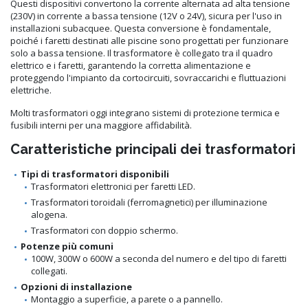
Questi dispositivi convertono la corrente alternata ad alta tensione
(230V) in corrente a bassa tensione (12V o 24V), sicura per l'uso in
installazioni subacquee. Questa conversione è fondamentale,
poiché i faretti destinati alle piscine sono progettati per funzionare
solo a bassa tensione. Il trasformatore è collegato tra il quadro
elettrico e i faretti, garantendo la corretta alimentazione e
proteggendo l'impianto da cortocircuiti, sovraccarichi e fluttuazioni
elettriche.
Molti trasformatori oggi integrano sistemi di protezione termica e
fusibili interni per una maggiore affidabilità.
Caratteristiche principali dei trasformatori
Tipi di trasformatori disponibili
Trasformatori elettronici per faretti LED.
Trasformatori toroidali (ferromagnetici) per illuminazione
alogena.
Trasformatori con doppio schermo.
Potenze più comuni
100W, 300W o 600W a seconda del numero e del tipo di faretti
collegati.
Opzioni di installazione
Montaggio a superficie, a parete o a pannello.