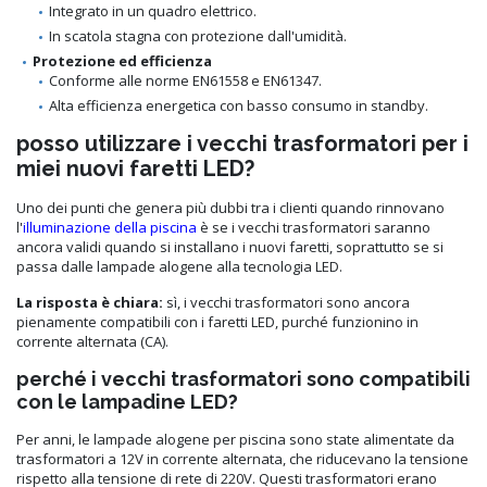
Integrato in un quadro elettrico.
In scatola stagna con protezione dall'umidità.
Protezione ed efficienza
Conforme alle norme EN61558 e EN61347.
Alta efficienza energetica con basso consumo in standby.
posso utilizzare i vecchi trasformatori per i
miei nuovi faretti LED?
Uno dei punti che genera più dubbi tra i clienti quando rinnovano
l'
illuminazione della piscina
è se i vecchi trasformatori saranno
ancora validi quando si installano i nuovi faretti, soprattutto se si
passa dalle lampade alogene alla tecnologia LED.
La risposta è chiara:
sì, i vecchi trasformatori sono ancora
pienamente compatibili con i faretti LED, purché funzionino in
corrente alternata (CA).
perché i vecchi trasformatori sono compatibili
con le lampadine LED?
Per anni, le lampade alogene per piscina sono state alimentate da
trasformatori a 12V in corrente alternata, che riducevano la tensione
rispetto alla tensione di rete di 220V. Questi trasformatori erano