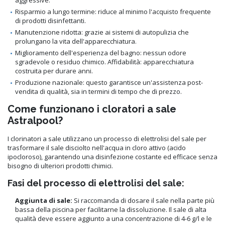
Risparmio a lungo termine: riduce al minimo l'acquisto frequente
di prodotti disinfettanti.
Manutenzione ridotta: grazie ai sistemi di autopulizia che
prolungano la vita dell'apparecchiatura.
Miglioramento dell'esperienza del bagno: nessun odore
sgradevole o residuo chimico. Affidabilità: apparecchiatura
costruita per durare anni.
Produzione nazionale: questo garantisce un'assistenza post-
vendita di qualità, sia in termini di tempo che di prezzo.
Come funzionano i cloratori a sale
Astralpool?
I clorinatori a sale utilizzano un processo di elettrolisi del sale per
trasformare il sale disciolto nell'acqua in cloro attivo (acido
ipocloroso), garantendo una disinfezione costante ed efficace senza
bisogno di ulteriori prodotti chimici.
Fasi del processo di elettrolisi del sale:
Aggiunta di sale:
Si raccomanda di dosare il sale nella parte più
bassa della piscina per facilitarne la dissoluzione. Il sale di alta
qualità deve essere aggiunto a una concentrazione di 4-6 g/l e le