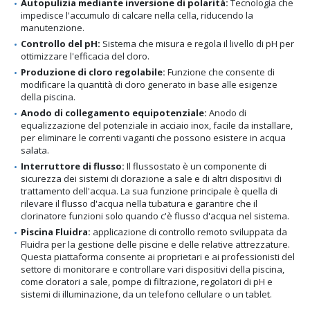
Autopulizia mediante inversione di polarità:
Tecnologia che
impedisce l'accumulo di calcare nella cella, riducendo la
manutenzione.
Controllo del pH:
Sistema che misura e regola il livello di pH per
ottimizzare l'efficacia del cloro.
Produzione di cloro regolabile:
Funzione che consente di
modificare la quantità di cloro generato in base alle esigenze
della piscina.
Anodo di collegamento equipotenziale:
Anodo di
equalizzazione del potenziale in acciaio inox, facile da installare,
per eliminare le correnti vaganti che possono esistere in acqua
salata.
Interruttore di flusso:
Il flussostato è un componente di
sicurezza dei sistemi di clorazione a sale e di altri dispositivi di
trattamento dell'acqua. La sua funzione principale è quella di
rilevare il flusso d'acqua nella tubatura e garantire che il
clorinatore funzioni solo quando c'è flusso d'acqua nel sistema.
Piscina Fluidra:
applicazione di controllo remoto sviluppata da
Fluidra per la gestione delle piscine e delle relative attrezzature.
Questa piattaforma consente ai proprietari e ai professionisti del
settore di monitorare e controllare vari dispositivi della piscina,
come cloratori a sale, pompe di filtrazione, regolatori di pH e
sistemi di illuminazione, da un telefono cellulare o un tablet.