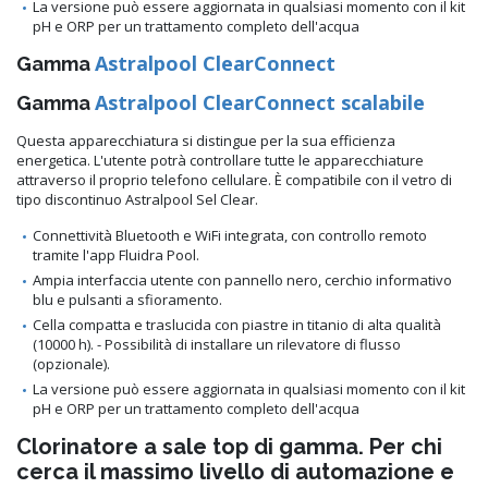
La versione può essere aggiornata in qualsiasi momento con il kit
pH e ORP per un trattamento completo dell'acqua
Astralpool ClearConnect
Gamma
Astralpool ClearConnect scalabile
Gamma
Questa apparecchiatura si distingue per la sua efficienza
energetica. L'utente potrà controllare tutte le apparecchiature
attraverso il proprio telefono cellulare. È compatibile con il vetro di
tipo discontinuo Astralpool Sel Clear.
Connettività Bluetooth e WiFi integrata, con controllo remoto
tramite l'app Fluidra Pool.
Ampia interfaccia utente con pannello nero, cerchio informativo
blu e pulsanti a sfioramento.
Cella compatta e traslucida con piastre in titanio di alta qualità
(10000 h). - Possibilità di installare un rilevatore di flusso
(opzionale).
La versione può essere aggiornata in qualsiasi momento con il kit
pH e ORP per un trattamento completo dell'acqua
Clorinatore a sale top di gamma. Per chi
cerca il massimo livello di automazione e