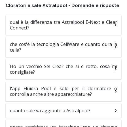
Cloratori a sale Astralpool - Domande e risposte
qual è la differenza tra Astralpool E-Next e Clear
Connect?
che cos'è la tecnologia CellWare e quanto dura la
cella?
Ho un vecchio Sel Clear che si è rotto, cosa mi
consigliate?
l'app Fluidra Pool è solo per il clorinatore o
controlla anche altre apparecchiature?
quanto sale va aggiunto a Astralpool?
posso combinare un Astralpool con un sistema