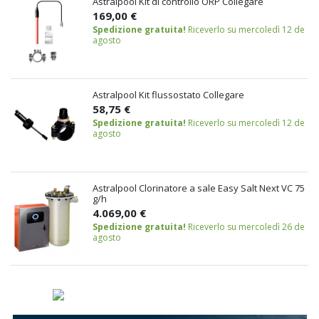
Astralpool Kit di controllo ORP Collegare
169,00 €
Spedizione gratuita!
Riceverlo su mercoledì 12 de
agosto
Astralpool Kit flussostato Collegare
58,75 €
Spedizione gratuita!
Riceverlo su mercoledì 12 de
agosto
Astralpool Clorinatore a sale Easy Salt Next VC 75
g/h
4.069,00 €
Spedizione gratuita!
Riceverlo su mercoledì 26 de
agosto