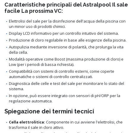
Caratteristiche principali del Astralpool Il sale
facile La prossima VC:
Elettrolisi del sale per la disinfezione dell'acqua della piscina con
un minor uso di prodotti chimici.
Display LCD informativo per un controllo intuitivo del sistema.
Produzione di cloro regolabile in base alle esigenze della piscina.
Autopulizia mediante inversione di polarità, che prolunga la vita
della cella.
Modalità operative come Boost (massima produzione di cloro) e
Low (per i periodi di bassa richiesta).
Compatibilità con sistemi di controllo esterni, come coperte
automatiche o sistemi di controllo centralizzati.
Diagnostica delle celle e test del sale per monitorare lo stato del
sistema.
In opzione, può essere integrato con sensori di pH/ORP per la
regolazione automatica.
Spiegazione dei termini tecnici
Cella elettrolitica:
Componente in cui avviene l'elettrolisi, che
trasforma il sale in cloro attivo.