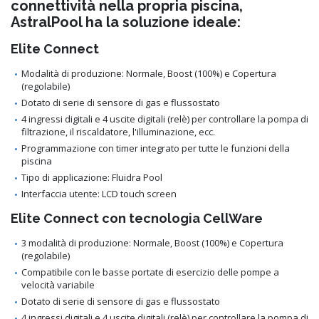
connettività nella propria piscina,
AstralPool ha la soluzione ideale:
Elite Connect
Modalità di produzione: Normale, Boost (100%) e Copertura
(regolabile)
Dotato di serie di sensore di gas e flussostato
4 ingressi digitali e 4 uscite digitali (relè) per controllare la pompa di
filtrazione, il riscaldatore, l'illuminazione, ecc.
Programmazione con timer integrato per tutte le funzioni della
piscina
Tipo di applicazione: Fluidra Pool
Interfaccia utente: LCD touch screen
Elite Connect con tecnologia CellWare
3 modalità di produzione: Normale, Boost (100%) e Copertura
(regolabile)
Compatibile con le basse portate di esercizio delle pompe a
velocità variabile
Dotato di serie di sensore di gas e flussostato
4 ingressi digitali e 4 uscite digitali (relè) per controllare la pompa di