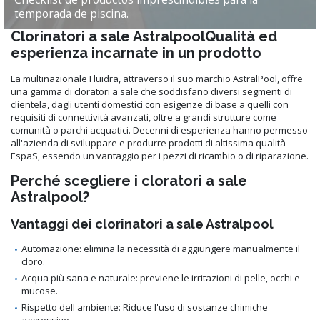
temporada de piscina.
Clorinatori a sale AstralpoolQualità ed
esperienza incarnate in un prodotto
La multinazionale Fluidra, attraverso il suo marchio AstralPool, offre
una gamma di cloratori a sale che soddisfano diversi segmenti di
clientela, dagli utenti domestici con esigenze di base a quelli con
requisiti di connettività avanzati, oltre a grandi strutture come
comunità o parchi acquatici. Decenni di esperienza hanno permesso
all'azienda di sviluppare e produrre prodotti di altissima qualità
EspaS, essendo un vantaggio per i pezzi di ricambio o di riparazione.
Perché scegliere i cloratori a sale
Astralpool?
Vantaggi dei clorinatori a sale Astralpool
Automazione: elimina la necessità di aggiungere manualmente il
cloro.
Acqua più sana e naturale: previene le irritazioni di pelle, occhi e
mucose.
Rispetto dell'ambiente: Riduce l'uso di sostanze chimiche
aggressive.