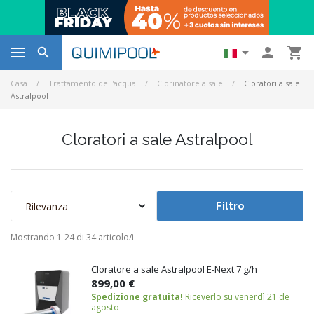




Casa
Trattamento dell'acqua
Clorinatore a sale
Cloratori a sale
Astralpool
Cloratori a sale Astralpool
Rilevanza
Filtro
Mostrando 1-24 di 34 articolo/i
Cloratore a sale Astralpool E-Next 7 g/h
899,00 €
Spedizione gratuita!
Riceverlo su venerdì 21 de
agosto