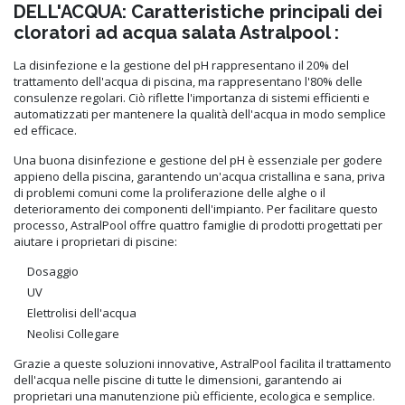
DELL'ACQUA: Caratteristiche principali dei
cloratori ad acqua salata Astralpool :
La disinfezione e la gestione del pH rappresentano il 20% del
trattamento dell'acqua di piscina, ma rappresentano l'80% delle
consulenze regolari. Ciò riflette l'importanza di sistemi efficienti e
automatizzati per mantenere la qualità dell'acqua in modo semplice
ed efficace.
Una buona disinfezione e gestione del pH è essenziale per godere
appieno della piscina, garantendo un'acqua cristallina e sana, priva
di problemi comuni come la proliferazione delle alghe o il
deterioramento dei componenti dell'impianto. Per facilitare questo
processo, AstralPool offre quattro famiglie di prodotti progettati per
aiutare i proprietari di piscine:
Dosaggio
UV
Elettrolisi dell'acqua
Neolisi Collegare
Grazie a queste soluzioni innovative, AstralPool facilita il trattamento
dell'acqua nelle piscine di tutte le dimensioni, garantendo ai
proprietari una manutenzione più efficiente, ecologica e semplice.