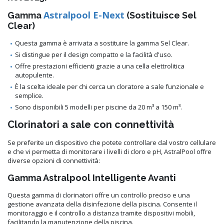
Astralpool E-Next
Gamma
(Sostituisce Sel
Clear)
Questa gamma è arrivata a sostituire la gamma Sel Clear.
Si distingue per il design compatto e la facilità d'uso.
Offre prestazioni efficienti grazie a una cella elettrolitica
autopulente.
È la scelta ideale per chi cerca un cloratore a sale funzionale e
semplice.
Sono disponibili 5 modelli per piscine da 20 m³ a 150 m³.
Clorinatori a sale con connettività
Se preferite un dispositivo che potete controllare dal vostro cellulare
e che vi permetta di monitorare i livelli di cloro e pH, AstralPool offre
diverse opzioni di connettività:
Gamma Astralpool Intelligente Avanti
Questa gamma di clorinatori offre un controllo preciso e una
gestione avanzata della disinfezione della piscina. Consente il
monitoraggio e il controllo a distanza tramite dispositivi mobili,
facilitando la manutenzione della piscina.