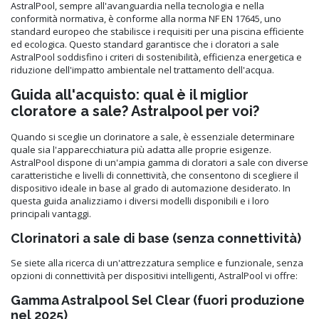
AstralPool, sempre all'avanguardia nella tecnologia e nella
conformità normativa, è conforme alla norma NF EN 17645, uno
standard europeo che stabilisce i requisiti per una piscina efficiente
ed ecologica. Questo standard garantisce che i cloratori a sale
AstralPool soddisfino i criteri di sostenibilità, efficienza energetica e
riduzione dell'impatto ambientale nel trattamento dell'acqua.
Guida all'acquisto: qual è il miglior
cloratore a sale? Astralpool per voi?
Quando si sceglie un clorinatore a sale, è essenziale determinare
quale sia l'apparecchiatura più adatta alle proprie esigenze.
AstralPool dispone di un'ampia gamma di cloratori a sale con diverse
caratteristiche e livelli di connettività, che consentono di scegliere il
dispositivo ideale in base al grado di automazione desiderato. In
questa guida analizziamo i diversi modelli disponibili e i loro
principali vantaggi.
Clorinatori a sale di base (senza connettività)
Se siete alla ricerca di un'attrezzatura semplice e funzionale, senza
opzioni di connettività per dispositivi intelligenti, AstralPool vi offre:
Gamma Astralpool Sel Clear (fuori produzione
nel 2025)