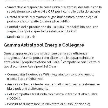
Smart Next è disponibile come unità di elettrolisi del sale o con la
regolazione: solo pH o pH e ORP per il controllo della clorazione
Dotato di serie di rilevatore di gas (flussostato opzionale) e di
portasonda compatto (opzioni pH e pH/Rx)
Controllo della produzione da 0 a 100% - Modalità bio-pool con
soglie di set point specifiche relative a pH e ORP
Modalità Boost 24h
Gamma Astralpool Energia Collegare
Questa apparecchiatura si distingue per la sua efficienza
energetica. L'utente potrà controllare tutte le apparecchiature
attraverso il proprio telefono cellulare. È compatibile con il vetro di
tipo discontinuo Astralpool Sel Clear.
Connettività Bluetooth e WiFi integrata, con controllo remoto
tramite l'app Fluidra Pool.
Ampia interfaccia utente con pannello nero, cerchio informativo
blu e pulsanti a sfioramento.
Cella compatta e traslucida con piastre in titanio di alta qualità
(10000 h).
Possibilità di installare un rilevatore di flusso (opzionale).