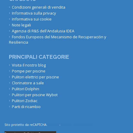
Condizioni generali di vendita
Informativa sulla privacy
Informativa sui cookie
Note legali
Agenzia di R&S dell'Andalusia IDEA
Fondos Europeos del Mecanismo de Recuperación y
Resiliencia
PRINCIPALI CATEGORIE
Visita il nostro blog
Pompe per piscine
Pulitori elettrici per piscine
Clorinatore a sale
Pulitori Dolphin
Pulitori per piscine Wybot
Pulitori Zodiac
Parti di ricambio
Sito protetto da reCAPTCHA.
Privacy
-
Termini e condizioni