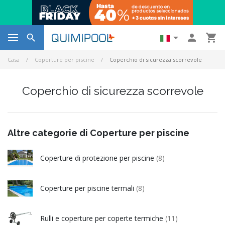




Casa
Coperture per piscine
Coperchio di sicurezza scorrevole
Coperchio di sicurezza scorrevole
Altre categorie di Coperture per piscine
Coperture di protezione per piscine
(8)
Coperture per piscine termali
(8)
Rulli e coperture per coperte termiche
(11)