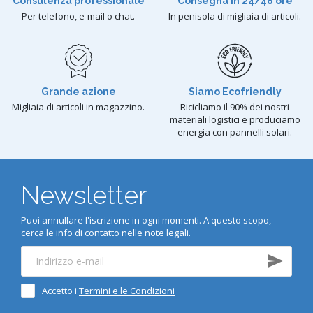
Consulenza professionale
Consegna in 24/48 ore
Per telefono, e-mail o chat.
In penisola di migliaia di articoli.
Grande azione
Siamo Ecofriendly
Migliaia di articoli in magazzino.
Ricicliamo il 90% dei nostri
materiali logistici e produciamo
energia con pannelli solari.
Newsletter
Puoi annullare l'iscrizione in ogni momenti. A questo scopo,
cerca le info di contatto nelle note legali.
Accetto i
Termini e le Condizioni