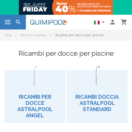




Casa
Parti di ricambio
Ricambi per docce per piscine
Ricambi per docce per piscine
RICAMBI PER
RICAMBI DOCCIA
DOCCE
ASTRALPOOL
ASTRALPOOL
STANDARD
ANGEL