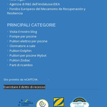
Agenzia di R&S dell'Andalusia IDEA
Fondos Europeos del Mecanismo de Recuperación y
Resiliencia
PRINCIPALI CATEGORIE
Visita il nostro blog
Pompe per piscine
Pulitori elettrici per piscine
Clorinatore a sale
Pulitori Dolphin
Pulitori per piscine Wybot
Pulitori Zodiac
Parti di ricambio
Sito protetto da reCAPTCHA.
Privacy
-
Termini e condizioni
Esercitare il diritto di recesso