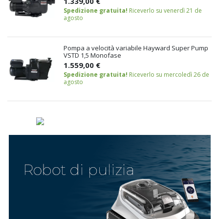
1.339,00 €
Spedizione gratuita!
Riceverlo su venerdì 21 de
agosto
Pompa a velocità variabile Hayward Super Pump
VSTD 1,5 Monofase
1.559,00 €
Spedizione gratuita!
Riceverlo su mercoledì 26 de
agosto