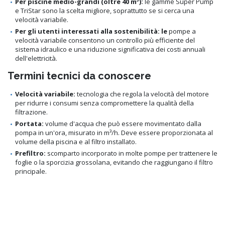
Per piscine medio-grandi (oltre 40 m³):
le gamme Super Pump
e TriStar sono la scelta migliore, soprattutto se si cerca una
velocità variabile.
Per gli utenti interessati alla sostenibilità: le
pompe a
velocità variabile consentono un controllo più efficiente del
sistema idraulico e una riduzione significativa dei costi annuali
dell'elettricità.
Termini tecnici da conoscere
Velocità variabile:
tecnologia che regola la velocità del motore
per ridurre i consumi senza compromettere la qualità della
filtrazione.
Portata:
volume d'acqua che può essere movimentato dalla
pompa in un'ora, misurato in m³/h. Deve essere proporzionata al
volume della piscina e al filtro installato.
Prefiltro:
scomparto incorporato in molte pompe per trattenere le
foglie o la sporcizia grossolana, evitando che raggiungano il filtro
principale.