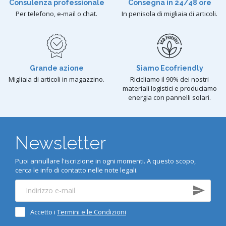
Consulenza professionale
Consegna in 24/48 ore
Per telefono, e-mail o chat.
In penisola di migliaia di articoli.
Grande azione
Siamo Ecofriendly
Migliaia di articoli in magazzino.
Ricicliamo il 90% dei nostri
materiali logistici e produciamo
energia con pannelli solari.
Newsletter
Puoi annullare l'iscrizione in ogni momenti. A questo scopo,
cerca le info di contatto nelle note legali.
Accetto i
Termini e le Condizioni