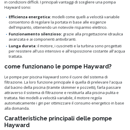
in condizioni difficili. I principali vantaggi di scegliere una pompa
Hayward sono:
Efficienza energetica:
modelli come quelli a velocità variabile
consentono di regolare la portata in base alle esigenze
dell'impianto, ottenendo un notevole risparmio elettrico.
Funzionamento silenzioso:
grazie alla progettazione idraulica
avanzata e ai componenti antivibranti.
Lunga durata:
il motore, i cuscinetti e la turbina sono progettati
per resistere all'uso intensivo e all'esposizione costante all'acqua
trattata.
come funzionano le pompe Hayward?
Le pompe per piscina Hayward sono il cuore del sistema di
filtrazione. La loro funzione principale è quella di prelevare l'acqua
dal bacino della piscina (tramite skimmer e pozzetti), farla passare
attraverso il sistema di filtrazione e restituirla alla piscina pulita e
trattata. Nei modelli a velocità variabile, il motore regola
automaticamente i giri per ottimizzare il consumo energetico in base
alla domanda.
Caratteristiche principali delle pompe
Hayward