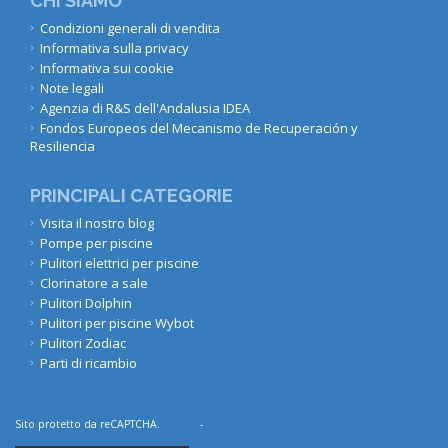
CHI SIAMO
Condizioni generali di vendita
Informativa sulla privacy
Informativa sui cookie
Note legali
Agenzia di R&S dell'Andalusia IDEA
Fondos Europeos del Mecanismo de Recuperación y
Resiliencia
PRINCIPALI CATEGORIE
Visita il nostro blog
Pompe per piscine
Pulitori elettrici per piscine
Clorinatore a sale
Pulitori Dolphin
Pulitori per piscine Wybot
Pulitori Zodiac
Parti di ricambio
Sito protetto da reCAPTCHA.
Privacy
-
Termini e condizioni