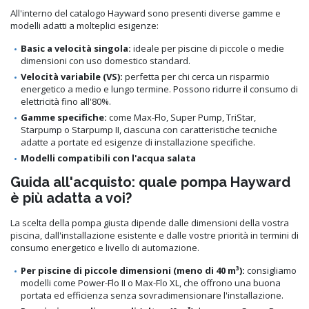
All'interno del catalogo Hayward sono presenti diverse gamme e
modelli adatti a molteplici esigenze:
Basic a velocità singola:
ideale per piscine di piccole o medie
dimensioni con uso domestico standard.
Velocità variabile (VS):
perfetta per chi cerca un risparmio
energetico a medio e lungo termine. Possono ridurre il consumo di
elettricità fino all'80%.
Gamme specifiche:
come Max-Flo, Super Pump, TriStar,
Starpump o Starpump II, ciascuna con caratteristiche tecniche
adatte a portate ed esigenze di installazione specifiche.
Modelli compatibili con l'acqua salata
Guida all'acquisto: quale pompa Hayward
è più adatta a voi?
La scelta della pompa giusta dipende dalle dimensioni della vostra
piscina, dall'installazione esistente e dalle vostre priorità in termini di
consumo energetico e livello di automazione.
Per piscine di piccole dimensioni (meno di 40 m³):
consigliamo
modelli come Power-Flo II o Max-Flo XL, che offrono una buona
portata ed efficienza senza sovradimensionare l'installazione.