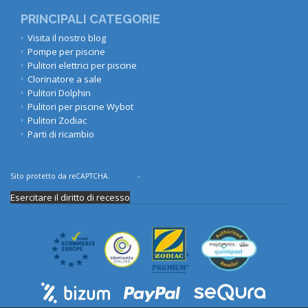
PRINCIPALI CATEGORIE
Visita il nostro blog
Pompe per piscine
Pulitori elettrici per piscine
Clorinatore a sale
Pulitori Dolphin
Pulitori per piscine Wybot
Pulitori Zodiac
Parti di ricambio
Sito protetto da reCAPTCHA.
Privacy
-
Termini e condizioni
Esercitare il diritto di recesso