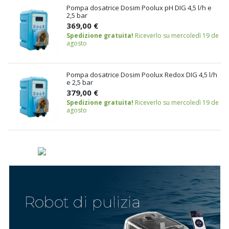
Pompa dosatrice Dosim Poolux pH DIG 4,5 l/h e
2,5 bar
369,00 €
Spedizione gratuita!
Riceverlo su mercoledì 19 de
agosto
Pompa dosatrice Dosim Poolux Redox DIG 4,5 l/h
e 2,5 bar
379,00 €
Spedizione gratuita!
Riceverlo su mercoledì 19 de
agosto