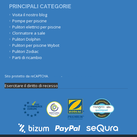
PRINCIPALI CATEGORIE
Visita il nostro blog
Pompe per piscine
Pulitori elettrici per piscine
Clorinatore a sale
Pulitori Dolphin
Pulitori per piscine Wybot
Pulitori Zodiac
Parti di ricambio
Sito protetto da reCAPTCHA.
Privacy
-
Termini e condizioni
Esercitare il diritto di recesso