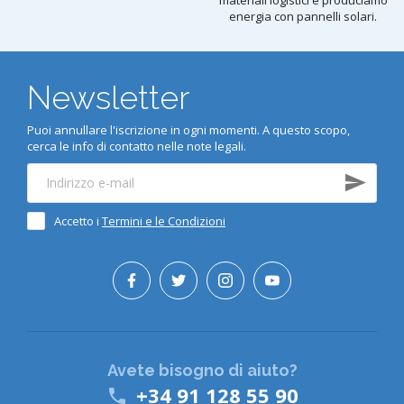
materiali logistici e produciamo
energia con pannelli solari.
Newsletter
Puoi annullare l'iscrizione in ogni momenti. A questo scopo,
cerca le info di contatto nelle note legali.
Accetto i
Termini e le Condizioni
Avete bisogno di aiuto?
+34 91 128 55 90
