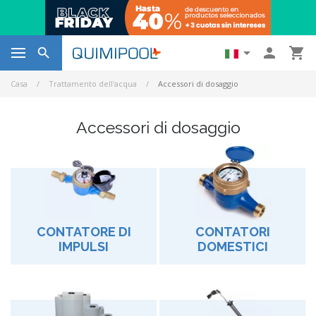




Casa
Trattamento dell'acqua
Accessori di dosaggio
Accessori di dosaggio
CONTATORE DI
CONTATORI
IMPULSI
DOMESTICI