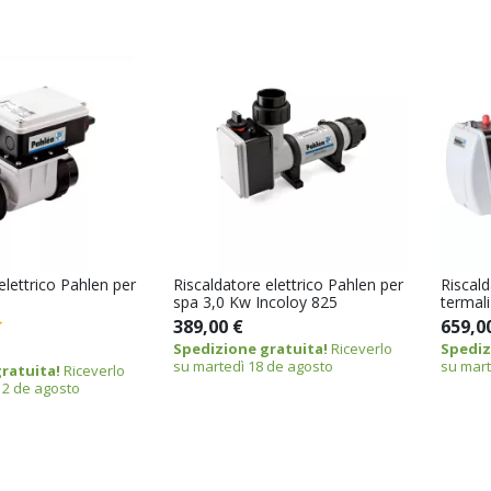
elettrico Pahlen per
Riscaldatore elettrico Pahlen per
Riscald
spa 3,0 Kw Incoloy 825
termal
389,00 €
659,0
Spedizione gratuita!
Riceverlo
Spediz
su martedì 18 de agosto
su mart
ratuita!
Riceverlo
12 de agosto