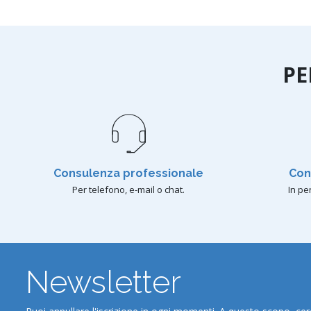
PE
Consulenza professionale
Con
Per telefono, e-mail o chat.
In pen
Newsletter