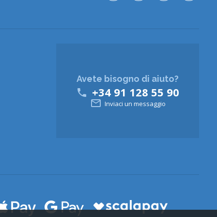
Avete bisogno di aiuto?
+34 91 128 55 90


Inviaci un messaggio