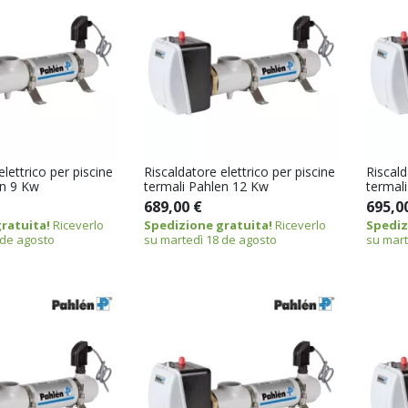
elettrico per piscine
Riscaldatore elettrico per piscine
Riscald
en 9 Kw
termali Pahlen 12 Kw
termal
689,00 €
695,0
ratuita!
Riceverlo
Spedizione gratuita!
Riceverlo
Spediz
 de agosto
su martedì 18 de agosto
su mart