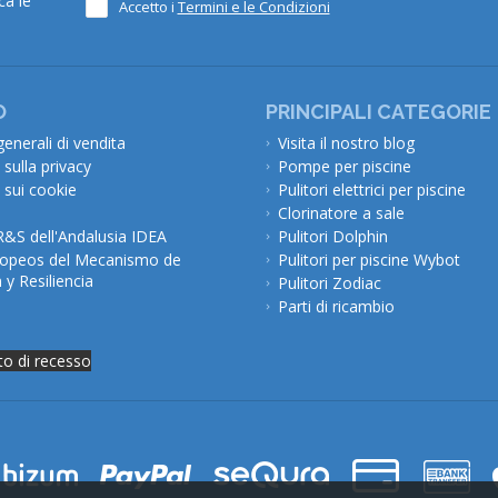
ca le
Accetto i
Termini e le Condizioni
O
PRINCIPALI CATEGORIE
generali di vendita
Visita il nostro blog
 sulla privacy
Pompe per piscine
 sui cookie
Pulitori elettrici per piscine
Clorinatore a sale
R&S dell'Andalusia IDEA
Pulitori Dolphin
opeos del Mecanismo de
Pulitori per piscine Wybot
y Resiliencia
Pulitori Zodiac
Parti di ricambio
itto di recesso