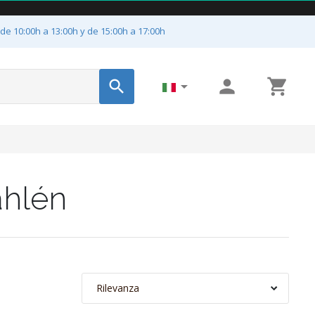
 de 10:00h a 13:00h y de 15:00h a 17:00h




ahlén
Rilevanza