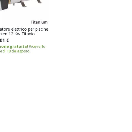
atore elettrico per piscine
hlen 12 Kw Titanio
01 €
ione gratuita!
Riceverlo
edì 18 de agosto