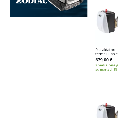
Riscaldatore 
termali Pahl
679,00 €
Spedizione g
su martedì 18